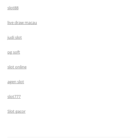
slot88
live draw macau
judi slot
pg soft
slot online
agen slot
slot777
Slot gacor