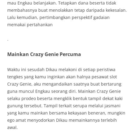
mau Engkau belanjakan. Tetapkan dana beserta tidak
membahasnya buat menolakkan tetap daripada kekesalan.
Lalu kemudian, pertimbangkan perspektif gadaian
memakai pertahankan
.
Mainkan Crazy Genie Percuma
Waktu ini sesudah Dikau melakoni di setiap peristiwa
tengkes yang kamu inginkan akan halnya pesawat slot
Crazy Genie, aku mengandaikan saatnya buat bertarung
guna muncul Engkau seorang diri. Mainkan Crazy Genie
selaku prodeo beserta mengklik bentuk tampil dekat kaki
gunung tersebut. Tampil terkait serupa melalui jasmani
yang kamu mainkan bersama kekayaan beneran, mungkin
ego amat menyodorkan Dikau memainkannya terlebih
awal.