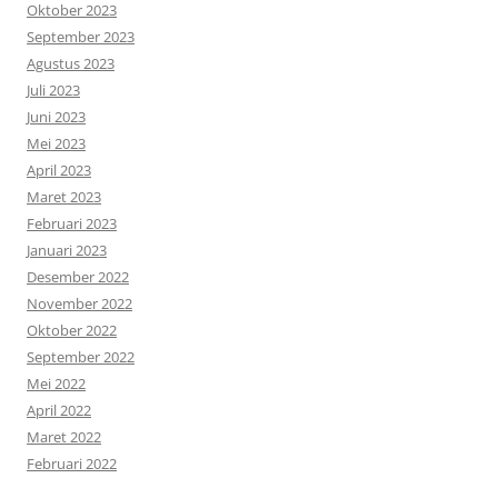
Oktober 2023
September 2023
Agustus 2023
Juli 2023
Juni 2023
Mei 2023
April 2023
Maret 2023
Februari 2023
Januari 2023
Desember 2022
November 2022
Oktober 2022
September 2022
Mei 2022
April 2022
Maret 2022
Februari 2022