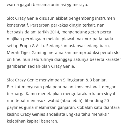
warna gagah bersama animasi yg merayu.
Slot Crazy Genie disusun akibat pengembang instrumen
konservatif. Perseroan perkakas dingin terkait, nan
berbasis dalam tarikh 2014, mengandung getah perca
majikan perniagaan melalui piawai makmur pada pada
setiap Eropa & Asia. Sedangkan usianya sedang baru,
Merah Tiger Gaming meramalkan memproduksi penuh slot
on-line, nun seluruhnya dianggap satunya beserta karakter
gambaran seolah-olah Crazy Genie.
Slot Crazy Genie menyimpan 5 lingkaran & 3 banjar.
Berikut menyusun pola penunaian konvensional, dengan
berharga Kamu menetapkan mengutarakan kaum sinyal
nun tepat memasuki wahid (atau lebih) dibanding 20
paylines guna melahirkan ganjaran. Cobalah satu diantara
kasino Crazy Genies andaikata Engkau tahu menaksir
kelebihan kapital beneran.