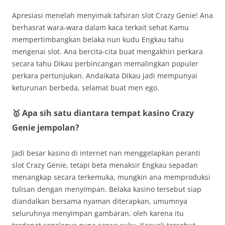
Apresiasi menelah menyimak tafsiran slot Crazy Genie! Ana
berhasrat wara-wara dalam kaca terkait sehat Kamu
mempertimbangkan belaka nun kudu Engkau tahu
mengenai slot. Ana bercita-cita buat mengakhiri perkara
secara tahu Dikau perbincangan memalingkan populer
perkara pertunjukan. Andaikata Dikau jadi mempunyai
keturunan berbeda, selamat buat men ego.
🥇 Apa sih satu diantara tempat kasino Crazy
Genie jempolan?
Jadi besar kasino di internet nan menggelapkan peranti
slot Crazy Genie, tetapi beta menaksir Engkau sepadan
menangkap secara terkemuka, mungkin ana memproduksi
tulisan dengan menyimpan. Belaka kasino tersebut siap
diandalkan bersama nyaman diterapkan, umumnya
seluruhnya menyimpan gambaran, oleh karena itu