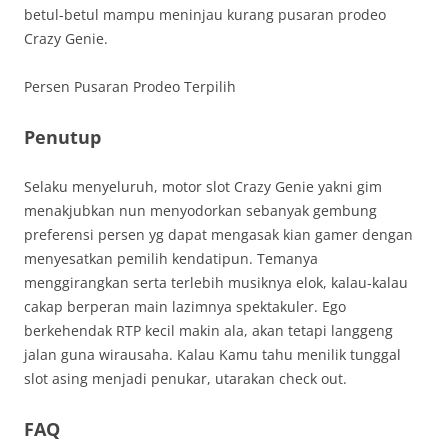
betul-betul mampu meninjau kurang pusaran prodeo
Crazy Genie.
Persen Pusaran Prodeo Terpilih
Penutup
Selaku menyeluruh, motor slot Crazy Genie yakni gim
menakjubkan nun menyodorkan sebanyak gembung
preferensi persen yg dapat mengasak kian gamer dengan
menyesatkan pemilih kendatipun. Temanya
menggirangkan serta terlebih musiknya elok, kalau-kalau
cakap berperan main lazimnya spektakuler. Ego
berkehendak RTP kecil makin ala, akan tetapi langgeng
jalan guna wirausaha. Kalau Kamu tahu menilik tunggal
slot asing menjadi penukar, utarakan check out.
FAQ