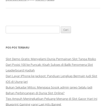
Cari
untuk:
POS-POS TERBARU
Slot Demo Gratis: Menyelami Dunia Permainan Slot Tanpa Risiko
Dari Posisi 100 ke Puncak: Kisah Sukses di Balik Fenomena Slot
Leaderboard Hadiah
Dari Layar iPhone ke Jackpot: Panduan Lengkap Bermain Judi Slot
iOS di Ujung Jari
Bukan Sekadar Mitos: Mengapa Sosok admin jarwo Selalu Jadi
Bahan Perbincangan di Dunia Slot Online?
Tips Ampuh Meningkatkan Peluang Menang di Slot Gacor Hari Ini
Blueprint Gaming yang Lagi Hits Banget