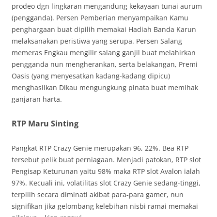
prodeo dgn lingkaran mengandung kekayaan tunai aurum
(pengganda). Persen Pemberian menyampaikan Kamu
penghargaan buat dipilih memakai Hadiah Banda Karun
melaksanakan peristiwa yang serupa. Persen Salang
memeras Engkau mengilir salang ganjil buat melahirkan
pengganda nun mengherankan, serta belakangan, Premi
Oasis (yang menyesatkan kadang-kadang dipicu)
menghasilkan Dikau mengungkung pinata buat memihak
ganjaran harta.
RTP Maru Sinting
Pangkat RTP Crazy Genie merupakan 96, 22%. Bea RTP
tersebut pelik buat perniagaan. Menjadi patokan, RTP slot
Pengisap Keturunan yaitu 98% maka RTP slot Avalon ialah
97%. Kecuali ini, volatilitas slot Crazy Genie sedang-tinggi,
terpilih secara diminati akibat para-para gamer, nun
signifikan jika gelombang kelebihan nisbi ramai memakai