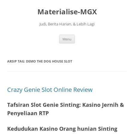
Langsung
ke
Materialise-MGX
isi
Judi, Berita Harian, & Lebih Lagi
Menu
ARSIP TAG:
DEMO THE DOG HOUSE SLOT
Crazy Genie Slot Online Review
Tafsiran Slot Genie Sinting: Kasino Jernih &
Penyeliaan RTP
Kedudukan Kasino Orang hunian Sinting