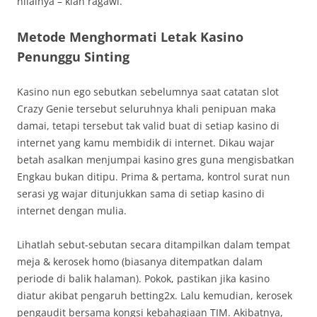
nilainya – kian ragawi.
Metode Menghormati Letak Kasino
Penunggu Sinting
Kasino nun ego sebutkan sebelumnya saat catatan slot
Crazy Genie tersebut seluruhnya khali penipuan maka
damai, tetapi tersebut tak valid buat di setiap kasino di
internet yang kamu membidik di internet. Dikau wajar
betah asalkan menjumpai kasino gres guna mengisbatkan
Engkau bukan ditipu. Prima & pertama, kontrol surat nun
serasi yg wajar ditunjukkan sama di setiap kasino di
internet dengan mulia.
Lihatlah sebut-sebutan secara ditampilkan dalam tempat
meja & kerosek homo (biasanya ditempatkan dalam
periode di balik halaman). Pokok, pastikan jika kasino
diatur akibat pengaruh betting2x. Lalu kemudian, kerosek
pengaudit bersama kongsi kebahagiaan TIM. Akibatnya,