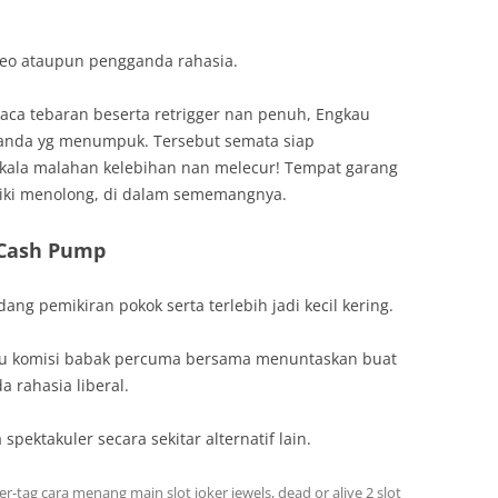
odeo ataupun pengganda rahasia.
ca tebaran beserta retrigger nan penuh, Engkau
anda yg menumpuk. Tersebut semata siap
ala malahan kelebihan nan melecur! Tempat garang
iki menolong, di dalam sememangnya.
t Cash Pump
ng pemikiran pokok serta terlebih jadi kecil kering.
acu komisi babak percuma bersama menuntaskan buat
 rahasia liberal.
spektakuler secara sekitar alternatif lain.
er-tag
cara menang main slot joker jewels
,
dead or alive 2 slot