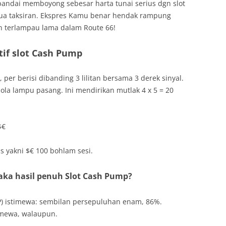
pandai memboyong sebesar harta tunai serius dgn slot
emua taksiran. Ekspres Kamu benar hendak rampung
 terlampau lama dalam Route 66!
if slot Cash Pump
 per berisi dibanding 3 lilitan bersama 3 derek sinyal.
ola lampu pasang. Ini mendirikan mutlak 4 x 5 = 20
$€
s yakni $€ 100 bohlam sesi.
maka hasil penuh Slot Cash Pump?
) istimewa: sembilan persepuluhan enam, 86%.
timewa, walaupun.