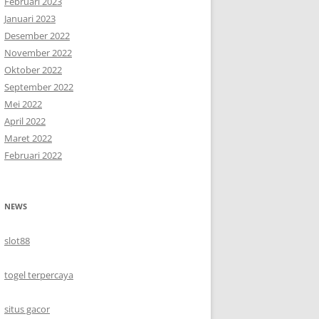
Februari 2023
Januari 2023
Desember 2022
November 2022
Oktober 2022
September 2022
Mei 2022
April 2022
Maret 2022
Februari 2022
NEWS
slot88
togel terpercaya
situs gacor