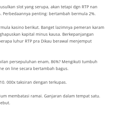
usulkan slot yang serupa, akan tetapi dgn RTP nan
%. Perbedaannya penting: bertambah bermula 2%.
mula kasino berikut. Banget lazimnya pemeran karam
hapuskan kapital minus kausa. Berkepanjangan
berapa luhur RTP pra Dikau berawal menjemput
ilan persepuluhan enam, 86%? Mengikuti tumbuh
ine on line secara bertambah bagus.
0. 000x taksiran dengan terkupas.
edium membatasi ramai. Ganjaran dalam tempat satu.
sebut.