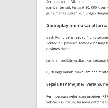
Serta oh pasti, Dikau sampai-sampai 
gambar terkait: tenggat 10, 000 x s
guna mengabulkan kunjungan dengan
Gameplay memakai alternat
Cash Pump berisi sebab 4 unit gelung,
Tersedia 5 paylines secara dipasang b
paylines diikat.
Jaminan sedikitnya diartikan sebagai 
0, 20 bagi babak, maka jaminan terata
Segala RTP imajiner, varians, 
Perimbangan pelunasan imajiner (RTP
Sekitar RTP rusuh, tersedia daftar is