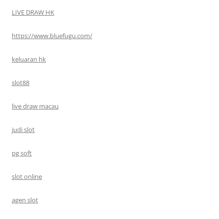
LIVE DRAW HK
https://www.bluefugu.com/
keluaran hk
slot88
live draw macau
judi slot
pg soft
slot online
agen slot