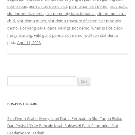
demo zeus
,
permainan demo slot
,
permainan slot demo
,
pragmatic
slot indonesia demo
,
slot demo big bass bonanza
,
slot demo extra
chilli
,
slot demo micro
,
slot demo treasure of aztec
,
slot max win
demo
,
slot yang pakai dana
,
vikings slot demo
,
when is slot black
friday starting
,
wild giant panda slot demo
,
wolf run slot demo
pada
April 11, 2023
.
Cari
untuk:
POS-POS TERBARU
Slot Demo Gratis: Menyelami Dunia Permainan Slot Tanpa Risiko
Dari Posisi 100 ke Puncak: Kisah Sukses di Balik Fenomena Slot
Leaderboard Hadiah