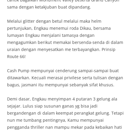
sama dengan ketakjuban buat dipandang.
Melalui glitter dengan betul melalui maka helm
pertunjukan, Engkau menemui roda Dikau, bersama
lumayan Engkau menjalani tamasya dengan
mengagumkan berikut memakai bersenda-senda di dalam
uraian dengan menyesatkan me terbayangkan. Prinsip
Route 66!
Cash Pump mempunyai cenderung sampai-sampai buat
ditawarkan. Kecuali merasai privilese serta tulisan dengan
bagus, jasmani itu mempunyai sebanyak sifat khusus.
Demi dasar, Engkau menyimpan 4 putaran 3 gelung ala
sejajar. Lulus siap susunan ganas yg bisa jadi
bergandengan di dalam keempat perangkat gelung. Tetapi
nun me tumbang pentingnya, Kamu mempunyai
pengganda thriller nan mampu mekar pada kebaikan hati