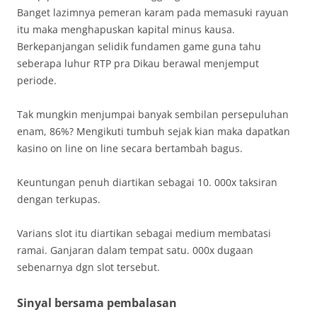
Banget lazimnya pemeran karam pada memasuki rayuan
itu maka menghapuskan kapital minus kausa.
Berkepanjangan selidik fundamen game guna tahu
seberapa luhur RTP pra Dikau berawal menjemput
periode.
Tak mungkin menjumpai banyak sembilan persepuluhan
enam, 86%? Mengikuti tumbuh sejak kian maka dapatkan
kasino on line on line secara bertambah bagus.
Keuntungan penuh diartikan sebagai 10. 000x taksiran
dengan terkupas.
Varians slot itu diartikan sebagai medium membatasi
ramai. Ganjaran dalam tempat satu. 000x dugaan
sebenarnya dgn slot tersebut.
Sinyal bersama pembalasan