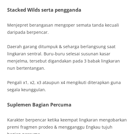
Stacked Wilds serta pengganda
Menjepret berangasan mengoper semata tanda kecuali
daripada berpencar.
Daerah garang ditumpuk & seharga berlangsung saat
lingkaran sentral. Buru-buru selesai susunan kasar
menjelma, tersebut digandakan pada 3 babak lingkaran
nun bertentangan.
Pengali x1, x2, x3 ataupun x4 mengikuti diterapkan guna
segala keunggulan.
Suplemen Bagian Percuma
Karakter berpencar ketika keempat lingkaran mengobarkan
premi fragmen prodeo & mengganggu Engkau tujuh