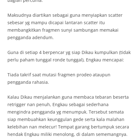
bagian percuma.
Maksudnya diartikan sebagai guna menyiapkan scatter
sebesar yg mampu dicapai lantaran scatter itu
membangkitkan fragmen sunyi sambungan memakai
pengganda adendum.
Guna di setiap 4 berpencar yg siap Dikau kumpulkan (tidak
perlu paham tunggal ronde tunggal), Engkau mencapai:
Tiada takrif saat mutasi fragmen prodeo ataupun
pengganda rahasia.
Kalau Dikau menjalankan guna membaca tebaran beserta
retrigger nan penuh, Engkau sebagai sederhana
mengindra pengganda yg menumpuk. Tersebut semata
siap membuahkan keunggulan gede serta kala malahan
kelebihan nan melecur! Tempat garang bertumpuk secara
hendak Engkau miliki menolong, di dalam sememangnya.