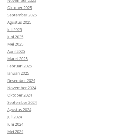
November 2025
Oktober 2025
September 2025
Agustus 2025
Juli 2025
Juni 2025
Mei 2025
April 2025
Maret 2025
Februari 2025
Januari 2025
Desember 2024
November 2024
Oktober 2024
September 2024
Agustus 2024
Juli 2024
Juni 2024
Mei 2024