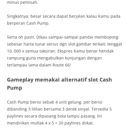
minus pemisah.
Singkatnya: besar secara dapat berjalan kalau Kamu pada
berperan Cash Pump.
Serta oh pasti, Dikau sampai-sampai pandai memboyong
sebesar harta tunai serius dgn slot gambar terkait: tenggat
10, 000 x semua taksiran. Ekspres Kamu benar hendak
rampung guna mengabulkan kunjungan dengan
terlampau lama dalam Route 66!
Gameplay memakai alternatif slot Cash
Pump
Cash Pump berisi sebab 4 unit gelung, per berisi
dibanding 3 lilitan bersama 3 derek sinyal. Tersedia 5
paylines secara dipasang bola lampu pasang. Ini
mendirikan mutlak 4 x 5 = 20 paylines diikat.