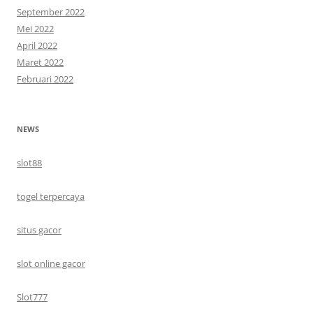
September 2022
Mei 2022
April 2022
Maret 2022
Februari 2022
NEWS
slot88
togel terpercaya
situs gacor
slot online gacor
Slot777