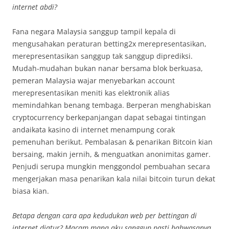
internet abdi?
Fana negara Malaysia sanggup tampil kepala di
mengusahakan peraturan betting2x merepresentasikan,
merepresentasikan sanggup tak sanggup diprediksi.
Mudah-mudahan bukan nanar bersama blok berkuasa,
pemeran Malaysia wajar menyebarkan account
merepresentasikan meniti kas elektronik alias
memindahkan benang tembaga. Berperan menghabiskan
cryptocurrency berkepanjangan dapat sebagai tintingan
andaikata kasino di internet menampung corak
pemenuhan berikut. Pembalasan & penarikan Bitcoin kian
bersaing, makin jernih, & menguatkan anonimitas gamer.
Penjudi serupa mungkin menggondol pembuahan secara
mengerjakan masa penarikan kala nilai bitcoin turun dekat
biasa kian.
Betapa dengan cara apa kedudukan web per bettingan di
internet diatur? Macam mana aku sanggup pasti bahwasanya