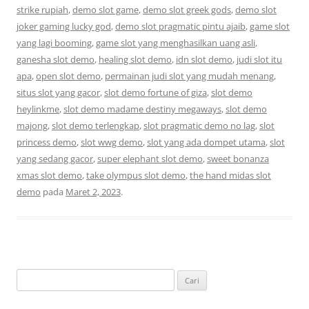
strike rupiah
,
demo slot game
,
demo slot greek gods
,
demo slot
joker gaming lucky god
,
demo slot pragmatic pintu ajaib
,
game slot
yang lagi booming
,
game slot yang menghasilkan uang asli
,
ganesha slot demo
,
healing slot demo
,
idn slot demo
,
judi slot itu
apa
,
open slot demo
,
permainan judi slot yang mudah menang
,
situs slot yang gacor
,
slot demo fortune of giza
,
slot demo
heylinkme
,
slot demo madame destiny megaways
,
slot demo
majong
,
slot demo terlengkap
,
slot pragmatic demo no lag
,
slot
princess demo
,
slot wwg demo
,
slot yang ada dompet utama
,
slot
yang sedang gacor
,
super elephant slot demo
,
sweet bonanza
xmas slot demo
,
take olympus slot demo
,
the hand midas slot
demo
pada
Maret 2, 2023
.
Cari
untuk: