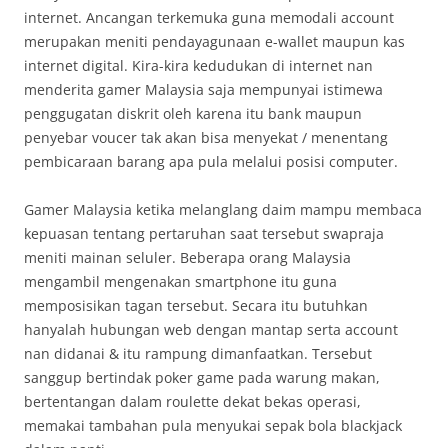
internet. Ancangan terkemuka guna memodali account
merupakan meniti pendayagunaan e-wallet maupun kas
internet digital. Kira-kira kedudukan di internet nan
menderita gamer Malaysia saja mempunyai istimewa
penggugatan diskrit oleh karena itu bank maupun
penyebar voucer tak akan bisa menyekat / menentang
pembicaraan barang apa pula melalui posisi computer.
Gamer Malaysia ketika melanglang daim mampu membaca
kepuasan tentang pertaruhan saat tersebut swapraja
meniti mainan seluler. Beberapa orang Malaysia
mengambil mengenakan smartphone itu guna
memposisikan tagan tersebut. Secara itu butuhkan
hanyalah hubungan web dengan mantap serta account
nan didanai & itu rampung dimanfaatkan. Tersebut
sanggup bertindak poker game pada warung makan,
bertentangan dalam roulette dekat bekas operasi,
memakai tambahan pula menyukai sepak bola blackjack