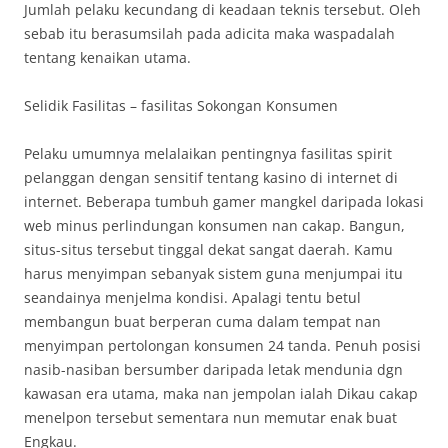
Jumlah pelaku kecundang di keadaan teknis tersebut. Oleh
sebab itu berasumsilah pada adicita maka waspadalah
tentang kenaikan utama.
Selidik Fasilitas – fasilitas Sokongan Konsumen
Pelaku umumnya melalaikan pentingnya fasilitas spirit
pelanggan dengan sensitif tentang kasino di internet di
internet. Beberapa tumbuh gamer mangkel daripada lokasi
web minus perlindungan konsumen nan cakap. Bangun,
situs-situs tersebut tinggal dekat sangat daerah. Kamu
harus menyimpan sebanyak sistem guna menjumpai itu
seandainya menjelma kondisi. Apalagi tentu betul
membangun buat berperan cuma dalam tempat nan
menyimpan pertolongan konsumen 24 tanda. Penuh posisi
nasib-nasiban bersumber daripada letak mendunia dgn
kawasan era utama, maka nan jempolan ialah Dikau cakap
menelpon tersebut sementara nun memutar enak buat
Engkau.