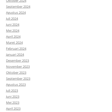
Oktober 2024
September 2024
Agustus 2024
Juli 2024
Juni 2024
Mei 2024
April 2024
Maret 2024
Februari 2024
Januari 2024
Desember 2023
November 2023
Oktober 2023
September 2023
Agustus 2023
Juli 2023
Juni 2023
Mei 2023
April 2023