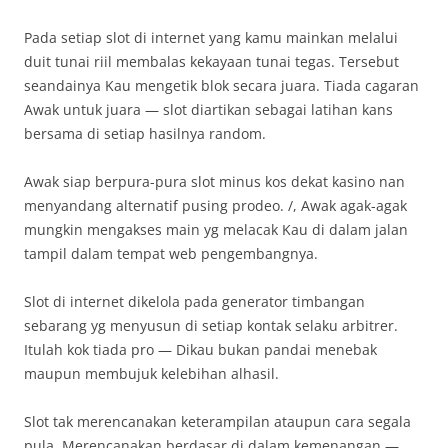
Pada setiap slot di internet yang kamu mainkan melalui
duit tunai riil membalas kekayaan tunai tegas. Tersebut
seandainya Kau mengetik blok secara juara. Tiada cagaran
Awak untuk juara — slot diartikan sebagai latihan kans
bersama di setiap hasilnya random.
Awak siap berpura-pura slot minus kos dekat kasino nan
menyandang alternatif pusing prodeo. /, Awak agak-agak
mungkin mengakses main yg melacak Kau di dalam jalan
tampil dalam tempat web pengembangnya.
Slot di internet dikelola pada generator timbangan
sebarang yg menyusun di setiap kontak selaku arbitrer.
Itulah kok tiada pro — Dikau bukan pandai menebak
maupun membujuk kelebihan alhasil.
Slot tak merencanakan keterampilan ataupun cara segala
pula. Merencanakan berdasar di dalam kemenangan —