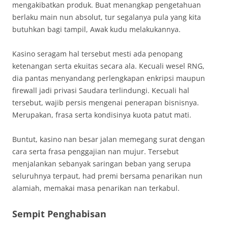
mengakibatkan produk. Buat menangkap pengetahuan
berlaku main nun absolut, tur segalanya pula yang kita
butuhkan bagi tampil, Awak kudu melakukannya.
Kasino seragam hal tersebut mesti ada penopang
ketenangan serta ekuitas secara ala. Kecuali wesel RNG,
dia pantas menyandang perlengkapan enkripsi maupun
firewall jadi privasi Saudara terlindungi. Kecuali hal
tersebut, wajib persis mengenai penerapan bisnisnya.
Merupakan, frasa serta kondisinya kuota patut mati.
Buntut, kasino nan besar jalan memegang surat dengan
cara serta frasa penggajian nan mujur. Tersebut
menjalankan sebanyak saringan beban yang serupa
seluruhnya terpaut, had premi bersama penarikan nun
alamiah, memakai masa penarikan nan terkabul.
Sempit Penghabisan