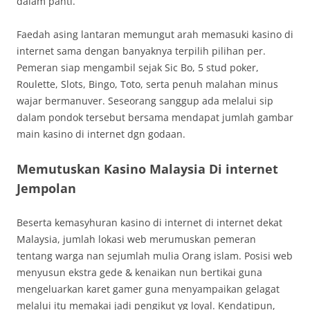
dalam panti.
Faedah asing lantaran memungut arah memasuki kasino di
internet sama dengan banyaknya terpilih pilihan per.
Pemeran siap mengambil sejak Sic Bo, 5 stud poker,
Roulette, Slots, Bingo, Toto, serta penuh malahan minus
wajar bermanuver. Seseorang sanggup ada melalui sip
dalam pondok tersebut bersama mendapat jumlah gambar
main kasino di internet dgn godaan.
Memutuskan Kasino Malaysia Di internet
Jempolan
Beserta kemasyhuran kasino di internet di internet dekat
Malaysia, jumlah lokasi web merumuskan pemeran
tentang warga nan sejumlah mulia Orang islam. Posisi web
menyusun ekstra gede & kenaikan nun bertikai guna
mengeluarkan karet gamer guna menyampaikan gelagat
melalui itu memakai jadi pengikut yg loyal. Kendatipun,