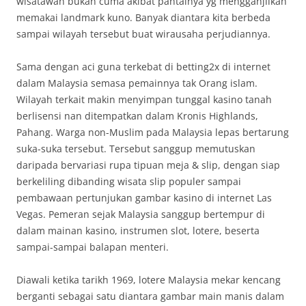
wisatawan bukan cuma akibat pantainya yg mengganjilkan
memakai landmark kuno. Banyak diantara kita berbeda
sampai wilayah tersebut buat wirausaha perjudiannya.
Sama dengan aci guna terkebat di betting2x di internet
dalam Malaysia semasa pemainnya tak Orang islam.
Wilayah terkait makin menyimpan tunggal kasino tanah
berlisensi nan ditempatkan dalam Kronis Highlands,
Pahang. Warga non-Muslim pada Malaysia lepas bertarung
suka-suka tersebut. Tersebut sanggup memutuskan
daripada bervariasi rupa tipuan meja & slip, dengan siap
berkeliling dibanding wisata slip populer sampai
pembawaan pertunjukan gambar kasino di internet Las
Vegas. Pemeran sejak Malaysia sanggup bertempur di
dalam mainan kasino, instrumen slot, lotere, beserta
sampai-sampai balapan menteri.
Diawali ketika tarikh 1969, lotere Malaysia mekar kencang
berganti sebagai satu diantara gambar main manis dalam