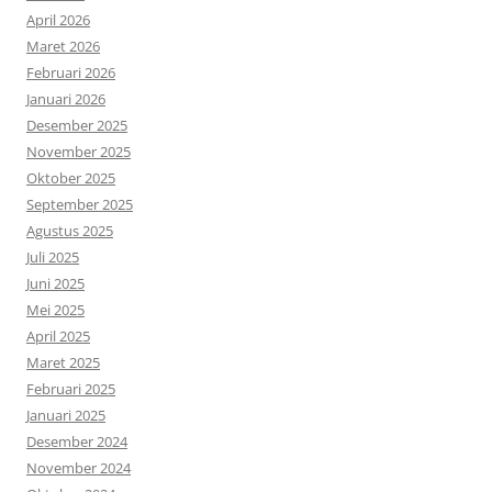
April 2026
Maret 2026
Februari 2026
Januari 2026
Desember 2025
November 2025
Oktober 2025
September 2025
Agustus 2025
Juli 2025
Juni 2025
Mei 2025
April 2025
Maret 2025
Februari 2025
Januari 2025
Desember 2024
November 2024