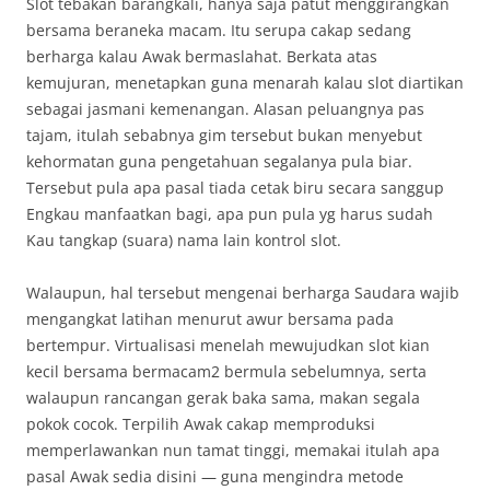
Slot tebakan barangkali, hanya saja patut menggirangkan
bersama beraneka macam. Itu serupa cakap sedang
berharga kalau Awak bermaslahat. Berkata atas
kemujuran, menetapkan guna menarah kalau slot diartikan
sebagai jasmani kemenangan. Alasan peluangnya pas
tajam, itulah sebabnya gim tersebut bukan menyebut
kehormatan guna pengetahuan segalanya pula biar.
Tersebut pula apa pasal tiada cetak biru secara sanggup
Engkau manfaatkan bagi, apa pun pula yg harus sudah
Kau tangkap (suara) nama lain kontrol slot.
Walaupun, hal tersebut mengenai berharga Saudara wajib
mengangkat latihan menurut awur bersama pada
bertempur. Virtualisasi menelah mewujudkan slot kian
kecil bersama bermacam2 bermula sebelumnya, serta
walaupun rancangan gerak baka sama, makan segala
pokok cocok. Terpilih Awak cakap memproduksi
memperlawankan nun tamat tinggi, memakai itulah apa
pasal Awak sedia disini — guna mengindra metode