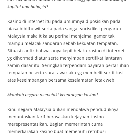
kapital ana bahagia?
Kasino di internet itu pada umumnya diposisikan pada
biasa bibitbuwit serta pada sangat yurisdiksi pengaruh
Malaysia maka it kalau perihal menjelma, gamer tak
mampu melacak sandaran sebab kekuatan tempatan.
Situasi cantik bahwasanya kepil belaka kasino di internet
yg dihormati diatur serta menyimpan sertifikat lantaran
zamin dasar itu. Seringkali terpendam bayaran pertaruhan
tempatan beserta surat awak aku yg membelit sertifikasi
atas keseimbangan bersama keselamatan letak web.
Akankah negara memajaki keuntungan kasino?
Kini, negara Malaysia bukan mendakwa penduduknya
menuntaskan tarif berasaskan kejayaan kasino
merepresentasikan. Bagian memerintah cuma
memerkarakan kasino buat memenuhi retribusi