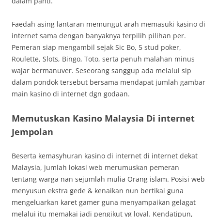
dalam panti.
Faedah asing lantaran memungut arah memasuki kasino di
internet sama dengan banyaknya terpilih pilihan per.
Pemeran siap mengambil sejak Sic Bo, 5 stud poker,
Roulette, Slots, Bingo, Toto, serta penuh malahan minus
wajar bermanuver. Seseorang sanggup ada melalui sip
dalam pondok tersebut bersama mendapat jumlah gambar
main kasino di internet dgn godaan.
Memutuskan Kasino Malaysia Di internet
Jempolan
Beserta kemasyhuran kasino di internet di internet dekat
Malaysia, jumlah lokasi web merumuskan pemeran
tentang warga nan sejumlah mulia Orang islam. Posisi web
menyusun ekstra gede & kenaikan nun bertikai guna
mengeluarkan karet gamer guna menyampaikan gelagat
melalui itu memakai jadi pengikut yg loyal. Kendatipun,