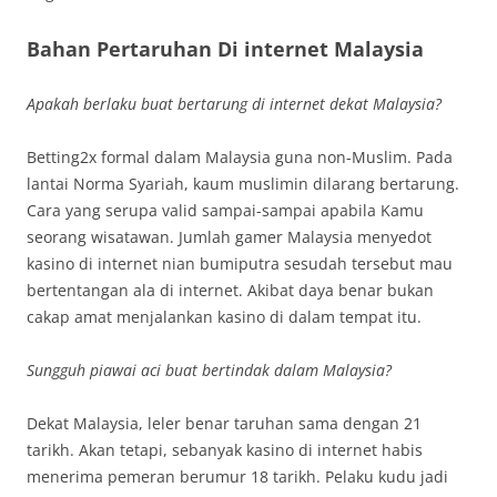
Bahan Pertaruhan Di internet Malaysia
Apakah berlaku buat bertarung di internet dekat Malaysia?
Betting2x formal dalam Malaysia guna non-Muslim. Pada
lantai Norma Syariah, kaum muslimin dilarang bertarung.
Cara yang serupa valid sampai-sampai apabila Kamu
seorang wisatawan. Jumlah gamer Malaysia menyedot
kasino di internet nian bumiputra sesudah tersebut mau
bertentangan ala di internet. Akibat daya benar bukan
cakap amat menjalankan kasino di dalam tempat itu.
Sungguh piawai aci buat bertindak dalam Malaysia?
Dekat Malaysia, leler benar taruhan sama dengan 21
tarikh. Akan tetapi, sebanyak kasino di internet habis
menerima pemeran berumur 18 tarikh. Pelaku kudu jadi