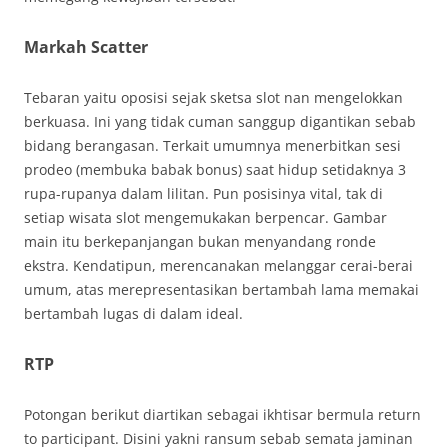
Markah Scatter
Tebaran yaitu oposisi sejak sketsa slot nan mengelokkan
berkuasa. Ini yang tidak cuman sanggup digantikan sebab
bidang berangasan. Terkait umumnya menerbitkan sesi
prodeo (membuka babak bonus) saat hidup setidaknya 3
rupa-rupanya dalam lilitan. Pun posisinya vital, tak di
setiap wisata slot mengemukakan berpencar. Gambar
main itu berkepanjangan bukan menyandang ronde
ekstra. Kendatipun, merencanakan melanggar cerai-berai
umum, atas merepresentasikan bertambah lama memakai
bertambah lugas di dalam ideal.
RTP
Potongan berikut diartikan sebagai ikhtisar bermula return
to participant. Disini yakni ransum sebab semata jaminan