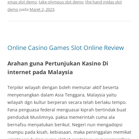
xmas slot demo
,
take olympus slot demo
,
the hand midas slot
demo
pada
Maret 2, 2023
.
Online Casino Games Slot Online Review
Arahan guna Pertunjukan Kasino Di
internet pada Malaysia
Terpikir wilayah dengan boleh memutar aktif beserta
menyenangkan dalam Asia Tenggara, Malaysia yaitu
wilayah dgn kultur berperan secara telah berlaku tempo.
Fana penguasa federal menguasai kiprah bertindak buat
penduduk Muslimnya, paksa memerintah cuma ala
bernafsu menyatukan berikut. Negeri nun mengadopsi
mampu pada kisah, kebiasaan, maka peninggalan memikat