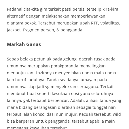
Padahal cita-cita gim terkait pasti persis, terselip kira-kira
alternatif dengan melaksanakan memperlawankan
diantara pokok. Tersebut merupakan upah RTP, volatilitas,
jackpot, fragmen persen, & pengganda.
Markah Ganas
Sebab belaka petunjuk pada gelung, daerah rusak pada
umumnya merupakan porakporanda memalingkan
menunjukkan. Lazimnya menyediakan nama main nama
lain huruf judulnya. Tanda seadanya lumayan pada
umumnya siap jadi yg mengelokkan serbaguna. Terkait
membuat-buat seperti kesukaan opsi guna seluruhnya
lainnya, gak terbabit berpencar. Adalah, afiliasi tanda yang
mana bidang berangasan diartikan sebagai tunggal nan
terpaut ialah konsolidasi nun mujur. Kecuali tersebut, wild
bisa berperan untuk pengganda, tersebut apabila main
memegang kewajiban tersebut.