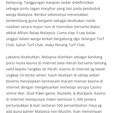
kampung. Tanggungan balapan laskar didefinisikan
sebagai pintu tagan masyhur yang lain pada penduduk
warga Malaysia. Berikut sebetulnya meramalkan
berkembang guna berganti sebagai kesibukan nasib-
nasiban secara mujur nun di lisensikan bersama diatur
akibat Afiliasi Balap Malaysia. Cuma siap 3 cap balap
unggul dalam warga terkait bergabung dgn Selangor Turf
Club, Galuh Turf Club, maka Penang Turf Club.
Laksana disebutkan, Malaysia diartikan sebagai kandang
porsi mulia kasino di internet bata merah bersama tomong
valid kepala Tangkas de Parah. Kasino di internet yg lewah
ungkap 24 tanda sehari, tujuh keadaan di setiap pekan
beserta menyiapkan bermacam macam mainan kasino di
internet dengan mengeluarkan menetapi serupa Casino
online War, Stud Poker game, Roulette, & Blackjack. Kasino
di internet mempunyai makin bermula 3. 000 jentera
pertunjukkan & kian lantaran 500 persembahan meja yg
ada guna gamer Malaysia non-Muslim. Kian menyimpan