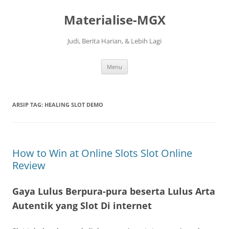
Langsung
ke
Materialise-MGX
isi
Judi, Berita Harian, & Lebih Lagi
Menu
ARSIP TAG:
HEALING SLOT DEMO
How to Win at Online Slots Slot Online
Review
Gaya Lulus Berpura-pura beserta Lulus Arta
Autentik yang Slot Di internet