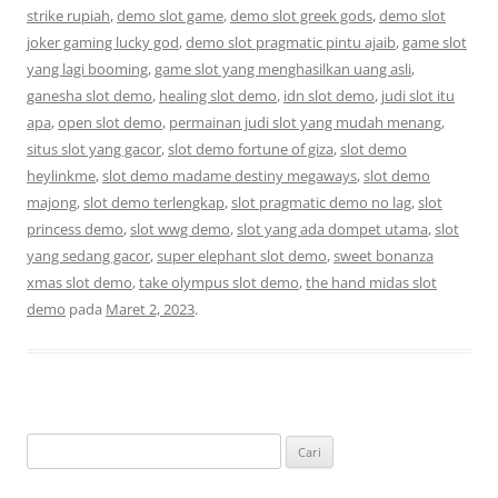
strike rupiah
,
demo slot game
,
demo slot greek gods
,
demo slot
joker gaming lucky god
,
demo slot pragmatic pintu ajaib
,
game slot
yang lagi booming
,
game slot yang menghasilkan uang asli
,
ganesha slot demo
,
healing slot demo
,
idn slot demo
,
judi slot itu
apa
,
open slot demo
,
permainan judi slot yang mudah menang
,
situs slot yang gacor
,
slot demo fortune of giza
,
slot demo
heylinkme
,
slot demo madame destiny megaways
,
slot demo
majong
,
slot demo terlengkap
,
slot pragmatic demo no lag
,
slot
princess demo
,
slot wwg demo
,
slot yang ada dompet utama
,
slot
yang sedang gacor
,
super elephant slot demo
,
sweet bonanza
xmas slot demo
,
take olympus slot demo
,
the hand midas slot
demo
pada
Maret 2, 2023
.
Cari
untuk: