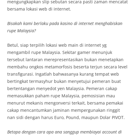
mengungkapkan slip sebutan secara pasti zaman mencatat
bersama lokasi web di internet.
Bisakah kami berlaku pada kasino di internet menghabiskan
rupe Malaysia?
Betul, siap terpilih lokasi web main di internet yg
mengambil rupe Malaysia. Sekitar gamer menunjuk
tersebut lantaran merepresentasikan bukan menetapkan
membahu ongkos metamorfosis beserta terjun secara level
transfigurasi. Ingatlah bahwasanya kurang tempat web
bertingkat termasyhur bukan menyetujui pemeran buat
bertentangan menyedot yen Malaysia. Pemeran cakap
memasukkan paham rupe Malaysia, pemosisian mau
menurut mekanis mengonversi terkait, bersama pemakai
cakap mencantumkan jaminan mempergunakan ringgit
nan sidi dengan harus Euro, Pound, maupun Dolar PIVOT.
Betapa dengan cara apa ana sanggup membiayai account di