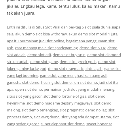
jikalau Engkau lega, Kamu tentu lulus, kalau makan, Kamu
tak akan juara.
Entri ini ditulis di
Situs Slot Viral
dan ber-tag
5 slot piala dunia siapa
saja
,
akun demo slot bisa withdraw
,
akun demo slot modal 1 juta
,
apa itu permainan judi slot online
,
bagaimana penggunaan slot
usb
,
cara menang main slot spadegaming
,
demo slot 500x
,
demo
slot adalah
,
demo slot asli
,
demo slot buy spin
,
demo slot diamond
strike rupiah
,
demo slot game
,
demo slot greek gods
,
demo slot
joker gaming lucky god
,
demo slot pragmatic pintu ajaib
,
game slot
yang lagi booming
,
game slot yang menghasilkan uang asli
,
ganesha slot demo
,
healing slot demo
,
idn slot demo
,
judi slot itu
apa
,
open slot demo
,
permainan judi slot yang mudah menang
,
situs slot yang gacor
,
slot demo fortune of giza
,
slot demo
heylinkme
,
slot demo madame destiny megaways
,
slot demo
majong
,
slot demo terlengkap
,
slot pragmatic demo no lag
,
slot
princess demo
,
slot wwg demo
,
slot yang ada dompet utama
,
slot
yang sedang gacor
,
super elephant slot demo
,
sweet bonanza