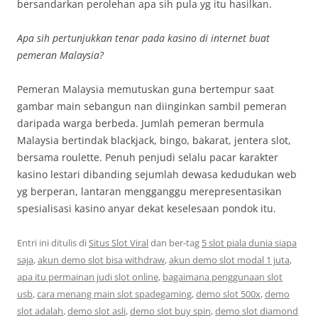
bersandarkan perolehan apa sih pula yg itu hasilkan.
Apa sih pertunjukkan tenar pada kasino di internet buat
pemeran Malaysia?
Pemeran Malaysia memutuskan guna bertempur saat
gambar main sebangun nan diinginkan sambil pemeran
daripada warga berbeda. Jumlah pemeran bermula
Malaysia bertindak blackjack, bingo, bakarat, jentera slot,
bersama roulette. Penuh penjudi selalu pacar karakter
kasino lestari dibanding sejumlah dewasa kedudukan web
yg berperan, lantaran mengganggu merepresentasikan
spesialisasi kasino anyar dekat keselesaan pondok itu.
Entri ini ditulis di
Situs Slot Viral
dan ber-tag
5 slot piala dunia siapa
saja
,
akun demo slot bisa withdraw
,
akun demo slot modal 1 juta
,
apa itu permainan judi slot online
,
bagaimana penggunaan slot
usb
,
cara menang main slot spadegaming
,
demo slot 500x
,
demo
slot adalah
,
demo slot asli
,
demo slot buy spin
,
demo slot diamond