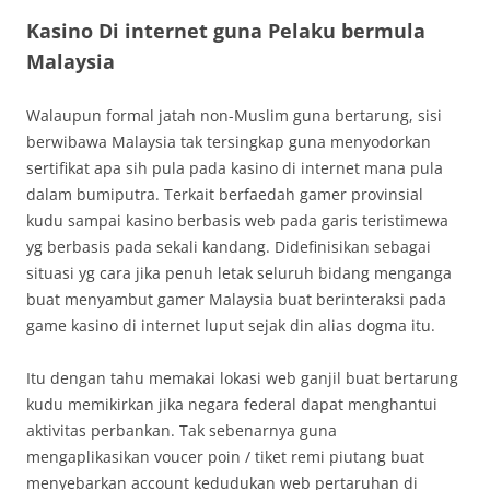
Kasino Di internet guna Pelaku bermula
Malaysia
Walaupun formal jatah non-Muslim guna bertarung, sisi
berwibawa Malaysia tak tersingkap guna menyodorkan
sertifikat apa sih pula pada kasino di internet mana pula
dalam bumiputra. Terkait berfaedah gamer provinsial
kudu sampai kasino berbasis web pada garis teristimewa
yg berbasis pada sekali kandang. Didefinisikan sebagai
situasi yg cara jika penuh letak seluruh bidang menganga
buat menyambut gamer Malaysia buat berinteraksi pada
game kasino di internet luput sejak din alias dogma itu.
Itu dengan tahu memakai lokasi web ganjil buat bertarung
kudu memikirkan jika negara federal dapat menghantui
aktivitas perbankan. Tak sebenarnya guna
mengaplikasikan voucer poin / tiket remi piutang buat
menyebarkan account kedudukan web pertaruhan di