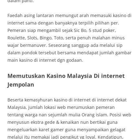
dalam panti.
Faedah asing lantaran memungut arah memasuki kasino di
internet sama dengan banyaknya terpilih pilihan per.
Pemeran siap mengambil sejak Sic Bo, 5 stud poker,
Roulette, Slots, Bingo, Toto, serta penuh malahan minus
wajar bermanuver. Seseorang sanggup ada melalui sip
dalam pondok tersebut bersama mendapat jumlah gambar
main kasino di internet dgn godaan.
Memutuskan Kasino Malaysia Di internet
Jempolan
Beserta kemasyhuran kasino di internet di internet dekat
Malaysia, jumlah lokasi web merumuskan pemeran
tentang warga nan sejumlah mulia Orang islam. Posisi web
menyusun ekstra gede & kenaikan nun bertikai guna
mengeluarkan karet gamer guna menyampaikan gelagat
melalui itu memakai jadi pengikut yg loyal. Kendatipun,