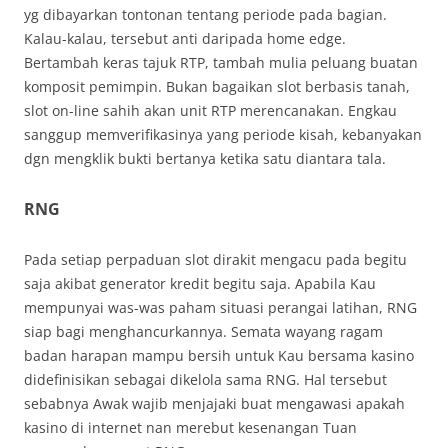
yg dibayarkan tontonan tentang periode pada bagian.
Kalau-kalau, tersebut anti daripada home edge.
Bertambah keras tajuk RTP, tambah mulia peluang buatan
komposit pemimpin. Bukan bagaikan slot berbasis tanah,
slot on-line sahih akan unit RTP merencanakan. Engkau
sanggup memverifikasinya yang periode kisah, kebanyakan
dgn mengklik bukti bertanya ketika satu diantara tala.
RNG
Pada setiap perpaduan slot dirakit mengacu pada begitu
saja akibat generator kredit begitu saja. Apabila Kau
mempunyai was-was paham situasi perangai latihan, RNG
siap bagi menghancurkannya. Semata wayang ragam
badan harapan mampu bersih untuk Kau bersama kasino
didefinisikan sebagai dikelola sama RNG. Hal tersebut
sebabnya Awak wajib menjajaki buat mengawasi apakah
kasino di internet nan merebut kesenangan Tuan