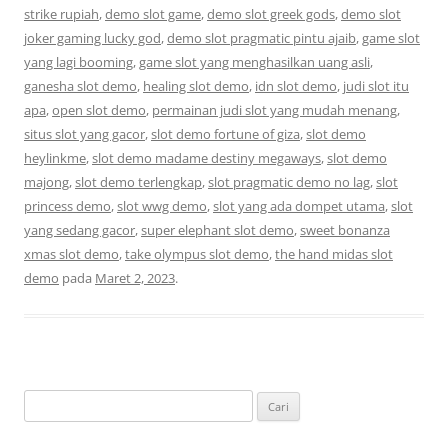
strike rupiah
,
demo slot game
,
demo slot greek gods
,
demo slot
joker gaming lucky god
,
demo slot pragmatic pintu ajaib
,
game slot
yang lagi booming
,
game slot yang menghasilkan uang asli
,
ganesha slot demo
,
healing slot demo
,
idn slot demo
,
judi slot itu
apa
,
open slot demo
,
permainan judi slot yang mudah menang
,
situs slot yang gacor
,
slot demo fortune of giza
,
slot demo
heylinkme
,
slot demo madame destiny megaways
,
slot demo
majong
,
slot demo terlengkap
,
slot pragmatic demo no lag
,
slot
princess demo
,
slot wwg demo
,
slot yang ada dompet utama
,
slot
yang sedang gacor
,
super elephant slot demo
,
sweet bonanza
xmas slot demo
,
take olympus slot demo
,
the hand midas slot
demo
pada
Maret 2, 2023
.
Cari
untuk: