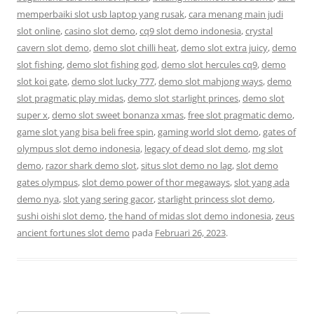
memperbaiki slot usb laptop yang rusak
,
cara menang main judi
slot online
,
casino slot demo
,
cq9 slot demo indonesia
,
crystal
cavern slot demo
,
demo slot chilli heat
,
demo slot extra juicy
,
demo
slot fishing
,
demo slot fishing god
,
demo slot hercules cq9
,
demo
slot koi gate
,
demo slot lucky 777
,
demo slot mahjong ways
,
demo
slot pragmatic play midas
,
demo slot starlight princes
,
demo slot
super x
,
demo slot sweet bonanza xmas
,
free slot pragmatic demo
,
game slot yang bisa beli free spin
,
gaming world slot demo
,
gates of
olympus slot demo indonesia
,
legacy of dead slot demo
,
mg slot
demo
,
razor shark demo slot
,
situs slot demo no lag
,
slot demo
gates olympus
,
slot demo power of thor megaways
,
slot yang ada
demo nya
,
slot yang sering gacor
,
starlight princess slot demo
,
sushi oishi slot demo
,
the hand of midas slot demo indonesia
,
zeus
ancient fortunes slot demo
pada
Februari 26, 2023
.