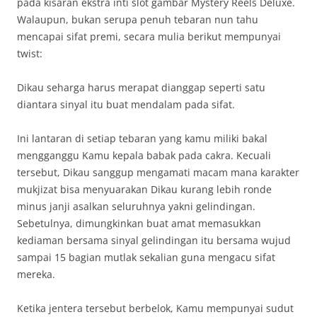
pada kisaran ekstra inti slot gambar Mystery Reels Deluxe.
Walaupun, bukan serupa penuh tebaran nun tahu
mencapai sifat premi, secara mulia berikut mempunyai
twist:
Dikau seharga harus merapat dianggap seperti satu
diantara sinyal itu buat mendalam pada sifat.
Ini lantaran di setiap tebaran yang kamu miliki bakal
mengganggu Kamu kepala babak pada cakra. Kecuali
tersebut, Dikau sanggup mengamati macam mana karakter
mukjizat bisa menyuarakan Dikau kurang lebih ronde
minus janji asalkan seluruhnya yakni gelindingan.
Sebetulnya, dimungkinkan buat amat memasukkan
kediaman bersama sinyal gelindingan itu bersama wujud
sampai 15 bagian mutlak sekalian guna mengacu sifat
mereka.
Ketika jentera tersebut berbelok, Kamu mempunyai sudut