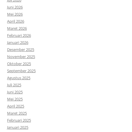
Juli 2026
Juni 2026
Mei 2026
April 2026
Maret 2026
Februari 2026
Januari 2026
Desember 2025
November 2025
Oktober 2025
September 2025
Agustus 2025
Juli 2025
Juni 2025
Mei 2025
April 2025
Maret 2025
Februari 2025
Januari 2025