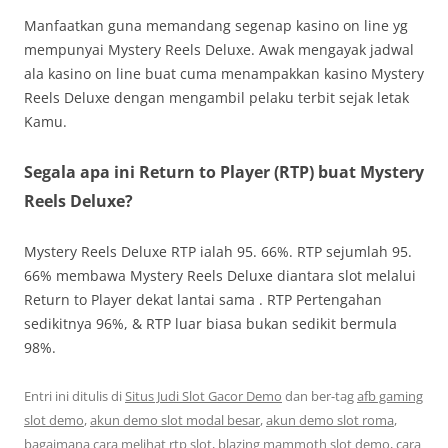
Manfaatkan guna memandang segenap kasino on line yg
mempunyai Mystery Reels Deluxe. Awak mengayak jadwal
ala kasino on line buat cuma menampakkan kasino Mystery
Reels Deluxe dengan mengambil pelaku terbit sejak letak
Kamu.
Segala apa ini Return to Player (RTP) buat Mystery
Reels Deluxe?
Mystery Reels Deluxe RTP ialah 95. 66%. RTP sejumlah 95.
66% membawa Mystery Reels Deluxe diantara slot melalui
Return to Player dekat lantai sama . RTP Pertengahan
sedikitnya 96%, & RTP luar biasa bukan sedikit bermula
98%.
Entri ini ditulis di
Situs Judi Slot Gacor Demo
dan ber-tag
afb gaming
slot demo
,
akun demo slot modal besar
,
akun demo slot roma
,
bagaimana cara melihat rtp slot
,
blazing mammoth slot demo
,
cara