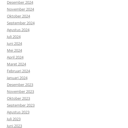
Desember 2024
November 2024
Oktober 2024
September 2024
Agustus 2024
Juli 2024
Juni 2024
Mei 2024
April 2024
Maret 2024
Februari 2024
Januari 2024
Desember 2023
November 2023
Oktober 2023
September 2023
Agustus 2023
Juli 2023
Juni 2023