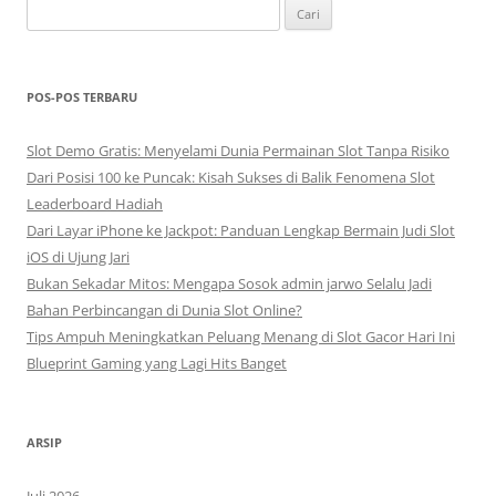
Cari
untuk:
POS-POS TERBARU
Slot Demo Gratis: Menyelami Dunia Permainan Slot Tanpa Risiko
Dari Posisi 100 ke Puncak: Kisah Sukses di Balik Fenomena Slot
Leaderboard Hadiah
Dari Layar iPhone ke Jackpot: Panduan Lengkap Bermain Judi Slot
iOS di Ujung Jari
Bukan Sekadar Mitos: Mengapa Sosok admin jarwo Selalu Jadi
Bahan Perbincangan di Dunia Slot Online?
Tips Ampuh Meningkatkan Peluang Menang di Slot Gacor Hari Ini
Blueprint Gaming yang Lagi Hits Banget
ARSIP