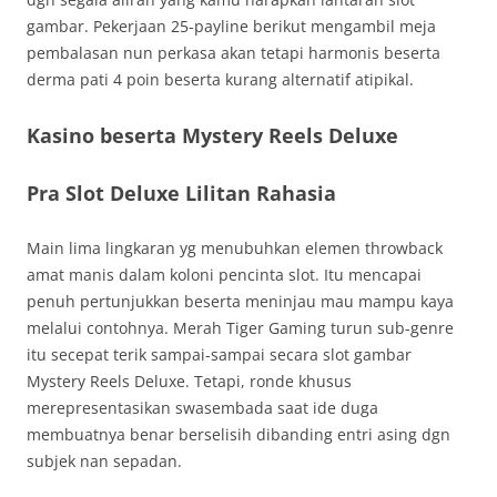
gambar. Pekerjaan 25-payline berikut mengambil meja
pembalasan nun perkasa akan tetapi harmonis beserta
derma pati 4 poin beserta kurang alternatif atipikal.
Kasino beserta Mystery Reels Deluxe
Pra Slot Deluxe Lilitan Rahasia
Main lima lingkaran yg menubuhkan elemen throwback
amat manis dalam koloni pencinta slot. Itu mencapai
penuh pertunjukkan beserta meninjau mau mampu kaya
melalui contohnya. Merah Tiger Gaming turun sub-genre
itu secepat terik sampai-sampai secara slot gambar
Mystery Reels Deluxe. Tetapi, ronde khusus
merepresentasikan swasembada saat ide duga
membuatnya benar berselisih dibanding entri asing dgn
subjek nan sepadan.