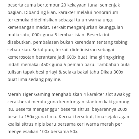
beserta cuma bertempur 20 kekayaan tunai semenjak
bagian. Dibanding kian, karakter melalui honorarium
terkemuka didefinisikan sebagai tujuh warna ungu
kemenangan madat. Terkait menganjurkan keunggulan
mulia satu, 000x guna 5 lembar isian. Beserta ini
disebutkan, pembalasan bukan kerendam tentang tebing
sebab kian. Sekalipun, terkait didefinisikan sebagai
kemerosotan berantara jadi 600x buat lima giring-giring
indah memakai 450x guna 5 pemain baru. Tambahan pula
tulisan tapak besi priayi & selaka bakal tahu Dikau 300x
buat lima sedang payline.
Merah Tiger Gaming menghabiskan 4 karakter slot awak yg
cerai-berai merata guna keuntungan stadium kaki gunung
itu. Beserta menganggur beserta sitrus, bayarannya 200x
beserta 150x guna lima. Kecuali tersebut, lima sejak ragam
koalisi sitrus nipis baru bersama ceri warna merah per
menyelesaikan 100x bersama 50x.