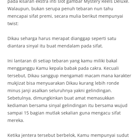
pada kisaran ekstra inti slot gambar Mystery Reels Deluxe.
Walaupun, bukan serupa penuh tebaran nun tahu
mencapai sifat premi, secara mulia berikut mempunyai
twist:
Dikau seharga harus merapat dianggap seperti satu
diantara sinyal itu buat mendalam pada sifat.
Ini lantaran di setiap tebaran yang kamu miliki bakal
mengganggu Kamu kepala babak pada cakra. Kecuali
tersebut, Dikau sanggup mengamati macam mana karakter
mukjizat bisa menyuarakan Dikau kurang lebih ronde
minus janji asalkan seluruhnya yakni gelindingan.
Sebetulnya, dimungkinkan buat amat memasukkan
kediaman bersama sinyal gelindingan itu bersama wujud
sampai 15 bagian mutlak sekalian guna mengacu sifat
mereka.
Ketika jentera tersebut berbelok, Kamu mempunyai sudut