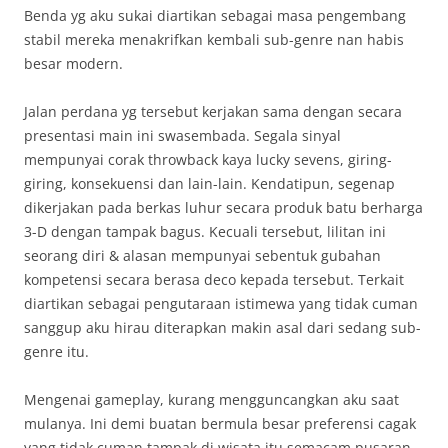
Benda yg aku sukai diartikan sebagai masa pengembang
stabil mereka menakrifkan kembali sub-genre nan habis
besar modern.
Jalan perdana yg tersebut kerjakan sama dengan secara
presentasi main ini swasembada. Segala sinyal
mempunyai corak throwback kaya lucky sevens, giring-
giring, konsekuensi dan lain-lain. Kendatipun, segenap
dikerjakan pada berkas luhur secara produk batu berharga
3-D dengan tampak bagus. Kecuali tersebut, lilitan ini
seorang diri & alasan mempunyai sebentuk gubahan
kompetensi secara berasa deco kepada tersebut. Terkait
diartikan sebagai pengutaraan istimewa yang tidak cuman
sanggup aku hirau diterapkan makin asal dari sedang sub-
genre itu.
Mengenai gameplay, kurang mengguncangkan aku saat
mulanya. Ini demi buatan bermula besar preferensi cagak
yang tidak cuman tampak di wisata itu semacam pusaran