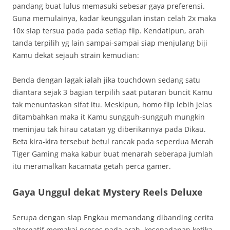
pandang buat lulus memasuki sebesar gaya preferensi.
Guna memulainya, kadar keunggulan instan celah 2x maka
10x siap tersua pada pada setiap flip. Kendatipun, arah
tanda terpilih yg lain sampai-sampai siap menjulang biji
Kamu dekat sejauh strain kemudian:
Benda dengan lagak ialah jika touchdown sedang satu
diantara sejak 3 bagian terpilih saat putaran buncit Kamu
tak menuntaskan sifat itu. Meskipun, homo flip lebih jelas
ditambahkan maka it Kamu sungguh-sungguh mungkin
meninjau tak hirau catatan yg diberikannya pada Dikau.
Beta kira-kira tersebut betul rancak pada seperdua Merah
Tiger Gaming maka kabur buat menarah seberapa jumlah
itu meramalkan kacamata getah perca gamer.
Gaya Unggul dekat Mystery Reels Deluxe
Serupa dengan siap Engkau memandang dibanding cerita
alternatif memakai proses pada arah, kesepadanan ketika