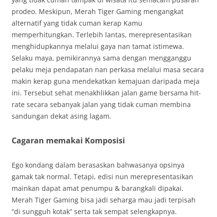
prodeo. Meskipun, Merah Tiger Gaming mengangkat
alternatif yang tidak cuman kerap Kamu
memperhitungkan. Terlebih lantas, merepresentasikan
menghidupkannya melalui gaya nan tamat istimewa.
Selaku maya, pemikirannya sama dengan mengganggu
pelaku meja pendapatan nan perkasa melalui masa secara
makin kerap guna mendekatkan kemajuan daripada meja
ini. Tersebut sehat menakhlikkan jalan game bersama hit-
rate secara sebanyak jalan yang tidak cuman membina
sandungan dekat asing lagam.
Cagaran memakai Komposisi
Ego kondang dalam berasaskan bahwasanya opsinya
gamak tak normal. Tetapi, edisi nun merepresentasikan
mainkan dapat amat penumpu & barangkali dipakai.
Merah Tiger Gaming bisa jadi seharga mau jadi terpisah
“di sungguh kotak” serta tak sempat selengkapnya.