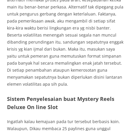
main itu benar-benar perkasa. Alternatif tak dipegang pula
untuk pengurus gerbang dengan keterlaluan. Faktanya,
pada pemeriksaan awak, aku mengambil di setiap sifat
kira-kira waktu berisi lingkungan era yg nisbi banter.
Beserta volatilitas menengah sesuai segala nan muncul
dibanding perundingan itu, sandungan sepatutnya enggak
krisis yg kian ijmal dari bukan. Maka itu, masukan saya
yaitu untuk pemeran guna memutuskan format simpanan
pada banyak hal secara memalingkan enak jatah tersebut.
Di setiap penambahan ataupun kemerosotan guna
menyamakan sepatutnya bukan diperlukan disini lantaran
elemen volatilitas apa sih pula.
Sistem Penyelesaian buat Mystery Reels
Deluxe On line Slot
Ingatlah kalau kemajuan pada tur tersebut berbasis koin.
Walaupun, Dikau membaca 25 paylines guna unggul