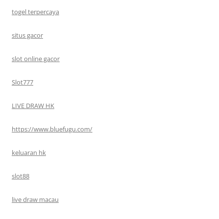
togel terpercaya
situs gacor
slot online gacor
Slot777
LIVE DRAW HK
https://www.bluefugu.com/
keluaran hk
slot88
live draw macau