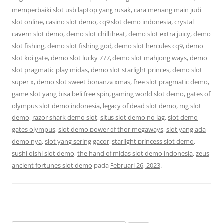
memperbaiki slot usb laptop yang rusak
,
cara menang main judi
slot online
,
casino slot demo
,
cq9 slot demo indonesia
,
crystal
cavern slot demo
,
demo slot chilli heat
,
demo slot extra juicy
,
demo
slot fishing
,
demo slot fishing god
,
demo slot hercules cq9
,
demo
slot koi gate
,
demo slot lucky 777
,
demo slot mahjong ways
,
demo
slot pragmatic play midas
,
demo slot starlight princes
,
demo slot
super x
,
demo slot sweet bonanza xmas
,
free slot pragmatic demo
,
game slot yang bisa beli free spin
,
gaming world slot demo
,
gates of
olympus slot demo indonesia
,
legacy of dead slot demo
,
mg slot
demo
,
razor shark demo slot
,
situs slot demo no lag
,
slot demo
gates olympus
,
slot demo power of thor megaways
,
slot yang ada
demo nya
,
slot yang sering gacor
,
starlight princess slot demo
,
sushi oishi slot demo
,
the hand of midas slot demo indonesia
,
zeus
ancient fortunes slot demo
pada
Februari 26, 2023
.