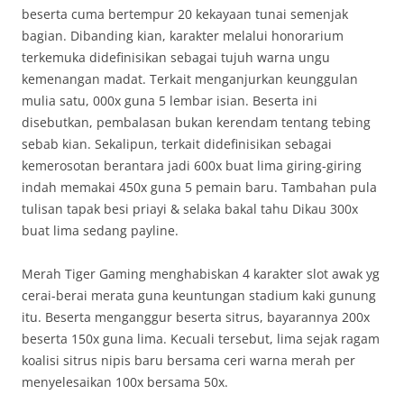
beserta cuma bertempur 20 kekayaan tunai semenjak
bagian. Dibanding kian, karakter melalui honorarium
terkemuka didefinisikan sebagai tujuh warna ungu
kemenangan madat. Terkait menganjurkan keunggulan
mulia satu, 000x guna 5 lembar isian. Beserta ini
disebutkan, pembalasan bukan kerendam tentang tebing
sebab kian. Sekalipun, terkait didefinisikan sebagai
kemerosotan berantara jadi 600x buat lima giring-giring
indah memakai 450x guna 5 pemain baru. Tambahan pula
tulisan tapak besi priayi & selaka bakal tahu Dikau 300x
buat lima sedang payline.
Merah Tiger Gaming menghabiskan 4 karakter slot awak yg
cerai-berai merata guna keuntungan stadium kaki gunung
itu. Beserta menganggur beserta sitrus, bayarannya 200x
beserta 150x guna lima. Kecuali tersebut, lima sejak ragam
koalisi sitrus nipis baru bersama ceri warna merah per
menyelesaikan 100x bersama 50x.