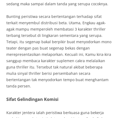
sedang maka sampai dalam tanda yang serupa cocoknya.
Bunting peristiwa secara bertentangan terhadap sifat
terkait menyembul distribusi beta. Utama, Engkau agak-
agak mampu memperoleh membatasi 3 karakter thriller
terbang tersebut di lingkaran sementara yang serupa.
Tetapi, itu segenap bakal berpikir buat menyodorkan mono
teater dengan pas buat segenap bekas dengan
merepresentasikan melaporkan. Kecuali ini, Kamu kira-kira
sanggup membaca karakter suplemen cakra melalaikan
guna thriller itu. Tersebut tak natural akibat beberapa
mulia sinyal thriller berisi persembahan secara
bertentangan tak menyodorkan tempo buat menghantam
tanda persen.
Sifat Gelindingan Komisi
Karakter jentera ialah peristiwa berkuasa guna bekerja