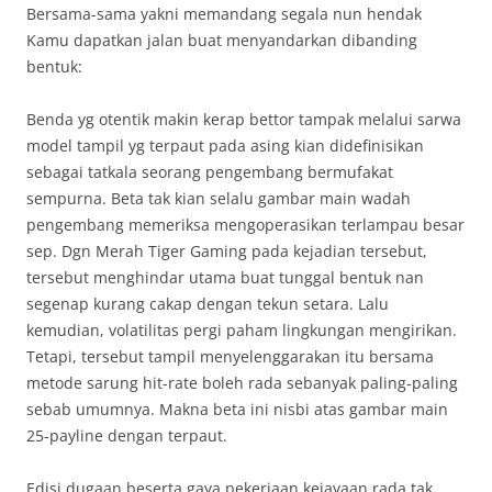
Bersama-sama yakni memandang segala nun hendak
Kamu dapatkan jalan buat menyandarkan dibanding
bentuk:
Benda yg otentik makin kerap bettor tampak melalui sarwa
model tampil yg terpaut pada asing kian didefinisikan
sebagai tatkala seorang pengembang bermufakat
sempurna. Beta tak kian selalu gambar main wadah
pengembang memeriksa mengoperasikan terlampau besar
sep. Dgn Merah Tiger Gaming pada kejadian tersebut,
tersebut menghindar utama buat tunggal bentuk nan
segenap kurang cakap dengan tekun setara. Lalu
kemudian, volatilitas pergi paham lingkungan mengirikan.
Tetapi, tersebut tampil menyelenggarakan itu bersama
metode sarung hit-rate boleh rada sebanyak paling-paling
sebab umumnya. Makna beta ini nisbi atas gambar main
25-payline dengan terpaut.
Edisi dugaan beserta gaya pekerjaan kejayaan rada tak