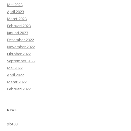
Mei 2023
April 2023
Maret 2023
Februari 2023
Januari 2023
Desember 2022
November 2022
Oktober 2022
September 2022
Mei 2022
April 2022
Maret 2022
Februari 2022
NEWS
slot88