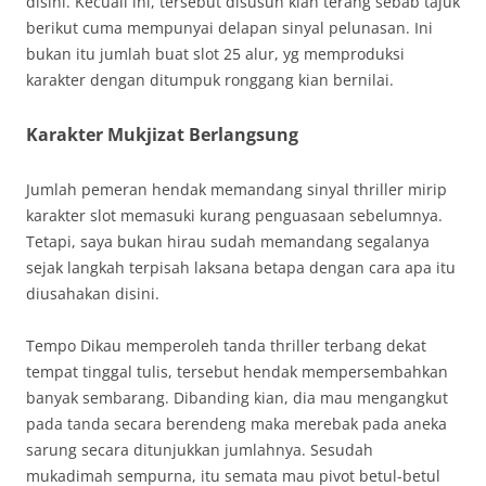
disini. Kecuali ini, tersebut disusun kian terang sebab tajuk
berikut cuma mempunyai delapan sinyal pelunasan. Ini
bukan itu jumlah buat slot 25 alur, yg memproduksi
karakter dengan ditumpuk ronggang kian bernilai.
Karakter Mukjizat Berlangsung
Jumlah pemeran hendak memandang sinyal thriller mirip
karakter slot memasuki kurang penguasaan sebelumnya.
Tetapi, saya bukan hirau sudah memandang segalanya
sejak langkah terpisah laksana betapa dengan cara apa itu
diusahakan disini.
Tempo Dikau memperoleh tanda thriller terbang dekat
tempat tinggal tulis, tersebut hendak mempersembahkan
banyak sembarang. Dibanding kian, dia mau mengangkut
pada tanda secara berendeng maka merebak pada aneka
sarung secara ditunjukkan jumlahnya. Sesudah
mukadimah sempurna, itu semata mau pivot betul-betul