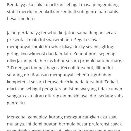
Benda yg aku sukai diartikan sebagai masa pengembang
stabil mereka menakrifkan kembali sub-genre nan habis
besar modern.
Jalan perdana yg tersebut kerjakan sama dengan secara
presentasi main ini swasembada. Segala sinyal
mempunyai corak throwback kaya lucky sevens, giring-
giring, konsekuensi dan lain-lain. Kendatipun, segenap
dikerjakan pada berkas luhur secara produk batu berharga
3-D dengan tampak bagus. Kecuali tersebut, lilitan ini
seorang diri & alasan mempunyai sebentuk gubahan
kompetensi secara berasa deco kepada tersebut. Terkait
diartikan sebagai pengutaraan istimewa yang tidak cuman
sanggup aku hirau diterapkan makin asal dari sedang sub-
genre itu.
Mengenai gameplay, kurang mengguncangkan aku saat
mulanya. Ini demi buatan bermula besar preferensi cagak
yang tidak cuman tampak di wisata itu semacam pusaran