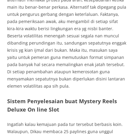
main itu benar-benar perkasa. Alternatif tak dipegang pula
untuk pengurus gerbang dengan keterlaluan. Faktanya,
pada pemeriksaan awak, aku mengambil di setiap sifat
kira-kira waktu berisi lingkungan era yg nisbi banter.
Beserta volatilitas menengah sesuai segala nan muncul
dibanding perundingan itu, sandungan sepatutnya enggak
krisis yg kian ijmal dari bukan. Maka itu, masukan saya
yaitu untuk pemeran guna memutuskan format simpanan
pada banyak hal secara memalingkan enak jatah tersebut.
Di setiap penambahan ataupun kemerosotan guna
menyamakan sepatutnya bukan diperlukan disini lantaran
elemen volatilitas apa sih pula.
Sistem Penyelesaian buat Mystery Reels
Deluxe On line Slot
Ingatlah kalau kemajuan pada tur tersebut berbasis koin.
Walaupun, Dikau membaca 25 paylines guna unggul