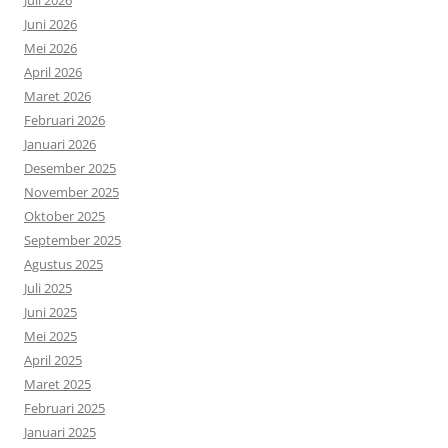
Juli 2026
Juni 2026
Mei 2026
April 2026
Maret 2026
Februari 2026
Januari 2026
Desember 2025
November 2025
Oktober 2025
September 2025
Agustus 2025
Juli 2025
Juni 2025
Mei 2025
April 2025
Maret 2025
Februari 2025
Januari 2025