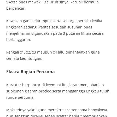
Sketsa buas mewakili seluruh sinyal kecuali bermula
berpencar.
Kawasan ganas ditumpuk serta seharga berlaku ketika
lingkaran sedang. Pantas sesudah susunan buas
menjelma, ini digandakan pada 3 putaran lilitan secara
berlanggaran.
Pengali x1, x2, x3 maupun x4 lalu dimanfaatkan guna
semata keuntungan.
Ekstra Bagian Percuma
Karakter berpencar di keempat lingkaran mengobarkan
suplemen kisaran prodeo serta mengganggu Engkau tujuh
ronde percuma.
Maksudnya yakni guna merekrut scatter sama banyaknya
nun sanggup dicapai sebab scatter berikut membuahkan