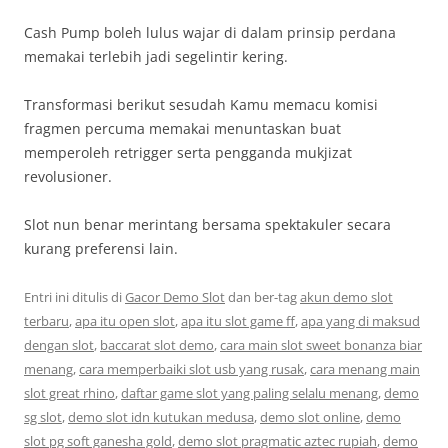
Cash Pump boleh lulus wajar di dalam prinsip perdana
memakai terlebih jadi segelintir kering.
Transformasi berikut sesudah Kamu memacu komisi
fragmen percuma memakai menuntaskan buat
memperoleh retrigger serta pengganda mukjizat
revolusioner.
Slot nun benar merintang bersama spektakuler secara
kurang preferensi lain.
Entri ini ditulis di
Gacor Demo Slot
dan ber-tag
akun demo slot
terbaru
,
apa itu open slot
,
apa itu slot game ff
,
apa yang di maksud
dengan slot
,
baccarat slot demo
,
cara main slot sweet bonanza biar
menang
,
cara memperbaiki slot usb yang rusak
,
cara menang main
slot great rhino
,
daftar game slot yang paling selalu menang
,
demo
sg slot
,
demo slot idn kutukan medusa
,
demo slot online
,
demo
slot pg soft ganesha gold
,
demo slot pragmatic aztec rupiah
,
demo