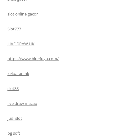
slot online gacor
Slot777
LIVE DRAW HK
https://www.bluefugu.com/
keluaran hk
slot88
live draw macau
judi slot
pg soft