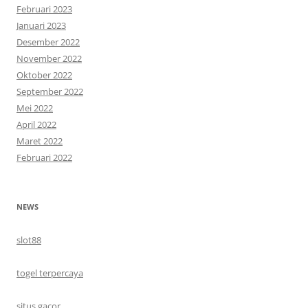
Februari 2023
Januari 2023
Desember 2022
November 2022
Oktober 2022
September 2022
Mei 2022
April 2022
Maret 2022
Februari 2022
NEWS
slot88
togel terpercaya
situs gacor