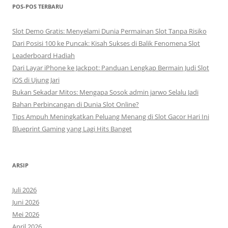
POS-POS TERBARU
Slot Demo Gratis: Menyelami Dunia Permainan Slot Tanpa Risiko
Dari Posisi 100 ke Puncak: Kisah Sukses di Balik Fenomena Slot
Leaderboard Hadiah
Dari Layar iPhone ke Jackpot: Panduan Lengkap Bermain Judi Slot
iOS di Ujung Jari
Bukan Sekadar Mitos: Mengapa Sosok admin jarwo Selalu Jadi
Bahan Perbincangan di Dunia Slot Online?
Tips Ampuh Meningkatkan Peluang Menang di Slot Gacor Hari Ini
Blueprint Gaming yang Lagi Hits Banget
ARSIP
Juli 2026
Juni 2026
Mei 2026
April 2026