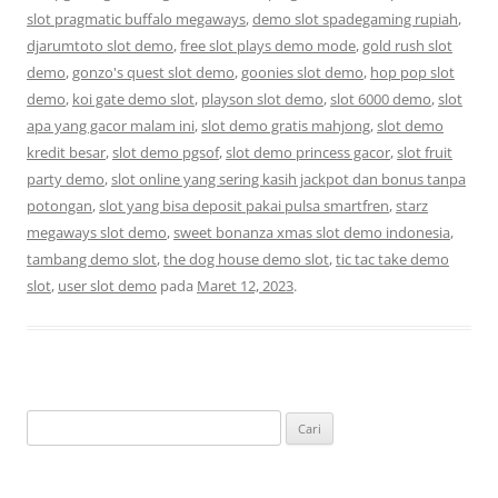
slot pragmatic buffalo megaways
,
demo slot spadegaming rupiah
,
djarumtoto slot demo
,
free slot plays demo mode
,
gold rush slot
demo
,
gonzo's quest slot demo
,
goonies slot demo
,
hop pop slot
demo
,
koi gate demo slot
,
playson slot demo
,
slot 6000 demo
,
slot
apa yang gacor malam ini
,
slot demo gratis mahjong
,
slot demo
kredit besar
,
slot demo pgsof
,
slot demo princess gacor
,
slot fruit
party demo
,
slot online yang sering kasih jackpot dan bonus tanpa
potongan
,
slot yang bisa deposit pakai pulsa smartfren
,
starz
megaways slot demo
,
sweet bonanza xmas slot demo indonesia
,
tambang demo slot
,
the dog house demo slot
,
tic tac take demo
slot
,
user slot demo
pada
Maret 12, 2023
.
Cari
untuk: