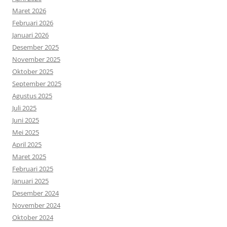
Maret 2026
Februari 2026
Januari 2026
Desember 2025
November 2025
Oktober 2025
September 2025
Agustus 2025
Juli 2025
Juni 2025
Mei 2025
April 2025
Maret 2025
Februari 2025
Januari 2025
Desember 2024
November 2024
Oktober 2024