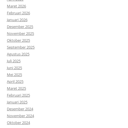
Maret 2026
Februari 2026
Januari 2026
Desember 2025
November 2025
Oktober 2025
September 2025
Agustus 2025
Juli 2025
Juni 2025
Mei 2025
April 2025
Maret 2025
Februari 2025
Januari 2025
Desember 2024
November 2024
Oktober 2024