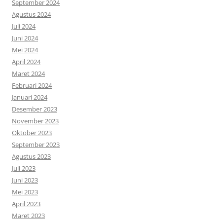
September 2024
Agustus 2024
Juli 2024
Juni 2024
Mei 2024
April 2024
Maret 2024
Februari 2024
Januari 2024
Desember 2023
November 2023
Oktober 2023
September 2023
Agustus 2023
Juli 2023
Juni 2023
Mei 2023
April 2023
Maret 2023