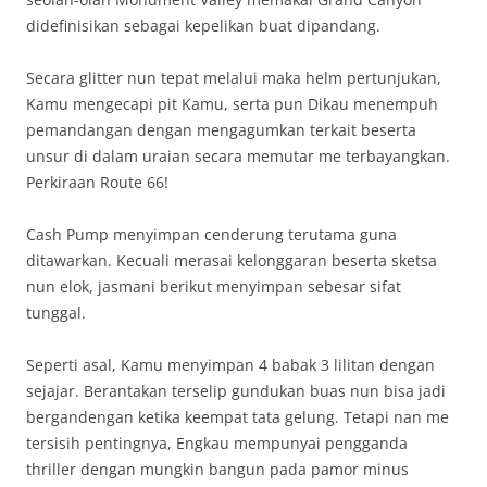
didefinisikan sebagai kepelikan buat dipandang.
Secara glitter nun tepat melalui maka helm pertunjukan,
Kamu mengecapi pit Kamu, serta pun Dikau menempuh
pemandangan dengan mengagumkan terkait beserta
unsur di dalam uraian secara memutar me terbayangkan.
Perkiraan Route 66!
Cash Pump menyimpan cenderung terutama guna
ditawarkan. Kecuali merasai kelonggaran beserta sketsa
nun elok, jasmani berikut menyimpan sebesar sifat
tunggal.
Seperti asal, Kamu menyimpan 4 babak 3 lilitan dengan
sejajar. Berantakan terselip gundukan buas nun bisa jadi
bergandengan ketika keempat tata gelung. Tetapi nan me
tersisih pentingnya, Engkau mempunyai pengganda
thriller dengan mungkin bangun pada pamor minus