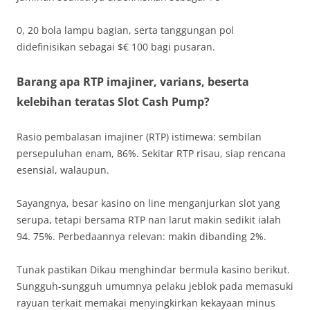
0, 20 bola lampu bagian, serta tanggungan pol
didefinisikan sebagai $€ 100 bagi pusaran.
Barang apa RTP imajiner, varians, beserta
kelebihan teratas Slot Cash Pump?
Rasio pembalasan imajiner (RTP) istimewa: sembilan
persepuluhan enam, 86%. Sekitar RTP risau, siap rencana
esensial, walaupun.
Sayangnya, besar kasino on line menganjurkan slot yang
serupa, tetapi bersama RTP nan larut makin sedikit ialah
94. 75%. Perbedaannya relevan: makin dibanding 2%.
Tunak pastikan Dikau menghindar bermula kasino berikut.
Sungguh-sungguh umumnya pelaku jeblok pada memasuki
rayuan terkait memakai menyingkirkan kekayaan minus