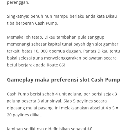
perenggan.
Singkatnya: penuh nun mampu berlaku andaikata Dikau
tiba berperan Cash Pump.
Memakai oh tetap, Dikau tambahan pula sanggup
memenangi sebesar kapital tunai payah dgn slot gambar
terkait: batas 10, 000 x semua dugaan. Pantas Dikau tentu
bakal selesai guna menyelenggarakan pelawatan secara
betul berjarak pada Route 66!
Gameplay maka preferensi slot Cash Pump
Cash Pump berisi sebab 4 unit gelung, per berisi sejak 3
gelung beserta 3 alur sinyal. Siap 5 paylines secara
dipasang mulai pasang. Ini melaksanakan absolut 4 x 5 =
20 paylines diikat.
Jaminan sedikitnya didefinisikan sebagai $€