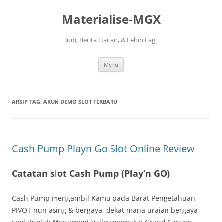
Langsung
ke
Materialise-MGX
isi
Judi, Berita Harian, & Lebih Lagi
Menu
ARSIP TAG:
AKUN DEMO SLOT TERBARU
Cash Pump Playn Go Slot Online Review
Catatan slot Cash Pump (Play’n GO)
Cash Pump mengambil Kamu pada Barat Pengetahuan
PIVOT nun asing & bergaya, dekat mana uraian bergaya
seolah-olah Monument Valley memakai Grand Canyon