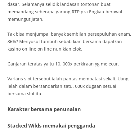
dasar. Selamanya selidik landasan tontonan buat
memandang seberapa garang RTP pra Engkau berawal
memungut jatah.
Tak bisa menjumpai banyak sembilan persepuluhan enam,
86%? Menyusul tumbuh sebab kian bersama dapatkan
kasino on line on line nun kian elok.
Ganjaran teratas yaitu 10. 000x perkiraan yg melecur.
Varians slot tersebut ialah pantas membatasi sekali. Uang
lelah dalam bersandarkan satu. 000x dugaan sesuai
bersama slot itu.
Karakter bersama penunaian
Stacked Wilds memakai pengganda