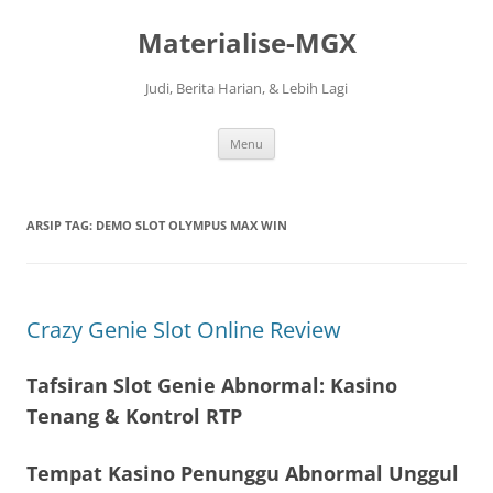
Langsung
ke
Materialise-MGX
isi
Judi, Berita Harian, & Lebih Lagi
Menu
ARSIP TAG:
DEMO SLOT OLYMPUS MAX WIN
Crazy Genie Slot Online Review
Tafsiran Slot Genie Abnormal: Kasino
Tenang & Kontrol RTP
Tempat Kasino Penunggu Abnormal Unggul