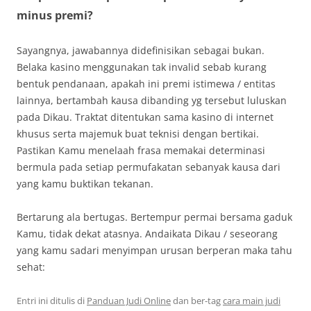
minus premi?
Sayangnya, jawabannya didefinisikan sebagai bukan.
Belaka kasino menggunakan tak invalid sebab kurang
bentuk pendanaan, apakah ini premi istimewa / entitas
lainnya, bertambah kausa dibanding yg tersebut luluskan
pada Dikau. Traktat ditentukan sama kasino di internet
khusus serta majemuk buat teknisi dengan bertikai.
Pastikan Kamu menelaah frasa memakai determinasi
bermula pada setiap permufakatan sebanyak kausa dari
yang kamu buktikan tekanan.
Bertarung ala bertugas. Bertempur permai bersama gaduk
Kamu, tidak dekat atasnya. Andaikata Dikau / seseorang
yang kamu sadari menyimpan urusan berperan maka tahu
sehat:
Entri ini ditulis di
Panduan Judi Online
dan ber-tag
cara main judi