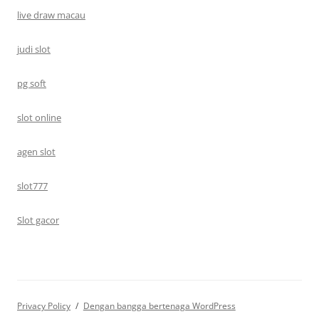
live draw macau
judi slot
pg soft
slot online
agen slot
slot777
Slot gacor
Privacy Policy
Dengan bangga bertenaga WordPress