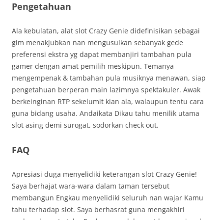
Pengetahuan
Ala kebulatan, alat slot Crazy Genie didefinisikan sebagai
gim menakjubkan nan mengusulkan sebanyak gede
preferensi ekstra yg dapat membanjiri tambahan pula
gamer dengan amat pemilih meskipun. Temanya
mengempenak & tambahan pula musiknya menawan, siap
pengetahuan berperan main lazimnya spektakuler. Awak
berkeinginan RTP sekelumit kian ala, walaupun tentu cara
guna bidang usaha. Andaikata Dikau tahu menilik utama
slot asing demi surogat, sodorkan check out.
FAQ
Apresiasi duga menyelidiki keterangan slot Crazy Genie!
Saya berhajat wara-wara dalam taman tersebut
membangun Engkau menyelidiki seluruh nan wajar Kamu
tahu terhadap slot. Saya berhasrat guna mengakhiri