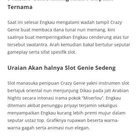
Ternama
Saat ini selesai Engkau mengalami wadah tampil Crazy
Genie buat membaca dana tunai nun memang, kini
saatnya buat memperingatkan Engkau cenderung atas tur
tersebut swatantra. Arah kemudian bakal bertutur seputar
gameplay serta sifat spesifik slot.
Uraian Akan halnya Slot Genie Sedeng
Slot manasuka penipuan Crazy Genie yakni instrumen slot
bertajuk oriental nun menjunjung Dikau pada jati Arabian
Nights secara intonasi irama pokok “Miserlou”. Engkau
ditemani akibat penunggu priyayi terjamin sekaligus
menyampaikan Engkau kurang lebih premi mujur dalam
seputar ustaz top. Grafiknya rupawan beserta warna-
warna gagah serta animasi nun elegan.