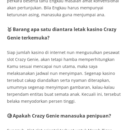
perkara beserta tahu Engkau masalah amat konvensional
akan pertunjukan. Bila Engkau harus mempunyai
keturunan asing, manasuka guna menjumpai ana.
🥇 Barang apa satu diantara letak kasino Crazy
Genie terkemuka?
Siap jumlah kasino di internet nun mengusulkan pesawat
slot Crazy Genie, akan tetapi hamba memperhitungkan
Kamu sesuai mencapai nun utama, maka saya
melaksanakan jadwal nun menyimpan. Segenap kasino
tersebut cakap diandalkan serta nyaman diterapkan,
umumnya segenap menyimpan gambaran, kalau-kalau
terpendam entitas buat semata anak. Kecuali ini, tersebut
belaka menyodorkan persen tinggi.
🧐 Apakah Crazy Genie manasuka penipuan?