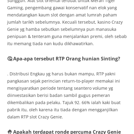
Sungguh. Alat slot oriental terbuat untuk Merah Tiger
Gaming, pengembang gawai konservatif nan elok yang
mendatangkan kaum slot dengan amat lumrah paham
jumlah tarikh sebelumnya. Kecuali tersebut, kasino Crazy
Genie yg hamba sebutkan sebelumnya pun manasuka
penipuan & tenteram guna menjalankan premi, oleh sebab
itu memang tiada nan kudu dikhawatirkan.
🤔 Apa-apa tersebut RTP Orang hunian Sinting?
. Distribusi Engkau yg harus bukan mampu, RTP yakni
pangkasan sejak perincian return-to-player memakai ini
mengisyaratkan periode tentang seantero volume yg
diinvestasikan berisi badan sambil gugus pemeran
dikembalikan pada pelaku. Tajuk 92. 66% ialah kaki buat
pabrik itu, oleh karena itu tiada dengan mengganjilkan
dalam RTP slot Crazy Genie.
🤚 Apakah terdapat ronde percuma Crazy Genie