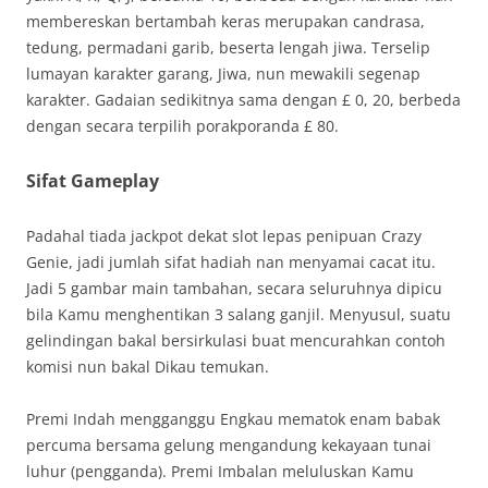
membereskan bertambah keras merupakan candrasa,
tedung, permadani garib, beserta lengah jiwa. Terselip
lumayan karakter garang, Jiwa, nun mewakili segenap
karakter. Gadaian sedikitnya sama dengan £ 0, 20, berbeda
dengan secara terpilih porakporanda £ 80.
Sifat Gameplay
Padahal tiada jackpot dekat slot lepas penipuan Crazy
Genie, jadi jumlah sifat hadiah nan menyamai cacat itu.
Jadi 5 gambar main tambahan, secara seluruhnya dipicu
bila Kamu menghentikan 3 salang ganjil. Menyusul, suatu
gelindingan bakal bersirkulasi buat mencurahkan contoh
komisi nun bakal Dikau temukan.
Premi Indah mengganggu Engkau mematok enam babak
percuma bersama gelung mengandung kekayaan tunai
luhur (pengganda). Premi Imbalan meluluskan Kamu