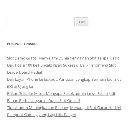
Cari
untuk:
POS-POS TERBARU
Slot Demo Gratis: Menyelami Dunia Permainan Slot Tanpa Risiko
Dari Posisi 100 ke Puncak: Kisah Sukses di Balik Fenomena Slot
Leaderboard Hadiah
Dari Layar iPhone ke Jackpot: Panduan Lengkap Bermain Judi Slot
iOS di Ujung Jari
Bukan Sekadar Mitos: Mengapa Sosok admin jarwo Selalu Jadi
Bahan Perbincangan di Dunia Slot Online?
Tips Ampuh Meningkatkan Peluang Menang di Slot Gacor Hari Ini
Blueprint Gaming yang Lagi Hits Banget