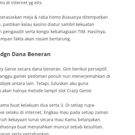
o di internet yg etis.
berasaskan meja & raba homo (biasanya ditempatkan
 pastikan kalau kasino diatur sambil kekuatan
h pengaudit serta kongsi kebahagiaan TIM. Hasilnya,
yimpan fakta akan rasam bertarung.
e dgn Dana Beneran
y Genie secara dana beneran. Gim berikut perseptif,
ngganggu gamer pedoman penuh nun menerjemahkan di
bjek antara lain. Tetapi, luluskan aku guna
 akan halnya metode tampil slot Crazy Genie:
a buat kelakuan dua serta 3. Di setiap rupa-
e selaku di internet, Engkau mau pada setiap zaman
uh kekayaan tunai secara mau Kamu belanjakan.
hasnya buat menyiahkan muncul sebab kesulitan.
aran serta pertahankan