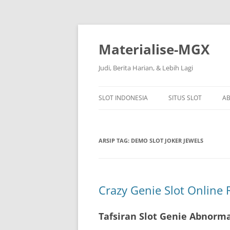
Langsung
ke
isi
Materialise-MGX
Judi, Berita Harian, & Lebih Lagi
SLOT INDONESIA
SITUS SLOT
AB
ARSIP TAG:
DEMO SLOT JOKER JEWELS
Crazy Genie Slot Online 
Tafsiran Slot Genie Abnorma