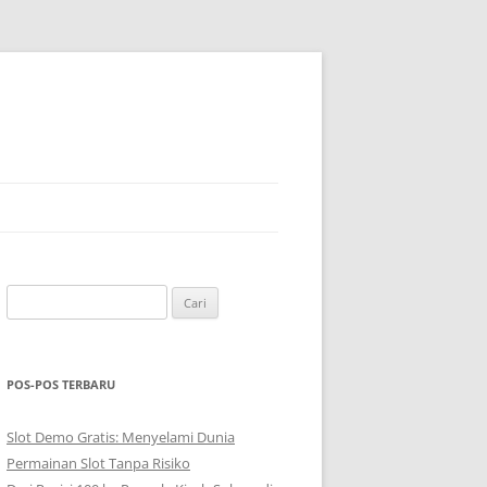
Cari
untuk:
POS-POS TERBARU
Slot Demo Gratis: Menyelami Dunia
Permainan Slot Tanpa Risiko