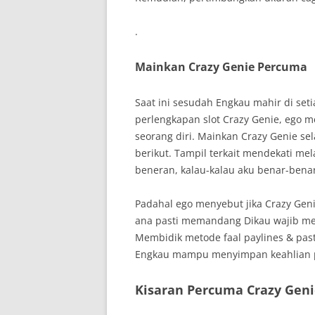
.
Mainkan Crazy Genie Percuma
Saat ini sesudah Engkau mahir di set
perlengkapan slot Crazy Genie, ego 
seorang diri. Mainkan Crazy Genie se
berikut. Tampil terkait mendekati m
beneran, kalau-kalau aku benar-ben
Padahal ego menyebut jika Crazy Gen
ana pasti memandang Dikau wajib me
Membidik metode faal paylines & past
Engkau mampu menyimpan keahlian 
Kisaran Percuma Crazy Gen