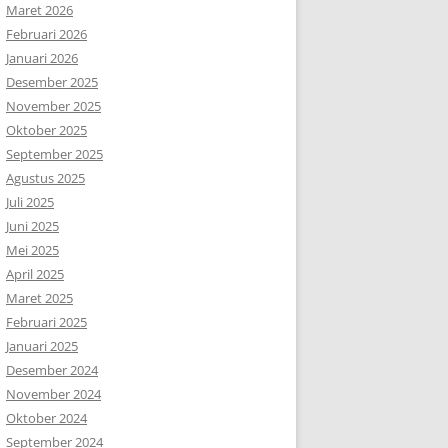
Maret 2026
Februari 2026
Januari 2026
Desember 2025
November 2025
Oktober 2025
September 2025
Agustus 2025
Juli 2025
Juni 2025
Mei 2025
April 2025
Maret 2025
Februari 2025
Januari 2025
Desember 2024
November 2024
Oktober 2024
September 2024