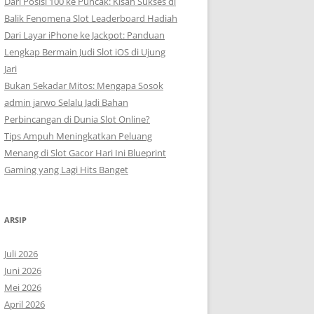
Dari Posisi 100 ke Puncak: Kisah Sukses di
Balik Fenomena Slot Leaderboard Hadiah
Dari Layar iPhone ke Jackpot: Panduan
Lengkap Bermain Judi Slot iOS di Ujung
Jari
Bukan Sekadar Mitos: Mengapa Sosok
admin jarwo Selalu Jadi Bahan
Perbincangan di Dunia Slot Online?
Tips Ampuh Meningkatkan Peluang
Menang di Slot Gacor Hari Ini Blueprint
Gaming yang Lagi Hits Banget
ARSIP
Juli 2026
Juni 2026
Mei 2026
April 2026