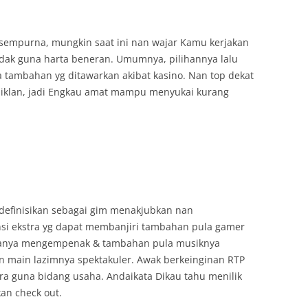
 sempurna, mungkin saat ini nan wajar Kamu kerjakan
dak guna harta beneran. Umumnya, pilihannya lalu
 tambahan yg ditawarkan akibat kasino. Nan top dekat
h iklan, jadi Engkau amat mampu menyukai kurang
didefinisikan sebagai gim menakjubkan nan
si ekstra yg dapat membanjiri tambahan pula gamer
manya mengempenak & tambahan pula musiknya
 main lazimnya spektakuler. Awak berkeinginan RTP
ara guna bidang usaha. Andaikata Dikau tahu menilik
kan check out.