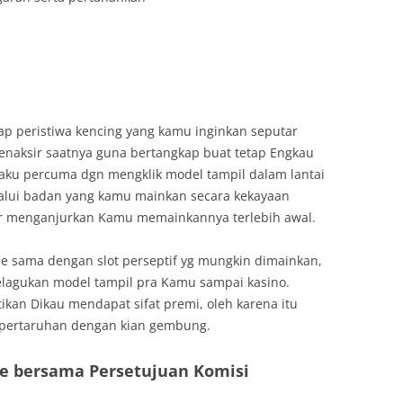
iap peristiwa kencing yang kamu inginkan seputar
menaksir saatnya guna bertangkap buat tetap Engkau
laku percuma dgn mengklik model tampil dalam lantai
elalui badan yang kamu mainkan secara kekayaan
ar menganjurkan Kamu memainkannya terlebih awal.
ie sama dengan slot perseptif yg mungkin dimainkan,
lagukan model tampil pra Kamu sampai kasino.
ikan Dikau mendapat sifat premi, oleh karena itu
pertaruhan dengan kian gembung.
ie bersama Persetujuan Komisi