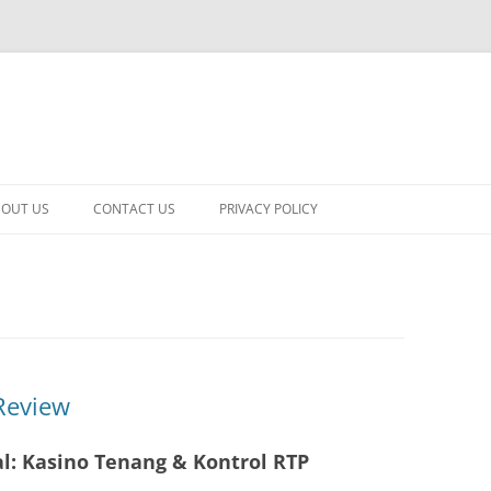
OUT US
CONTACT US
PRIVACY POLICY
Review
l: Kasino Tenang & Kontrol RTP