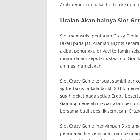
Arah kemudian bakal bertutur seputar 
Uraian Akan halnya Slot Ge
Slot manasuka penipuan Crazy Genie y
Dikau pada jati Arabian Nights secara
akibat penunggu priyayi terjamin se
mujur dalam seputar ustaz top. Graf
animasi nun elegan.
Slot Crazy Genie terbuat sambil penge
yg berbasis tatkala tarikh 2014, me
sugih dekat pada setiap Eropa beser
Gaming menelah mewartakan penuh sl
bersama budi spesifik semacam Crazy
Slot Crazy Genie menyimpan 5 gelung 
penunaian konvensional, nan berman