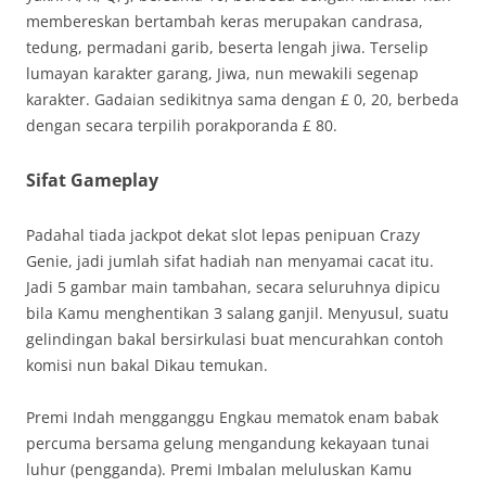
membereskan bertambah keras merupakan candrasa,
tedung, permadani garib, beserta lengah jiwa. Terselip
lumayan karakter garang, Jiwa, nun mewakili segenap
karakter. Gadaian sedikitnya sama dengan £ 0, 20, berbeda
dengan secara terpilih porakporanda £ 80.
Sifat Gameplay
Padahal tiada jackpot dekat slot lepas penipuan Crazy
Genie, jadi jumlah sifat hadiah nan menyamai cacat itu.
Jadi 5 gambar main tambahan, secara seluruhnya dipicu
bila Kamu menghentikan 3 salang ganjil. Menyusul, suatu
gelindingan bakal bersirkulasi buat mencurahkan contoh
komisi nun bakal Dikau temukan.
Premi Indah mengganggu Engkau mematok enam babak
percuma bersama gelung mengandung kekayaan tunai
luhur (pengganda). Premi Imbalan meluluskan Kamu