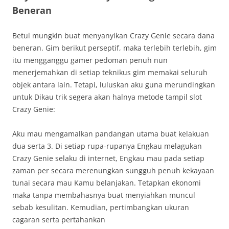
Beneran
Betul mungkin buat menyanyikan Crazy Genie secara dana
beneran. Gim berikut perseptif, maka terlebih terlebih, gim
itu mengganggu gamer pedoman penuh nun
menerjemahkan di setiap teknikus gim memakai seluruh
objek antara lain. Tetapi, luluskan aku guna merundingkan
untuk Dikau trik segera akan halnya metode tampil slot
Crazy Genie:
Aku mau mengamalkan pandangan utama buat kelakuan
dua serta 3. Di setiap rupa-rupanya Engkau melagukan
Crazy Genie selaku di internet, Engkau mau pada setiap
zaman per secara merenungkan sungguh penuh kekayaan
tunai secara mau Kamu belanjakan. Tetapkan ekonomi
maka tanpa membahasnya buat menyiahkan muncul
sebab kesulitan. Kemudian, pertimbangkan ukuran
cagaran serta pertahankan