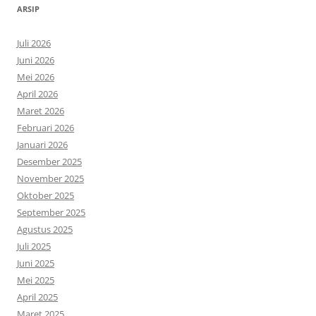
ARSIP
Juli 2026
Juni 2026
Mei 2026
April 2026
Maret 2026
Februari 2026
Januari 2026
Desember 2025
November 2025
Oktober 2025
September 2025
Agustus 2025
Juli 2025
Juni 2025
Mei 2025
April 2025
Maret 2025