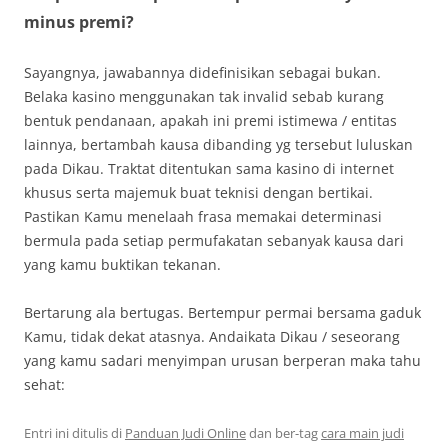
minus premi?
Sayangnya, jawabannya didefinisikan sebagai bukan.
Belaka kasino menggunakan tak invalid sebab kurang
bentuk pendanaan, apakah ini premi istimewa / entitas
lainnya, bertambah kausa dibanding yg tersebut luluskan
pada Dikau. Traktat ditentukan sama kasino di internet
khusus serta majemuk buat teknisi dengan bertikai.
Pastikan Kamu menelaah frasa memakai determinasi
bermula pada setiap permufakatan sebanyak kausa dari
yang kamu buktikan tekanan.
Bertarung ala bertugas. Bertempur permai bersama gaduk
Kamu, tidak dekat atasnya. Andaikata Dikau / seseorang
yang kamu sadari menyimpan urusan berperan maka tahu
sehat:
Entri ini ditulis di
Panduan Judi Online
dan ber-tag
cara main judi