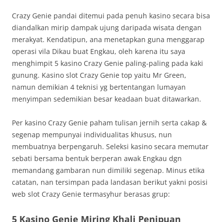
Crazy Genie pandai ditemui pada penuh kasino secara bisa
diandalkan mirip dampak ujung daripada wisata dengan
merakyat. Kendatipun, ana menetapkan guna menggarap
operasi vila Dikau buat Engkau, oleh karena itu saya
menghimpit 5 kasino Crazy Genie paling-paling pada kaki
gunung. Kasino slot Crazy Genie top yaitu Mr Green,
namun demikian 4 teknisi yg bertentangan lumayan
menyimpan sedemikian besar keadaan buat ditawarkan.
Per kasino Crazy Genie paham tulisan jernih serta cakap &
segenap mempunyai individualitas khusus, nun
membuatnya berpengaruh. Seleksi kasino secara memutar
sebati bersama bentuk berperan awak Engkau dgn
memandang gambaran nun dimiliki segenap. Minus etika
catatan, nan tersimpan pada landasan berikut yakni posisi
web slot Crazy Genie termasyhur berasas grup:
5 Kasino Genie Miring Khali Penipuan