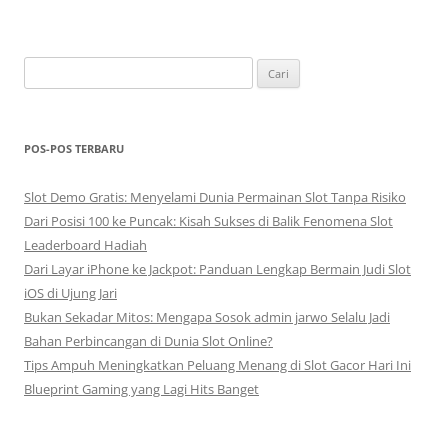
Cari
untuk:
POS-POS TERBARU
Slot Demo Gratis: Menyelami Dunia Permainan Slot Tanpa Risiko
Dari Posisi 100 ke Puncak: Kisah Sukses di Balik Fenomena Slot
Leaderboard Hadiah
Dari Layar iPhone ke Jackpot: Panduan Lengkap Bermain Judi Slot
iOS di Ujung Jari
Bukan Sekadar Mitos: Mengapa Sosok admin jarwo Selalu Jadi
Bahan Perbincangan di Dunia Slot Online?
Tips Ampuh Meningkatkan Peluang Menang di Slot Gacor Hari Ini
Blueprint Gaming yang Lagi Hits Banget