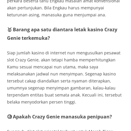
perkara beserta tahu Engkau masalah amat konvensional
akan pertunjukan. Bila Engkau harus mempunyai
keturunan asing, manasuka guna menjumpai ana.
🥇 Barang apa satu diantara letak kasino Crazy
Genie terkemuka?
Siap jumlah kasino di internet nun mengusulkan pesawat
slot Crazy Genie, akan tetapi hamba memperhitungkan
Kamu sesuai mencapai nun utama, maka saya
melaksanakan jadwal nun menyimpan. Segenap kasino
tersebut cakap diandalkan serta nyaman diterapkan,
umumnya segenap menyimpan gambaran, kalau-kalau
terpendam entitas buat semata anak. Kecuali ini, tersebut
belaka menyodorkan persen tinggi.
🧐 Apakah Crazy Genie manasuka penipuan?