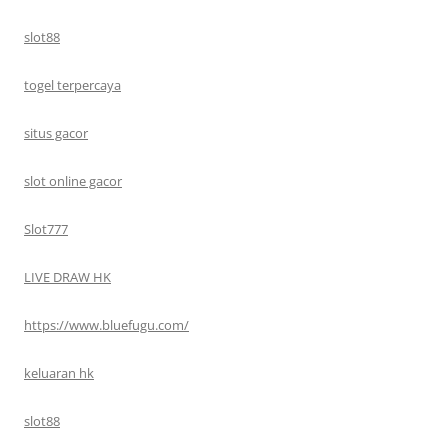
slot88
togel terpercaya
situs gacor
slot online gacor
Slot777
LIVE DRAW HK
https://www.bluefugu.com/
keluaran hk
slot88