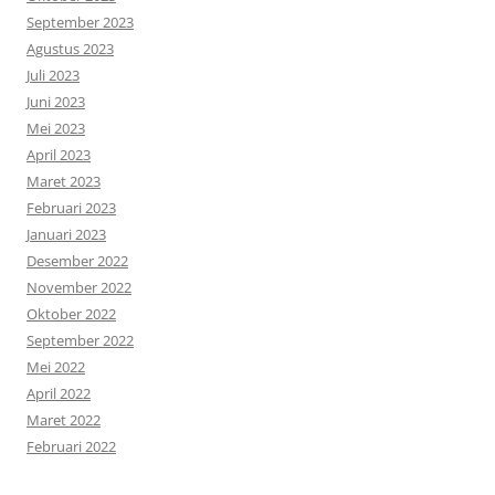
September 2023
Agustus 2023
Juli 2023
Juni 2023
Mei 2023
April 2023
Maret 2023
Februari 2023
Januari 2023
Desember 2022
November 2022
Oktober 2022
September 2022
Mei 2022
April 2022
Maret 2022
Februari 2022