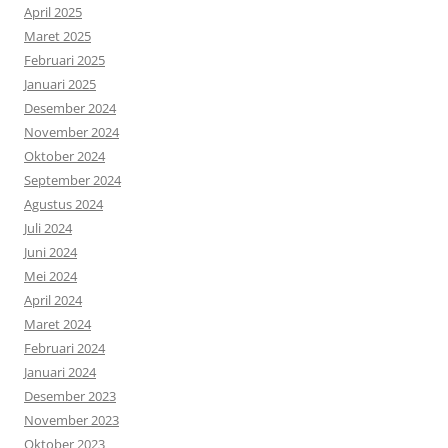
April 2025
Maret 2025
Februari 2025
Januari 2025
Desember 2024
November 2024
Oktober 2024
September 2024
Agustus 2024
Juli 2024
Juni 2024
Mei 2024
April 2024
Maret 2024
Februari 2024
Januari 2024
Desember 2023
November 2023
Oktober 2023