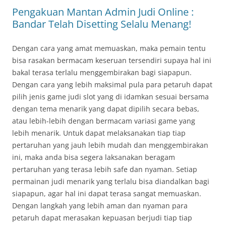
Pengakuan Mantan Admin Judi Online :
Bandar Telah Disetting Selalu Menang!
Dengan cara yang amat memuaskan, maka pemain tentu
bisa rasakan bermacam keseruan tersendiri supaya hal ini
bakal terasa terlalu menggembirakan bagi siapapun.
Dengan cara yang lebih maksimal pula para petaruh dapat
pilih jenis game judi slot yang di idamkan sesuai bersama
dengan tema menarik yang dapat dipilih secara bebas,
atau lebih-lebih dengan bermacam variasi game yang
lebih menarik. Untuk dapat melaksanakan tiap tiap
pertaruhan yang jauh lebih mudah dan menggembirakan
ini, maka anda bisa segera laksanakan beragam
pertaruhan yang terasa lebih safe dan nyaman. Setiap
permainan judi menarik yang terlalu bisa diandalkan bagi
siapapun, agar hal ini dapat terasa sangat memuaskan.
Dengan langkah yang lebih aman dan nyaman para
petaruh dapat merasakan kepuasan berjudi tiap tiap