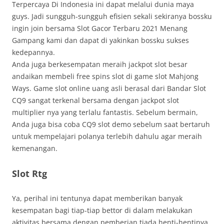
Terpercaya Di Indonesia ini dapat melalui dunia maya
guys. Jadi sungguh-sungguh efisien sekali sekiranya bossku
ingin join bersama Slot Gacor Terbaru 2021 Menang
Gampang kami dan dapat di yakinkan bossku sukses
kedepannya.
Anda juga berkesempatan meraih jackpot slot besar
andaikan membeli free spins slot di game slot Mahjong
Ways. Game slot online uang asli berasal dari Bandar Slot
CQ9 sangat terkenal bersama dengan jackpot slot
multiplier nya yang terlalu fantastis. Sebelum bermain,
Anda juga bisa coba CQ9 slot demo sebelum saat bertaruh
untuk mempelajari polanya terlebih dahulu agar meraih
kemenangan.
Slot Rtg
Ya, perihal ini tentunya dapat memberikan banyak
kesempatan bagi tiap-tiap bettor di dalam melakukan
aktivitas bersama dengan pemberian tiada henti-hentinya.