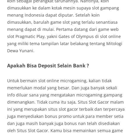
koin sebagai perangkat taruhannya. Nantinya, koin
dimasukkan ke dalam kotak mesin supaya slot gampang
menang Indonesia dapat diputar. Setelah koin
dimasukkan, barulah game slot yang terlalu senantiasa
menang dapat di mulai. Pertama datang dari game web
slot Pragmatic Play, yakni Gates of Olympus di slot online
yang miliki tema tampilan latar belakang tentang Mitologi
Dewa Yunani.
Apakah Bisa Deposit Selain Bank ?
Untuk bermain slot online microgaming, kalian tidak
memerlukan modal yang besar. Dan juga banyak sekali
info diluar sana yang mengatakan microgaming gampang
dimenangkan. Tidak cuma itu saja, Situs Slot Gacor malam
ini yang merupakan situs slot gacor terbaik dan terpercaya
juga menyediakan bonus promo untuk para member setia
dan juga masih banyak juga bonus nan telah disediakan
oleh Situs Slot Gacor. Kamu bisa memainkan semua game