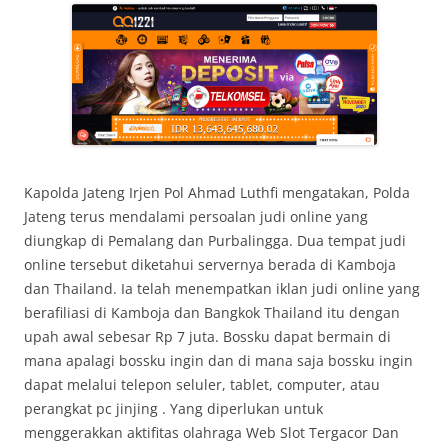
Kapolda Jateng Irjen Pol Ahmad Luthfi mengatakan, Polda
Jateng terus mendalami persoalan judi online yang
diungkap di Pemalang dan Purbalingga. Dua tempat judi
online tersebut diketahui servernya berada di Kamboja
dan Thailand. Ia telah menempatkan iklan judi online yang
berafiliasi di Kamboja dan Bangkok Thailand itu dengan
upah awal sebesar Rp 7 juta. Bossku dapat bermain di
mana apalagi bossku ingin dan di mana saja bossku ingin
dapat melalui telepon seluler, tablet, computer, atau
perangkat pc jinjing . Yang diperlukan untuk
menggerakkan aktifitas olahraga Web Slot Tergacor Dan