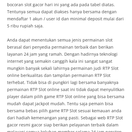
bocoran slot gacor hari ini yang ada pada tabel diatas.
Tentunya semua dapat diakses hanya bersama dengan
mendaftar 1 akun / user id dan minimal deposit mulai dari
5 ribu rupiah saja.
Anda dapat menentukan semua jenis permainan slot
berasal dari penyedia permainan terbaik dan berikan
layanan 24 jam yang ramah. Dengan hadirnya teknologi
internet yang semakin canggih kala ini sangat sangat
mungkin banyak sekali lahirnya permainan judi RTP Slot
online berkualitas dan tampilan permainan RTP Slot
terhebat. Tidak bisa di pungkiri lagi bersama banyaknya
permainan RTP Slot online saat ini tidak dapat menyulitkan
player dalam pilih game RTP Slot online yang bisa bersama
mudah dapat jackpot mudah. Tentu saja pemain bisa
bersama bebas pilih game RTP Slot sesuai kemauan anda
dari hadiah kemenangan yang pasti. Sebagai web RTP Slot
gacor resmi gacor siap berikan pelayanan terbaik dalam
melayani semua keluhan member selama 24 jam nonstop.