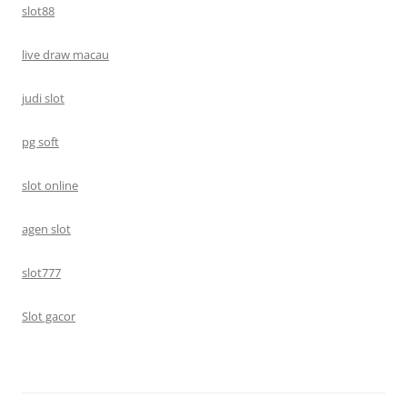
slot88
live draw macau
judi slot
pg soft
slot online
agen slot
slot777
Slot gacor