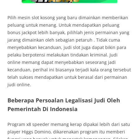
Pilih mesin slot kosong yang baru dimainkan memberikan
peluang untuk menang. Untuk mendapatkan peluang
bonus jackpot lebih banyak, pilihlah jenis permainan yang
jarang dimainkan oleh sebagian petaruh . Tidak cuma
menyebabkan kecanduan, judi slot juga dapat bikin para
pelaku berpotensi melakukan tindakan kriminal. Judi
online memang dapat menyebabkan seseorang jadi
kecanduan, perihal ini biasanya terjadi kala orang tersebut
telah sukses mendapatkan untuk berasal dari permainan
judi online.
Beberapa Persoalan Legalisasi Judi Oleh
Pemerintah Di Indonesia
Program x8 speeder memang kerap dipakai lebih dari satu
player Higgs Domino, dikarenakan program itu memberi