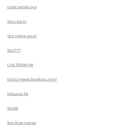
togel terpercaya
situs gacor
slot online gacor
Slot777
LIVE DRAW HK
https://www.bluefugu.com/
keluaran hk
slot88
live draw macau