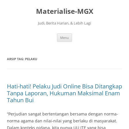
Langsung
ke
Materialise-MGX
isi
Judi, Berita Harian, & Lebih Lagi
Menu
ARSIP TAG:
PELAKU
Hati-hati! Pelaku Judi Online Bisa Ditangkap
Tanpa Laporan, Hukuman Maksimal Enam
Tahun Bui
“Perjudian sangat bertentangan bersama dengan norma-
norma agama dan nilai-nilai yang berlaku di masyarakat.
Dalam konteks pidana, kita punya UU ITE yang bisa