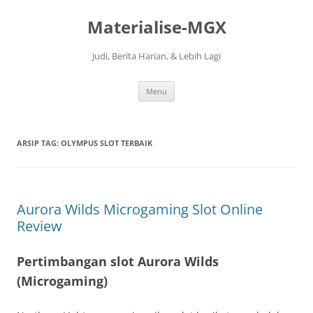
Langsung
ke
Materialise-MGX
isi
Judi, Berita Harian, & Lebih Lagi
Menu
ARSIP TAG:
OLYMPUS SLOT TERBAIK
Aurora Wilds Microgaming Slot Online
Review
Pertimbangan slot Aurora Wilds
(Microgaming)