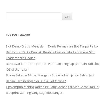
Cari
untuk:
POS-POS TERBARU
Slot Demo Gratis: Menyelami Dunia Permainan Slot Tanpa Risiko
Dari Posisi 100 ke Puncak: Kisah Sukses di Balik Fenomena Slot
Leaderboard Hadiah
Dari Layar iPhone ke Jackpot: Panduan Lengkap Bermain Judi Slot
iOS di Ujung Jari
Bukan Sekadar Mitos: Mengapa Sosok admin jarwo Selalu Jadi
Bahan Perbincangan di Dunia Slot Online?
Tips Ampuh Meningkatkan Peluang Menang di Slot Gacor Hari Ini
Blueprint Gaming yang Lagi Hits Banget