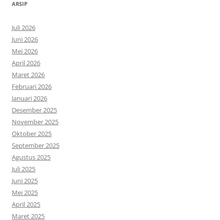
ARSIP
Juli 2026
Juni 2026
Mei 2026
April 2026
Maret 2026
Februari 2026
Januari 2026
Desember 2025
November 2025
Oktober 2025
September 2025
Agustus 2025
Juli 2025
Juni 2025
Mei 2025
April 2025
Maret 2025