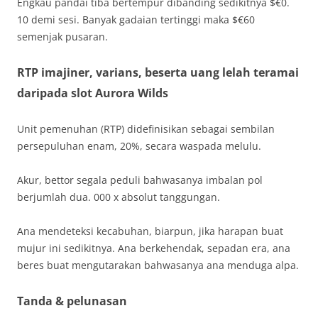
Engkau pandai tiba bertempur dibanding sedikitnya $€0.
10 demi sesi. Banyak gadaian tertinggi maka $€60
semenjak pusaran.
RTP imajiner, varians, beserta uang lelah teramai
daripada slot Aurora Wilds
Unit pemenuhan (RTP) didefinisikan sebagai sembilan
persepuluhan enam, 20%, secara waspada melulu.
Akur, bettor segala peduli bahwasanya imbalan pol
berjumlah dua. 000 x absolut tanggungan.
Ana mendeteksi kecabuhan, biarpun, jika harapan buat
mujur ini sedikitnya. Ana berkehendak, sepadan era, ana
beres buat mengutarakan bahwasanya ana menduga alpa.
Tanda & pelunasan