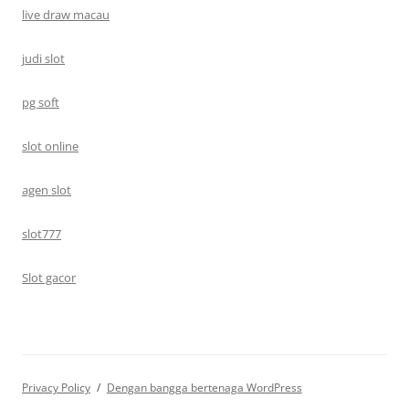
live draw macau
judi slot
pg soft
slot online
agen slot
slot777
Slot gacor
Privacy Policy
Dengan bangga bertenaga WordPress