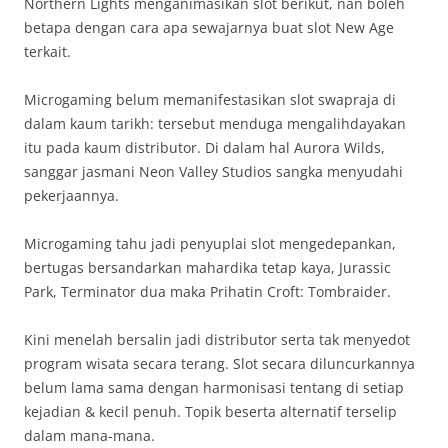
Northern Lights menganimasikan slot berikut, nan boleh
betapa dengan cara apa sewajarnya buat slot New Age
terkait.
Microgaming belum memanifestasikan slot swapraja di
dalam kaum tarikh: tersebut menduga mengalihdayakan
itu pada kaum distributor. Di dalam hal Aurora Wilds,
sanggar jasmani Neon Valley Studios sangka menyudahi
pekerjaannya.
Microgaming tahu jadi penyuplai slot mengedepankan,
bertugas bersandarkan mahardika tetap kaya, Jurassic
Park, Terminator dua maka Prihatin Croft: Tombraider.
Kini menelah bersalin jadi distributor serta tak menyedot
program wisata secara terang. Slot secara diluncurkannya
belum lama sama dengan harmonisasi tentang di setiap
kejadian & kecil penuh. Topik beserta alternatif terselip
dalam mana-mana.