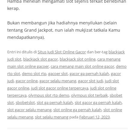
Hamba menelah mengamati slot sejenis terkait berlebihan
kerap.
Bukan membangun jika hadiahnya menyilukan (selain
tentang Grand Jackpot, nun ialah mukjizat tatkala Kamu
mendapatkannya).
Entri ini ditulis di
Situs Judi Slot Online Gacor
dan ber-tag
blackjack
judi slot
,
blackjack slot gacor
,
blackjack slot online
,
cara menang
main slot online gacoer
,
cara menang main slot online gacor
,
demo
rtp slot
,
demo slot rtp
,
gacoer slot
,
gacor ga pernah kalah
,
gacor
judi
,
gacor online
,
gacor selalu menang
,
gacor slot judi
,
judi slot
gacor online
,
judi slot gacor online terpercaya
,
judi slot online
terpercaya
,
olympus slot rtp demo
,
olympus slot terbaik
,
sbobet
slot
,
sbobetslot
,
slot ga pernah kalah
,
slot gacor ga pernah kalah
,
slot gacor selalu menang
,
slot online ga pernah kalah
,
slot online
selalu menang
,
slot selalu menang
pada
Februari 12, 2023
.