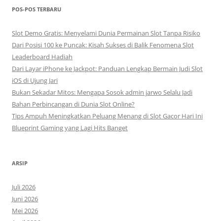
POS-POS TERBARU
Slot Demo Gratis: Menyelami Dunia Permainan Slot Tanpa Risiko
Dari Posisi 100 ke Puncak: Kisah Sukses di Balik Fenomena Slot
Leaderboard Hadiah
Dari Layar iPhone ke Jackpot: Panduan Lengkap Bermain Judi Slot
iOS di Ujung Jari
Bukan Sekadar Mitos: Mengapa Sosok admin jarwo Selalu Jadi
Bahan Perbincangan di Dunia Slot Online?
Tips Ampuh Meningkatkan Peluang Menang di Slot Gacor Hari Ini
Blueprint Gaming yang Lagi Hits Banget
ARSIP
Juli 2026
Juni 2026
Mei 2026