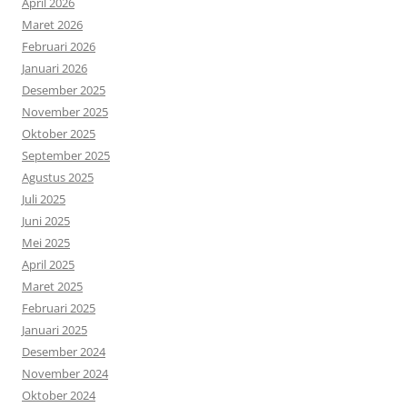
April 2026
Maret 2026
Februari 2026
Januari 2026
Desember 2025
November 2025
Oktober 2025
September 2025
Agustus 2025
Juli 2025
Juni 2025
Mei 2025
April 2025
Maret 2025
Februari 2025
Januari 2025
Desember 2024
November 2024
Oktober 2024