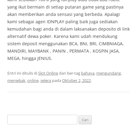
yang ikut bermain di setiap putaran game yang pastinya
akan memberikan anda sensasi yang berbeda. Apalagi
kami sebagai agen IDNPLAY paling baik juga sediakan
kemudahan bagi anda di dalam laksanakan deposito di link
alternatif dewa poker. Karena kami udah mendukung
sistem deposit menggunakan BCA, BNI, BRI, CIMBNIAGA,
MANDIRI, MAYBANK , PANIN , PERMATA , KOSPIN JASA,
MEGA, hingga JENIUS.
Entri ini ditulis di
Slot Online
dan ber-tag
bahaya
,
mengundang
,
menjebak
,
online
,
selera
pada
Oktober 2, 2022
.
Cari
untuk: