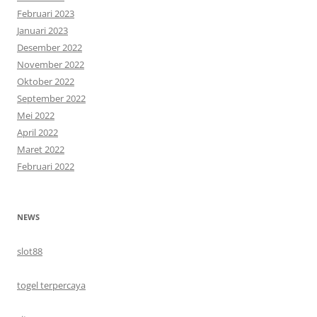
Februari 2023
Januari 2023
Desember 2022
November 2022
Oktober 2022
September 2022
Mei 2022
April 2022
Maret 2022
Februari 2022
NEWS
slot88
togel terpercaya