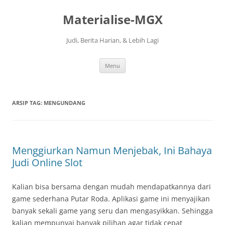
Langsung
ke
Materialise-MGX
isi
Judi, Berita Harian, & Lebih Lagi
Menu
ARSIP TAG:
MENGUNDANG
Menggiurkan Namun Menjebak, Ini Bahaya
Judi Online Slot
Kalian bisa bersama dengan mudah mendapatkannya dari
game sederhana Putar Roda. Aplikasi game ini menyajikan
banyak sekali game yang seru dan mengasyikkan. Sehingga
kalian mempunyai banyak pilihan agar tidak cepat