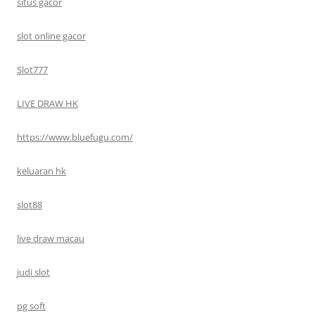
situs gacor
slot online gacor
Slot777
LIVE DRAW HK
https://www.bluefugu.com/
keluaran hk
slot88
live draw macau
judi slot
pg soft