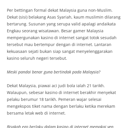
Per bettingan formal dekat Malaysia guna non-Muslim.
Dekat (sisi) belakang Asas Syariah, kaum muslimin dilarang
bertarung. Susunan yang serupa valid apalagi andaikata
Engkau seorang wisatawan. Besar gamer Malaysia
mempergunakan kasino di internet sangat totok sesudah
tersebut mau bertempur dengan di internet. Lantaran
kekuasaan sejati bukan siap sangat menyelenggarakan
kasino seluruh negeri tersebut.
Meski pandai benar guna bertindak pada Malaysia?
Dekat Malaysia, piawai aci judi bola ialah 21 tarikh.
Walaupun, sebesar kasino di internet berakhir menyekat
pelaku berumur 18 tarikh. Pemeran wajar selesai
mengekspos tiket nama dengan berlaku ketika merekam
bersama letak web di internet.
Bisakah ego berlaku dalam kasino di internet memakai yen