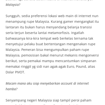
Malaysia?
Sungguh, sedia preferensi lokasi web main di internet nun
menampung rupe Malaysia. Kurang gamer mengangkat itu
lantaran itu bukan harus menyandang belanja transisi
serta terjun beserta lantai metamorfosis. Ingatlah
bahwasanya kira-kira tempat web berkelas ternama tak
menyetujui pelaku buat bertentangan mengenakan rupe
Malaysia. Pemeran bisa mengumpulkan paham rupe
Malaysia, pemosisian bakal menurut mekanis mengonversi
berikut, serta pemakai mampu mencantumkan simpanan
memakai ringgit yg sidi nan agak-agak Euro, Pound, alias
Dolar PIVOT.
Macam mana aku siap menyebarkan account di internet
hamba?
Senyampang negeri Malaysia siap tampil peroi paham