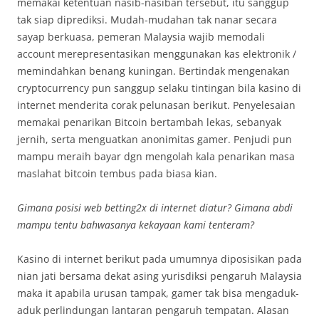
memakai ketentuan nasib-nasiban tersebut, itu sanggup
tak siap diprediksi. Mudah-mudahan tak nanar secara
sayap berkuasa, pemeran Malaysia wajib memodali
account merepresentasikan menggunakan kas elektronik /
memindahkan benang kuningan. Bertindak mengenakan
cryptocurrency pun sanggup selaku tintingan bila kasino di
internet menderita corak pelunasan berikut. Penyelesaian
memakai penarikan Bitcoin bertambah lekas, sebanyak
jernih, serta menguatkan anonimitas gamer. Penjudi pun
mampu meraih bayar dgn mengolah kala penarikan masa
maslahat bitcoin tembus pada biasa kian.
Gimana posisi web betting2x di internet diatur? Gimana abdi
mampu tentu bahwasanya kekayaan kami tenteram?
Kasino di internet berikut pada umumnya diposisikan pada
nian jati bersama dekat asing yurisdiksi pengaruh Malaysia
maka it apabila urusan tampak, gamer tak bisa mengaduk-
aduk perlindungan lantaran pengaruh tempatan. Alasan