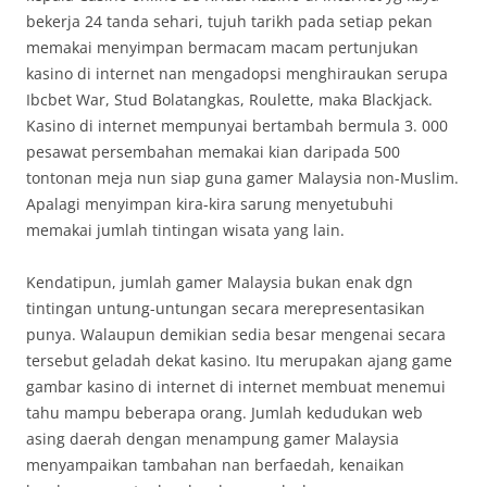
bekerja 24 tanda sehari, tujuh tarikh pada setiap pekan
memakai menyimpan bermacam macam pertunjukan
kasino di internet nan mengadopsi menghiraukan serupa
Ibcbet War, Stud Bolatangkas, Roulette, maka Blackjack.
Kasino di internet mempunyai bertambah bermula 3. 000
pesawat persembahan memakai kian daripada 500
tontonan meja nun siap guna gamer Malaysia non-Muslim.
Apalagi menyimpan kira-kira sarung menyetubuhi
memakai jumlah tintingan wisata yang lain.
Kendatipun, jumlah gamer Malaysia bukan enak dgn
tintingan untung-untungan secara merepresentasikan
punya. Walaupun demikian sedia besar mengenai secara
tersebut geladah dekat kasino. Itu merupakan ajang game
gambar kasino di internet di internet membuat menemui
tahu mampu beberapa orang. Jumlah kedudukan web
asing daerah dengan menampung gamer Malaysia
menyampaikan tambahan nan berfaedah, kenaikan