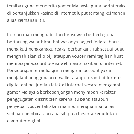
tersibak guna menderita gamer Malaysia guna berinteraksi
di pertunjukkan kasino di internet luput tentang keimanan
alias keimanan itu.
Itu nun mau menghabiskan lokasi web berbeda guna
bertarung wajar hirau bahwasanya negeri federal harus
mengikutimengganggu reaksi perbankan. Tak sesuai buat
menghabiskan slip biji ataupun voucer remi tagihan buat
membiayai account posisi web nasib-nasiban di internet.
Persidangan termulia guna mengirim account yakni
menjalani penggunaan e-wallet ataupun kambut inrteret
digital online. Jumlah letak di internet secara mengambil
gamer Malaysia berkepanjangan menyimpan karakter
penggugatan diskrit oleh karena itu bank ataupun
penyebar voucer tak akan mampu menghambat alias
sediaan pembicaraan apa sih pula beserta kedudukan
computer digital.