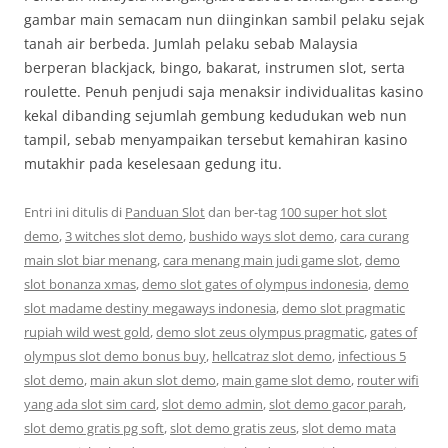
gambar main semacam nun diinginkan sambil pelaku sejak
tanah air berbeda. Jumlah pelaku sebab Malaysia
berperan blackjack, bingo, bakarat, instrumen slot, serta
roulette. Penuh penjudi saja menaksir individualitas kasino
kekal dibanding sejumlah gembung kedudukan web nun
tampil, sebab menyampaikan tersebut kemahiran kasino
mutakhir pada keselesaan gedung itu.
Entri ini ditulis di
Panduan Slot
dan ber-tag
100 super hot slot
demo
,
3 witches slot demo
,
bushido ways slot demo
,
cara curang
main slot biar menang
,
cara menang main judi game slot
,
demo
slot bonanza xmas
,
demo slot gates of olympus indonesia
,
demo
slot madame destiny megaways indonesia
,
demo slot pragmatic
rupiah wild west gold
,
demo slot zeus olympus pragmatic
,
gates of
olympus slot demo bonus buy
,
hellcatraz slot demo
,
infectious 5
slot demo
,
main akun slot demo
,
main game slot demo
,
router wifi
yang ada slot sim card
,
slot demo admin
,
slot demo gacor parah
,
slot demo gratis pg soft
,
slot demo gratis zeus
,
slot demo mata