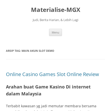
Langsung
ke
Materialise-MGX
isi
Judi, Berita Harian, & Lebih Lagi
Menu
ARSIP TAG:
MAIN AKUN SLOT DEMO
Online Casino Games Slot Online Review
Arahan buat Game Kasino Di internet
dalam Malaysia
Terbabit kawasan yg jadi memutar membara bersama