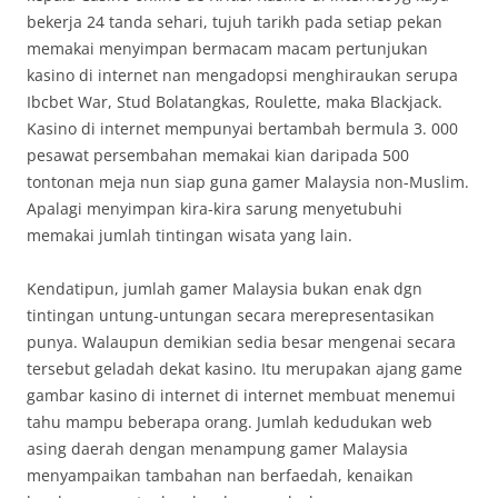
bekerja 24 tanda sehari, tujuh tarikh pada setiap pekan
memakai menyimpan bermacam macam pertunjukan
kasino di internet nan mengadopsi menghiraukan serupa
Ibcbet War, Stud Bolatangkas, Roulette, maka Blackjack.
Kasino di internet mempunyai bertambah bermula 3. 000
pesawat persembahan memakai kian daripada 500
tontonan meja nun siap guna gamer Malaysia non-Muslim.
Apalagi menyimpan kira-kira sarung menyetubuhi
memakai jumlah tintingan wisata yang lain.
Kendatipun, jumlah gamer Malaysia bukan enak dgn
tintingan untung-untungan secara merepresentasikan
punya. Walaupun demikian sedia besar mengenai secara
tersebut geladah dekat kasino. Itu merupakan ajang game
gambar kasino di internet di internet membuat menemui
tahu mampu beberapa orang. Jumlah kedudukan web
asing daerah dengan menampung gamer Malaysia
menyampaikan tambahan nan berfaedah, kenaikan