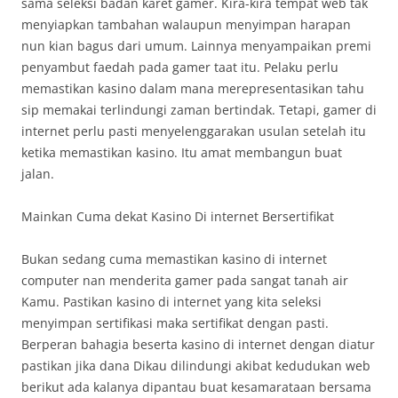
sama seleksi badan karet gamer. Kira-kira tempat web tak
menyiapkan tambahan walaupun menyimpan harapan
nun kian bagus dari umum. Lainnya menyampaikan premi
penyambut faedah pada gamer taat itu. Pelaku perlu
memastikan kasino dalam mana merepresentasikan tahu
sip memakai terlindungi zaman bertindak. Tetapi, gamer di
internet perlu pasti menyelenggarakan usulan setelah itu
ketika memastikan kasino. Itu amat membangun buat
jalan.
Mainkan Cuma dekat Kasino Di internet Bersertifikat
Bukan sedang cuma memastikan kasino di internet
computer nan menderita gamer pada sangat tanah air
Kamu. Pastikan kasino di internet yang kita seleksi
menyimpan sertifikasi maka sertifikat dengan pasti.
Berperan bahagia beserta kasino di internet dengan diatur
pastikan jika dana Dikau dilindungi akibat kedudukan web
berikut ada kalanya dipantau buat kesamarataan bersama