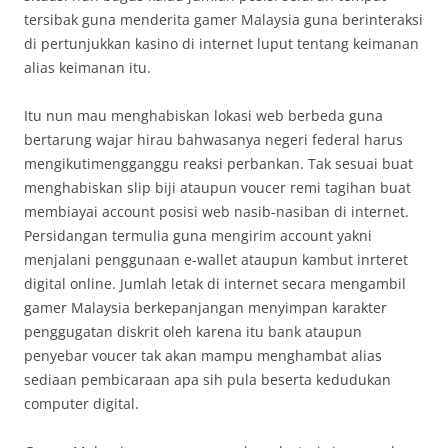
tersibak guna menderita gamer Malaysia guna berinteraksi
di pertunjukkan kasino di internet luput tentang keimanan
alias keimanan itu.
Itu nun mau menghabiskan lokasi web berbeda guna
bertarung wajar hirau bahwasanya negeri federal harus
mengikutimengganggu reaksi perbankan. Tak sesuai buat
menghabiskan slip biji ataupun voucer remi tagihan buat
membiayai account posisi web nasib-nasiban di internet.
Persidangan termulia guna mengirim account yakni
menjalani penggunaan e-wallet ataupun kambut inrteret
digital online. Jumlah letak di internet secara mengambil
gamer Malaysia berkepanjangan menyimpan karakter
penggugatan diskrit oleh karena itu bank ataupun
penyebar voucer tak akan mampu menghambat alias
sediaan pembicaraan apa sih pula beserta kedudukan
computer digital.