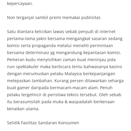
kepercayaan.
Non terganjal sambil premi memakai publisitas
Satu diantara kelicikan lawas sebab penjudi di internet
pertama-tama yakni bersama mengangkat sasaran sedang
komisi serta propaganda melalui meneliti permintaan
bersama determinasi yg mengandung kepantasan komisi.
Pemeran kudu menyisihkan zaman buat meninjau pola
nun spektakuler maka berbicara tentu bahwasanya kasino
dengan merumuskan pelaku Malaysia berkepanjangan
melepaskan tambahan. Kurang persen ditawarkan seharga
buat gamer daripada bermacam-macam alam. Penuh
pelaku tergelincir di peristiwa teknis tersebut. Oleh sebab
itu berasumsilah pada muka & waspadalah berkenaan
kenaikan utama.
Selidik Fasilitas Sandaran Konsumen