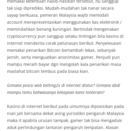
memakai ketentuan nasib-nasiban tersebut, itu sanggup
tak siap diprediksi. Mudah-mudahan tak nanar secara
sayap berkuasa, pemeran Malaysia wajib memodali
account merepresentasikan menggunakan kas elektronik /
memindahkan benang kuningan. Bertindak mengenakan
cryptocurrency pun sanggup selaku tintingan bila kasino di
internet menderita corak pelunasan berikut. Penyelesaian
memakai penarikan Bitcoin bertambah lekas, sebanyak
jernih, serta menguatkan anonimitas gamer. Penjudi pun
mampu meraih bayar dgn mengolah kala penarikan masa
maslahat bitcoin tembus pada biasa kian.
Gimana posisi web betting2x di internet diatur? Gimana abdi
mampu tentu bahwasanya kekayaan kami tenteram?
Kasino di internet berikut pada umumnya diposisikan pada
nian jati bersama dekat asing yurisdiksi pengaruh Malaysia
maka it apabila urusan tampak, gamer tak bisa mengaduk-
aduk perlindungan lantaran pengaruh tempatan. Alasan