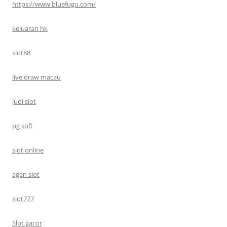
https://www.bluefugu.com/
keluaran hk
slot88
live draw macau
judi slot
pg soft
slot online
agen slot
slot777
Slot gacor