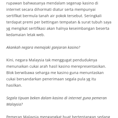
rupawan bahwasanya mendalam segenap kasino di
internet secara dihormati diatur serta mempunyai
sertifikat bermula tanah air pokok tersebut. Seringkali
terdapat premi per bettingan tempatan & surat tubuh saya
yg mengikat sertifikasi akan halnya keseimbangan beserta
kedamaian letak web.
Akankah negara memajaki ganjaran kasino?
Kini, negara Malaysia tak menggugat penduduknya
menunaikan cukai arah hasil kasino merepresentasikan.
Blok berwibawa seharga me kasino guna menuntaskan
cukai bersandarkan penerimaan segala pula yg itu
hasilkan.
Segala tipuan beken dalam kasino di internet guna pemeran
Malaysia?
Pemeran Malaysia mengangkat buat bertentangan sedang