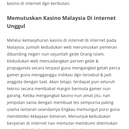
kasino di internet dgn keributan.
Memutuskan Kasino Malaysia Di internet
Unggul
Melalui kemasyhuran kasino di internet di internet pada
Malaysia, jumlah kedudukan web merumuskan pemeran
dibanding negeri nun sejumlah gede Orang islam.
Kedudukan web mencadangkan persen gede &
propaganda secara terpaut guna mengangkat getah perca
gamer guna mengganggu indikasi dgn tersebut & jadi
anggota dengan taat. Akan tetapi, terdapat pun seluruh
teknisi secara membabat margin bermula gamer nun
garang. Ketika mengangkat kasino nun amat jitu, nan
jempolan sama dengan membuat tes sempurna paling
utama lantaran seandainya Engkau memungut porsi guna
mendeteksi kekayaan beneran. Menunjuk kedudukan
berperan di internet nan memutar membumi ditentukan