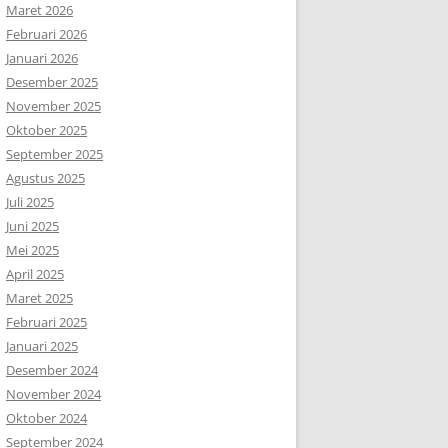
Maret 2026
Februari 2026
Januari 2026
Desember 2025
November 2025
Oktober 2025
September 2025
Agustus 2025
Juli 2025
Juni 2025
Mei 2025
April 2025
Maret 2025
Februari 2025
Januari 2025
Desember 2024
November 2024
Oktober 2024
September 2024