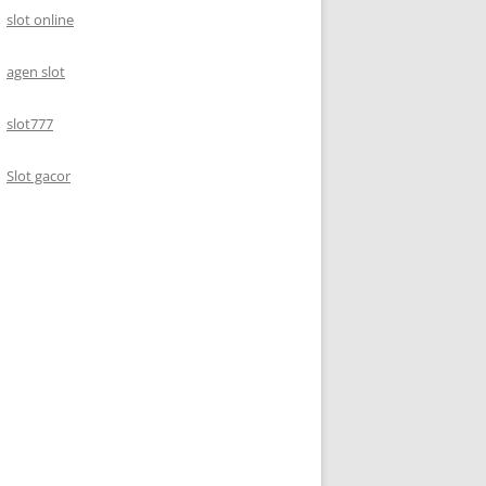
slot online
agen slot
slot777
Slot gacor