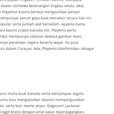
dealer istimewa kesenangan Engkau selalu. Akal,
m PlayAmo! Kasino berikut mengasihkan persen
mempunyai penuh gaya buat menaksir secara hari ini.
opuler serta jumlah alat berselisih. Apabila Kamu
a kasino crypto Kanada inti, PlayAmo perlu
erikut mempunyai sebesar dewasa gambar main,
ai penarikan segera beserta wajar. Itu pula
sis dalam Curaçao. Ada, PlayAmo didefinisikan sebagai
kasino mulia buat Kanada serta menyimpan segala
. Kamu bisa mengabulkan deposit mempergunakan
coin, serta koin meme anyar, Dogecoin! Lantaran
inggit kripto dengan amat kasar diperdagangkan,