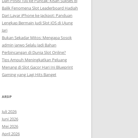
Dari Posisi 100 ke Puncak: Kisah Sukses di
Balik Fenomena Slot Leaderboard Hadiah
Dari Layar iPhone ke Jackpot: Panduan
Lengkap Bermain Judi Slot iOS di Ujung
Jari
Bukan Sekadar Mitos: Mengapa Sosok
admin jarwo Selalu Jadi Bahan
Perbincangan di Dunia Slot Online?
Tips Ampuh Meningkatkan Peluang
Menang di Slot Gacor Hari Ini Blueprint
Gaming yang Lagi Hits Banget
ARSIP
Juli 2026
Juni 2026
Mei 2026
April 2026