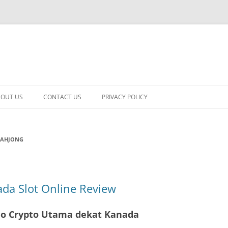
OUT US
CONTACT US
PRIVACY POLICY
MAHJONG
ada Slot Online Review
no Crypto Utama dekat Kanada