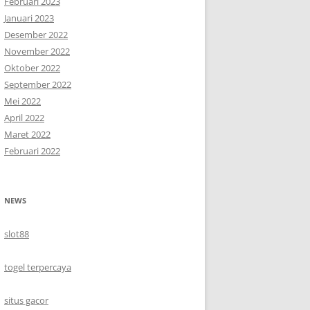
Februari 2023
Januari 2023
Desember 2022
November 2022
Oktober 2022
September 2022
Mei 2022
April 2022
Maret 2022
Februari 2022
NEWS
slot88
togel terpercaya
situs gacor