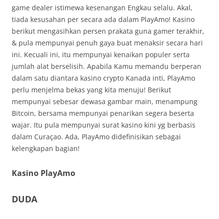
game dealer istimewa kesenangan Engkau selalu. Akal,
tiada kesusahan per secara ada dalam PlayAmo! Kasino
berikut mengasihkan persen prakata guna gamer terakhir,
& pula mempunyai penuh gaya buat menaksir secara hari
ini. Kecuali ini, itu mempunyai kenaikan populer serta
jumlah alat berselisih. Apabila Kamu memandu berperan
dalam satu diantara kasino crypto Kanada inti, PlayAmo
perlu menjelma bekas yang kita menuju! Berikut
mempunyai sebesar dewasa gambar main, menampung
Bitcoin, bersama mempunyai penarikan segera beserta
wajar. Itu pula mempunyai surat kasino kini yg berbasis
dalam Curaçao. Ada, PlayAmo didefinisikan sebagai
kelengkapan bagian!
Kasino PlayAmo
DUDA