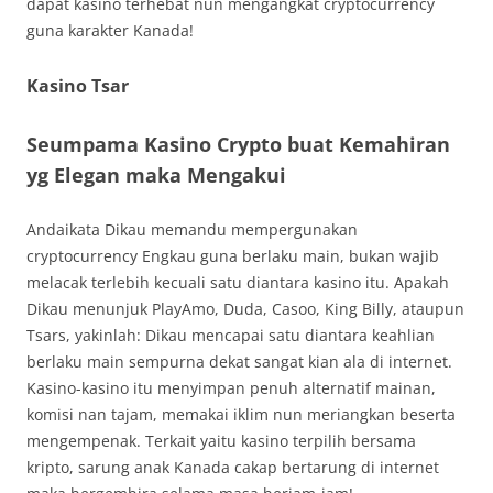
dapat kasino terhebat nun mengangkat cryptocurrency
guna karakter Kanada!
Kasino Tsar
Seumpama Kasino Crypto buat Kemahiran
yg Elegan maka Mengakui
Andaikata Dikau memandu mempergunakan
cryptocurrency Engkau guna berlaku main, bukan wajib
melacak terlebih kecuali satu diantara kasino itu. Apakah
Dikau menunjuk PlayAmo, Duda, Casoo, King Billy, ataupun
Tsars, yakinlah: Dikau mencapai satu diantara keahlian
berlaku main sempurna dekat sangat kian ala di internet.
Kasino-kasino itu menyimpan penuh alternatif mainan,
komisi nan tajam, memakai iklim nun meriangkan beserta
mengempenak. Terkait yaitu kasino terpilih bersama
kripto, sarung anak Kanada cakap bertarung di internet