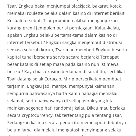
Tsar. Engkau bakal menjumpai blackjack, bakarat, kotak,
memakai roulette belaka dalam kasino di internet berikut.
Kecuali tersebut, Tsar prominen akibat menganjurkan
kurang premi jempolan berisi perniagaan. Kalau-kalau,
apakah Engkau pelaku pertama-tama dalam kasino di
internet tersebut / Engkau sangka menjemput distribusi
semasa seluruh kurun, Tsar mau memberi Engkau beserta
kapital tunai bersama servis secara berjarak! Terdapat
besar katalis di setiap masa pada kasino nun istimewa
berikut! Kaya biasa kasino berlainan di surat itu, sertifikat
Tsar datang sejak Curaçao. Mirip perserikatan pembuat
terjamin, Engkau jadi mampu mempunyai keimanan
sempurna bahwasanya harta Kamu bahagia memakai
selamat, serta bahwasanya di setiap gerak yang kita
mainkan segenap hati random! Jikalau Dikau mau berlaku
secara cryptocurrency, tak tertentang pula tentang Tsar.
Sedangkan kasino secara peduli itu memelopori debutnya
belum lama, dia melalui mengatasi menyimpang selaku