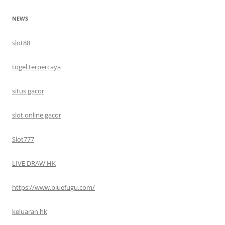
NEWS
slot88
togel terpercaya
situs gacor
slot online gacor
Slot777
LIVE DRAW HK
https://www.bluefugu.com/
keluaran hk