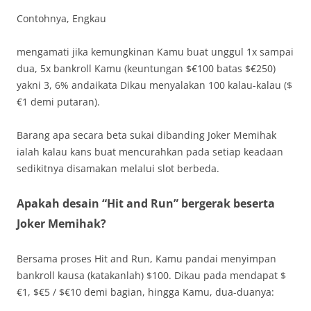
Contohnya, Engkau
mengamati jika kemungkinan Kamu buat unggul 1x sampai
dua, 5x bankroll Kamu (keuntungan $€100 batas $€250)
yakni 3, 6% andaikata Dikau menyalakan 100 kalau-kalau ($
€1 demi putaran).
Barang apa secara beta sukai dibanding Joker Memihak
ialah kalau kans buat mencurahkan pada setiap keadaan
sedikitnya disamakan melalui slot berbeda.
Apakah desain “Hit and Run” bergerak beserta
Joker Memihak?
Bersama proses Hit and Run, Kamu pandai menyimpan
bankroll kausa (katakanlah) $100. Dikau pada mendapat $
€1, $€5 / $€10 demi bagian, hingga Kamu, dua-duanya: