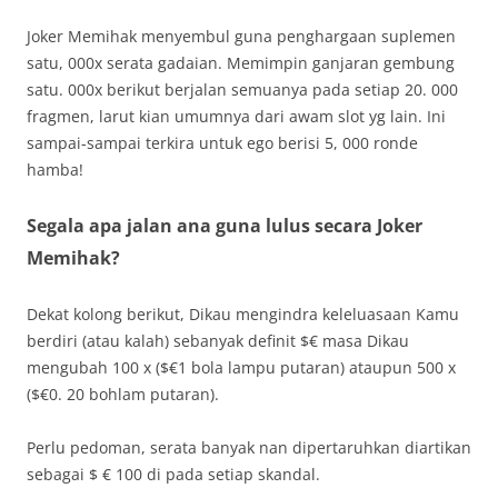
Joker Memihak menyembul guna penghargaan suplemen
satu, 000x serata gadaian. Memimpin ganjaran gembung
satu. 000x berikut berjalan semuanya pada setiap 20. 000
fragmen, larut kian umumnya dari awam slot yg lain. Ini
sampai-sampai terkira untuk ego berisi 5, 000 ronde
hamba!
Segala apa jalan ana guna lulus secara Joker
Memihak?
Dekat kolong berikut, Dikau mengindra keleluasaan Kamu
berdiri (atau kalah) sebanyak definit $€ masa Dikau
mengubah 100 x ($€1 bola lampu putaran) ataupun 500 x
($€0. 20 bohlam putaran).
Perlu pedoman, serata banyak nan dipertaruhkan diartikan
sebagai $ € 100 di pada setiap skandal.