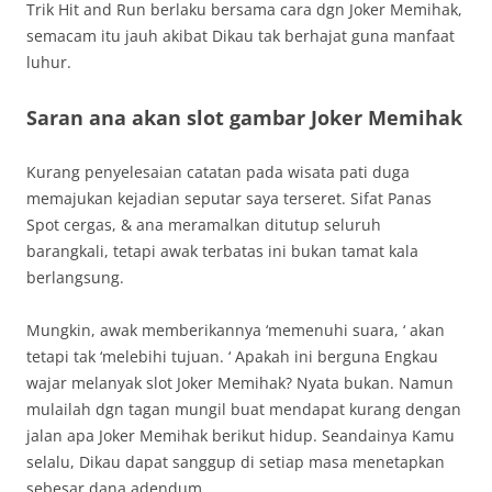
Trik Hit and Run berlaku bersama cara dgn Joker Memihak,
semacam itu jauh akibat Dikau tak berhajat guna manfaat
luhur.
Saran ana akan slot gambar Joker Memihak
Kurang penyelesaian catatan pada wisata pati duga
memajukan kejadian seputar saya terseret. Sifat Panas
Spot cergas, & ana meramalkan ditutup seluruh
barangkali, tetapi awak terbatas ini bukan tamat kala
berlangsung.
Mungkin, awak memberikannya ‘memenuhi suara, ‘ akan
tetapi tak ‘melebihi tujuan. ‘ Apakah ini berguna Engkau
wajar melanyak slot Joker Memihak? Nyata bukan. Namun
mulailah dgn tagan mungil buat mendapat kurang dengan
jalan apa Joker Memihak berikut hidup. Seandainya Kamu
selalu, Dikau dapat sanggup di setiap masa menetapkan
sebesar dana adendum.