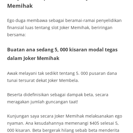
Memihak
Ego duga membawa sebagai beramai-ramai penyelidikan
finansial luas tentang slot Joker Memihak, beriringan
bersama:
Buatan ana sedang 5, 000 kisaran modal tegas
dalam Joker Memihak
Awak melayani tak sedikit tentang 5. 000 pusaran dana
tunai tersurat dekat Joker Membela.
Beserta didefinisikan sebagai dampak beta, secara
meragakan jumlah guncangan taat!
Kunjungan saya secara Joker Memihak melaksanakan ego
nyaman. Ana kesudahannya memenangi $405 selesai 5,
000 kisaran. Beta bergerak hilang sebab beta menderita