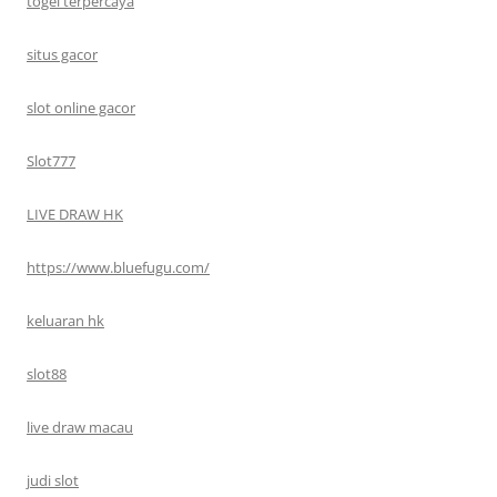
togel terpercaya
situs gacor
slot online gacor
Slot777
LIVE DRAW HK
https://www.bluefugu.com/
keluaran hk
slot88
live draw macau
judi slot