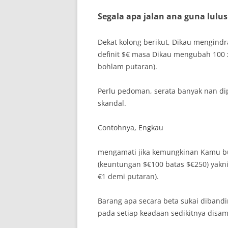
Segala apa jalan ana guna lulu
Dekat kolong berikut, Dikau mengindr
definit $€ masa Dikau mengubah 100 x
bohlam putaran).
Perlu pedoman, serata banyak nan dip
skandal.
Contohnya, Engkau
mengamati jika kemungkinan Kamu bu
(keuntungan $€100 batas $€250) yakni
€1 demi putaran).
Barang apa secara beta sukai diband
pada setiap keadaan sedikitnya disam