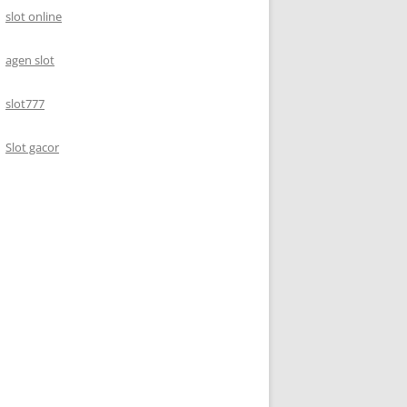
slot online
agen slot
slot777
Slot gacor