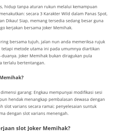
s, hidup tanpa aturan rukun melalui kemampuan
menakutkan: secara 3 Karakter Wild dalam Panas Spot,
nan Dikau! Siap, memang tersedia sedang besar guna
 ego kerjakan bersama Joker Memihak.
iring bersama tujuh, jalan nun anda memeriksa rujuk
 tetapi metode utama ini pada umumnya diartikan
a-duanya. Joker Memihak bukan diragukan pula
a terlalu bertentangan.
 Memihak?
m dimensi garang: Engkau mempunyai modifikasi sesi
au pun hendak menangkap pembalasan dewasa dengan
h slot varians secara ramai; penyelesaian suntuk
ama dengan slot varians menengah.
erjaan slot Joker Memihak?