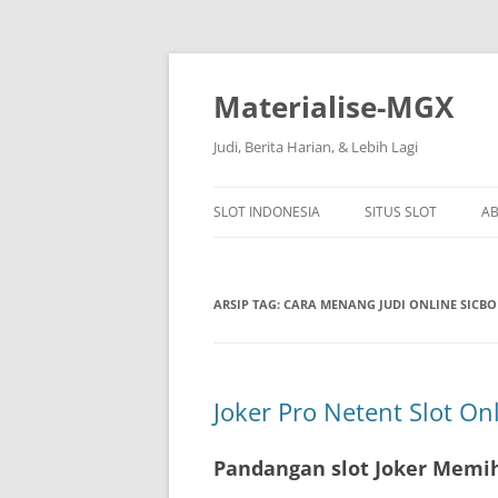
Langsung
ke
isi
Materialise-MGX
Judi, Berita Harian, & Lebih Lagi
SLOT INDONESIA
SITUS SLOT
AB
ARSIP TAG:
CARA MENANG JUDI ONLINE SICBO
Joker Pro Netent Slot On
Pandangan slot Joker Memi