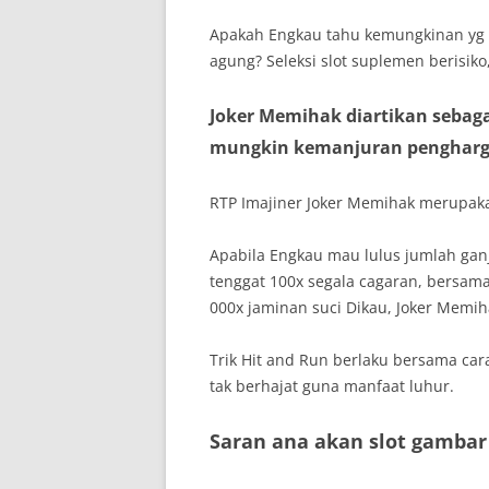
Apakah Engkau tahu kemungkinan yg 
agung? Seleksi slot suplemen berisiko,
Joker Memihak diartikan sebaga
mungkin kemanjuran pengharga
RTP Imajiner Joker Memihak merupaka
Apabila Engkau mau lulus jumlah gan
tenggat 100x segala cagaran, bersam
000x jaminan suci Dikau, Joker Memih
Trik Hit and Run berlaku bersama car
tak berhajat guna manfaat luhur.
Saran ana akan slot gamba