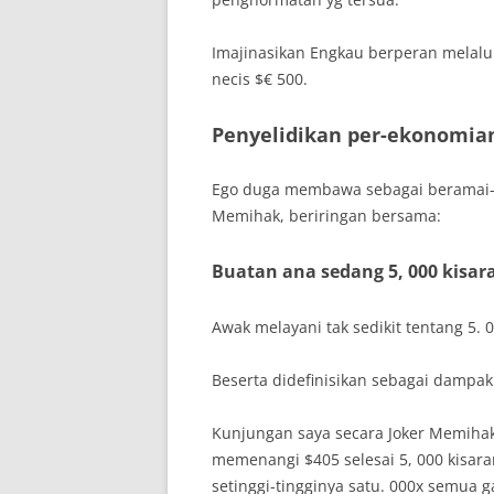
Imajinasikan Engkau berperan melalu
necis $€ 500.
Penyelidikan per-ekonomia
Ego duga membawa sebagai beramai-ram
Memihak, beriringan bersama:
Buatan ana sedang 5, 000 kisa
Awak melayani tak sedikit tentang 5.
Beserta didefinisikan sebagai dampa
Kunjungan saya secara Joker Memih
memenangi $405 selesai 5, 000 kisara
setinggi-tingginya satu. 000x semua g