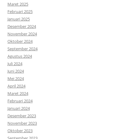
Maret 2025
Februari 2025
Januari 2025
Desember 2024
November 2024
Oktober 2024
September 2024
Agustus 2024
Juli 2024
Juni 2024
Mei 2024
April 2024
Maret 2024
Februari 2024
Januari 2024
Desember 2023
November 2023
Oktober 2023
September 2023