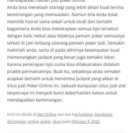
mendapatkan hadiah judi poker online.
Anda bisa menelaah startegi yang lebih detail buat terima
kemenangan yang memuaskan. Namun bila Anda tidak
memiliki hasrat sama sekali untuk studi dan berlatih
bagaimana Anda bisa menerapkan semua tips tersebut
dengan baik, Hebat atau tidaknya pemain poker semuanya
terkait di jam terbang seorang pemain poker tadi. Semakin
mahirlah anda, serta di pada akhirnya kesempatan buat
memenangkan jackpot yang besar juga semakin lebar.
Karena penerapan tips cuma bisa dilaksanakan didalam
praktik permainannya. Buat itu, sebaiknya anda semakin
acapkali berlatih untuk menerima jackpot yang akbar di
Situs Judi Poker Online ini. Sebuah kumpulan situs judi slot
terpercaya ini menjadi kunci keberhasilan kalian untuk
mendapatkan kemenangan.
Entri ini ditulis di
Slot Online
dan ber-tag
balakqq
,
bandarqq
,
dominoqq
,
online
,
poker
,
situs
pada
Oktober 4, 2022
.