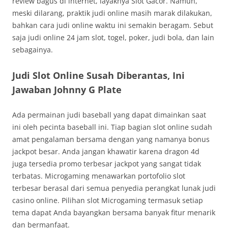
review bagus di internet, layaknya Slot Gacor. Namun,
meski dilarang, praktik judi online masih marak dilakukan,
bahkan cara judi online waktu ini semakin beragam. Sebut
saja judi online 24 jam slot, togel, poker, judi bola, dan lain
sebagainya.
Judi Slot Online Susah Diberantas, Ini
Jawaban Johnny G Plate
Ada permainan judi baseball yang dapat dimainkan saat
ini oleh pecinta baseball ini. Tiap bagian slot online sudah
amat pengalaman bersama dengan yang namanya bonus
jackpot besar. Anda jangan khawatir karena dragon 4d
juga tersedia promo terbesar jackpot yang sangat tidak
terbatas. Microgaming menawarkan portofolio slot
terbesar berasal dari semua penyedia perangkat lunak judi
casino online. Pilihan slot Microgaming termasuk setiap
tema dapat Anda bayangkan bersama banyak fitur menarik
dan bermanfaat.