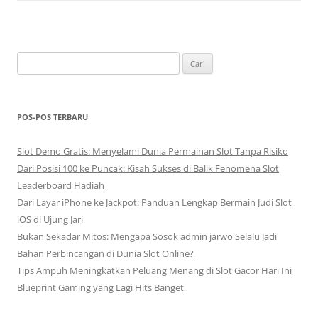
Cari
untuk:
POS-POS TERBARU
Slot Demo Gratis: Menyelami Dunia Permainan Slot Tanpa Risiko
Dari Posisi 100 ke Puncak: Kisah Sukses di Balik Fenomena Slot
Leaderboard Hadiah
Dari Layar iPhone ke Jackpot: Panduan Lengkap Bermain Judi Slot
iOS di Ujung Jari
Bukan Sekadar Mitos: Mengapa Sosok admin jarwo Selalu Jadi
Bahan Perbincangan di Dunia Slot Online?
Tips Ampuh Meningkatkan Peluang Menang di Slot Gacor Hari Ini
Blueprint Gaming yang Lagi Hits Banget