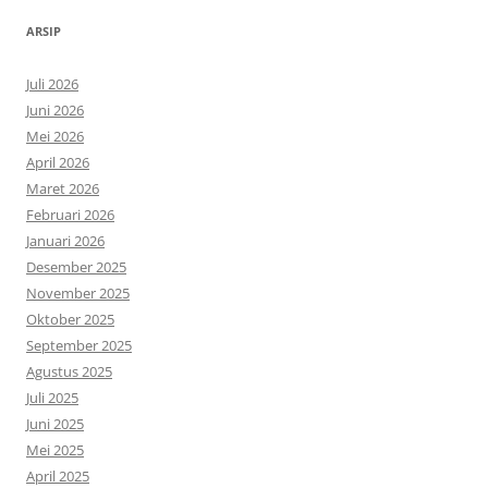
ARSIP
Juli 2026
Juni 2026
Mei 2026
April 2026
Maret 2026
Februari 2026
Januari 2026
Desember 2025
November 2025
Oktober 2025
September 2025
Agustus 2025
Juli 2025
Juni 2025
Mei 2025
April 2025