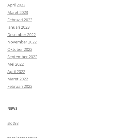
April 2023
Maret 2023
Februari 2023
Januari 2023
Desember 2022
November 2022
Oktober 2022
September 2022
Mei 2022
April 2022
Maret 2022
Februari 2022
NEWS
slot88