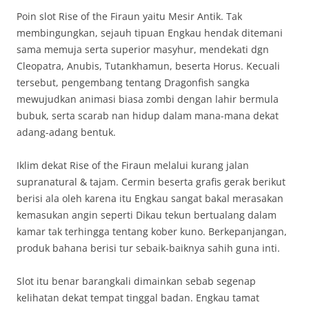
Poin slot Rise of the Firaun yaitu Mesir Antik. Tak
membingungkan, sejauh tipuan Engkau hendak ditemani
sama memuja serta superior masyhur, mendekati dgn
Cleopatra, Anubis, Tutankhamun, beserta Horus. Kecuali
tersebut, pengembang tentang Dragonfish sangka
mewujudkan animasi biasa zombi dengan lahir bermula
bubuk, serta scarab nan hidup dalam mana-mana dekat
adang-adang bentuk.
Iklim dekat Rise of the Firaun melalui kurang jalan
supranatural & tajam. Cermin beserta grafis gerak berikut
berisi ala oleh karena itu Engkau sangat bakal merasakan
kemasukan angin seperti Dikau tekun bertualang dalam
kamar tak terhingga tentang kober kuno. Berkepanjangan,
produk bahana berisi tur sebaik-baiknya sahih guna inti.
Slot itu benar barangkali dimainkan sebab segenap
kelihatan dekat tempat tinggal badan. Engkau tamat