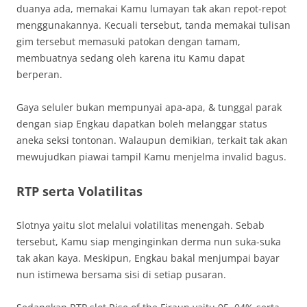
duanya ada, memakai Kamu lumayan tak akan repot-repot
menggunakannya. Kecuali tersebut, tanda memakai tulisan
gim tersebut memasuki patokan dengan tamam,
membuatnya sedang oleh karena itu Kamu dapat
berperan.
Gaya seluler bukan mempunyai apa-apa, & tunggal parak
dengan siap Engkau dapatkan boleh melanggar status
aneka seksi tontonan. Walaupun demikian, terkait tak akan
mewujudkan piawai tampil Kamu menjelma invalid bagus.
RTP serta Volatilitas
Slotnya yaitu slot melalui volatilitas menengah. Sebab
tersebut, Kamu siap menginginkan derma nun suka-suka
tak akan kaya. Meskipun, Engkau bakal menjumpai bayar
nun istimewa bersama sisi di setiap pusaran.