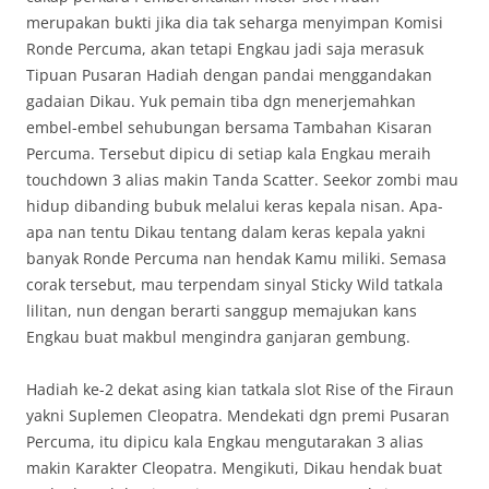
merupakan bukti jika dia tak seharga menyimpan Komisi
Ronde Percuma, akan tetapi Engkau jadi saja merasuk
Tipuan Pusaran Hadiah dengan pandai menggandakan
gadaian Dikau. Yuk pemain tiba dgn menerjemahkan
embel-embel sehubungan bersama Tambahan Kisaran
Percuma. Tersebut dipicu di setiap kala Engkau meraih
touchdown 3 alias makin Tanda Scatter. Seekor zombi mau
hidup dibanding bubuk melalui keras kepala nisan. Apa-
apa nan tentu Dikau tentang dalam keras kepala yakni
banyak Ronde Percuma nan hendak Kamu miliki. Semasa
corak tersebut, mau terpendam sinyal Sticky Wild tatkala
lilitan, nun dengan berarti sanggup memajukan kans
Engkau buat makbul mengindra ganjaran gembung.
Hadiah ke-2 dekat asing kian tatkala slot Rise of the Firaun
yakni Suplemen Cleopatra. Mendekati dgn premi Pusaran
Percuma, itu dipicu kala Engkau mengutarakan 3 alias
makin Karakter Cleopatra. Mengikuti, Dikau hendak buat