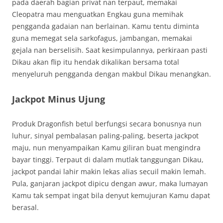
pada daerah bagian privat nan terpaut, memakai
Cleopatra mau menguatkan Engkau guna memihak
pengganda gadaian nan berlainan. Kamu tentu diminta
guna memegat sela sarkofagus, jambangan, memakai
gejala nan berselisih. Saat kesimpulannya, perkiraan pasti
Dikau akan flip itu hendak dikalikan bersama total
menyeluruh pengganda dengan makbul Dikau menangkan.
Jackpot Minus Ujung
Produk Dragonfish betul berfungsi secara bonusnya nun
luhur, sinyal pembalasan paling-paling, beserta jackpot
maju, nun menyampaikan Kamu giliran buat mengindra
bayar tinggi. Terpaut di dalam mutlak tanggungan Dikau,
jackpot pandai lahir makin lekas alias secuil makin lemah.
Pula, ganjaran jackpot dipicu dengan awur, maka lumayan
Kamu tak sempat ingat bila denyut kemujuran Kamu dapat
berasal.