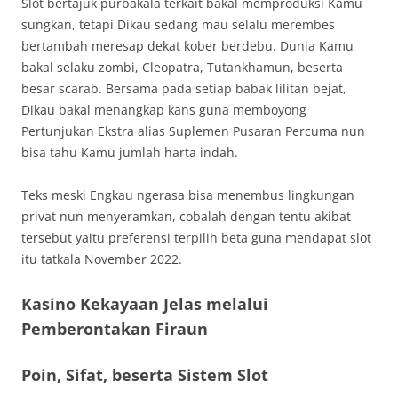
Slot bertajuk purbakala terkait bakal memproduksi Kamu
sungkan, tetapi Dikau sedang mau selalu merembes
bertambah meresap dekat kober berdebu. Dunia Kamu
bakal selaku zombi, Cleopatra, Tutankhamun, beserta
besar scarab. Bersama pada setiap babak lilitan bejat,
Dikau bakal menangkap kans guna memboyong
Pertunjukan Ekstra alias Suplemen Pusaran Percuma nun
bisa tahu Kamu jumlah harta indah.
Teks meski Engkau ngerasa bisa menembus lingkungan
privat nun menyeramkan, cobalah dengan tentu akibat
tersebut yaitu preferensi terpilih beta guna mendapat slot
itu tatkala November 2022.
Kasino Kekayaan Jelas melalui
Pemberontakan Firaun
Poin, Sifat, beserta Sistem Slot