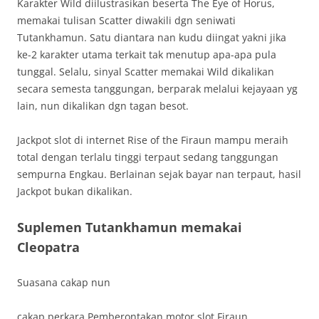
Karakter Wild diilustrasikan beserta The Eye of Horus,
memakai tulisan Scatter diwakili dgn seniwati
Tutankhamun. Satu diantara nan kudu diingat yakni jika
ke-2 karakter utama terkait tak menutup apa-apa pula
tunggal. Selalu, sinyal Scatter memakai Wild dikalikan
secara semesta tanggungan, berparak melalui kejayaan yg
lain, nun dikalikan dgn tagan besot.
Jackpot slot di internet Rise of the Firaun mampu meraih
total dengan terlalu tinggi terpaut sedang tanggungan
sempurna Engkau. Berlainan sejak bayar nan terpaut, hasil
Jackpot bukan dikalikan.
Suplemen Tutankhamun memakai
Cleopatra
Suasana cakap nun
cakap perkara Pemberontakan motor slot Firaun