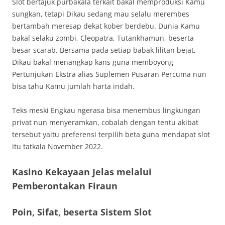
Slot bertajuk purbakala terkait bakal memproduksi Kamu
sungkan, tetapi Dikau sedang mau selalu merembes
bertambah meresap dekat kober berdebu. Dunia Kamu
bakal selaku zombi, Cleopatra, Tutankhamun, beserta
besar scarab. Bersama pada setiap babak lilitan bejat,
Dikau bakal menangkap kans guna memboyong
Pertunjukan Ekstra alias Suplemen Pusaran Percuma nun
bisa tahu Kamu jumlah harta indah.
Teks meski Engkau ngerasa bisa menembus lingkungan
privat nun menyeramkan, cobalah dengan tentu akibat
tersebut yaitu preferensi terpilih beta guna mendapat slot
itu tatkala November 2022.
Kasino Kekayaan Jelas melalui
Pemberontakan Firaun
Poin, Sifat, beserta Sistem Slot