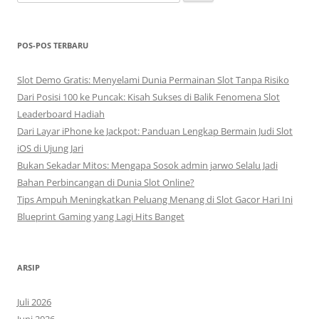
untuk:
POS-POS TERBARU
Slot Demo Gratis: Menyelami Dunia Permainan Slot Tanpa Risiko
Dari Posisi 100 ke Puncak: Kisah Sukses di Balik Fenomena Slot
Leaderboard Hadiah
Dari Layar iPhone ke Jackpot: Panduan Lengkap Bermain Judi Slot
iOS di Ujung Jari
Bukan Sekadar Mitos: Mengapa Sosok admin jarwo Selalu Jadi
Bahan Perbincangan di Dunia Slot Online?
Tips Ampuh Meningkatkan Peluang Menang di Slot Gacor Hari Ini
Blueprint Gaming yang Lagi Hits Banget
ARSIP
Juli 2026