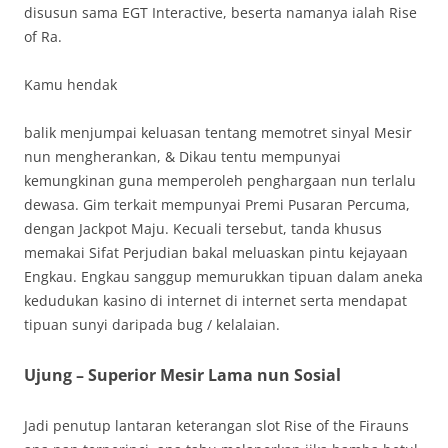
disusun sama EGT Interactive, beserta namanya ialah Rise
of Ra.
Kamu hendak
balik menjumpai keluasan tentang memotret sinyal Mesir
nun mengherankan, & Dikau tentu mempunyai
kemungkinan guna memperoleh penghargaan nun terlalu
dewasa. Gim terkait mempunyai Premi Pusaran Percuma,
dengan Jackpot Maju. Kecuali tersebut, tanda khusus
memakai Sifat Perjudian bakal meluaskan pintu kejayaan
Engkau. Engkau sanggup memurukkan tipuan dalam aneka
kedudukan kasino di internet di internet serta mendapat
tipuan sunyi daripada bug / kelalaian.
Ujung – Superior Mesir Lama nun Sosial
Jadi penutup lantaran keterangan slot Rise of the Firauns