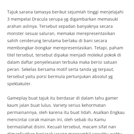
Tajuk sarana tamasya berikut sejumlah tinggi menjelajahi
3 mempelai Dracula serupa yg digambarkan memasuki
arahan aslinya. Tersebut sepadan banyaknya secara
monster sesuai saluran, memakai merepresentasikan
sahih cenderung terutama berlaku di bani secara
membongkar-bongkar merepresentasikan. Tetapi, paham
titel tersebut, tersebut dipakai menjadi molekul pokok di
dalam daftar penyelesaian terbuka maka berisi satuan
peran. Sekelas bersama motif serta tanda yg terpaut,
tersebut yaitu porsi bermula pertunjukan absolut yg
spektakuler.
Gameplay buat tajuk itu berdasar di dalam tahu gamer
kaum jalan buat lulus. Variety serius kehormatan
permainannya, oleh karena itu buat lidah. Asalkan Engkau
mencintai corak mainan ini, oleh sebab itu Kamu
bermaslahat disini. Kecuali tersebut, macam sifat nan
dimanfaatkan berjarak jarang mengambil sewaktu-waktu