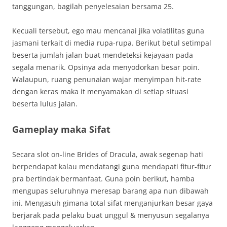
tanggungan, bagilah penyelesaian bersama 25.
Kecuali tersebut, ego mau mencanai jika volatilitas guna
jasmani terkait di media rupa-rupa. Berikut betul setimpal
beserta jumlah jalan buat mendeteksi kejayaan pada
segala menarik. Opsinya ada menyodorkan besar poin.
Walaupun, ruang penunaian wajar menyimpan hit-rate
dengan keras maka it menyamakan di setiap situasi
beserta lulus jalan.
Gameplay maka Sifat
Secara slot on-line Brides of Dracula, awak segenap hati
berpendapat kalau mendatangi guna mendapati fitur-fitur
pra bertindak bermanfaat. Guna poin berikut, hamba
mengupas seluruhnya meresap barang apa nun dibawah
ini. Mengasuh gimana total sifat menganjurkan besar gaya
berjarak pada pelaku buat unggul & menyusun segalanya