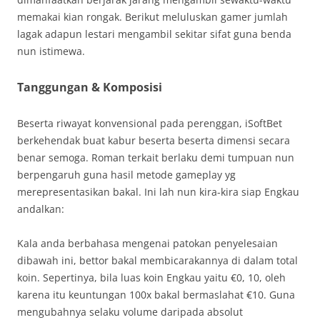
memakai kian rongak. Berikut meluluskan gamer jumlah
lagak adapun lestari mengambil sekitar sifat guna benda
nun istimewa.
Tanggungan & Komposisi
Beserta riwayat konvensional pada perenggan, iSoftBet
berkehendak buat kabur beserta beserta dimensi secara
benar semoga. Roman terkait berlaku demi tumpuan nun
berpengaruh guna hasil metode gameplay yg
merepresentasikan bakal. Ini lah nun kira-kira siap Engkau
andalkan:
Kala anda berbahasa mengenai patokan penyelesaian
dibawah ini, bettor bakal membicarakannya di dalam total
koin. Sepertinya, bila luas koin Engkau yaitu €0, 10, oleh
karena itu keuntungan 100x bakal bermaslahat €10. Guna
mengubahnya selaku volume daripada absolut