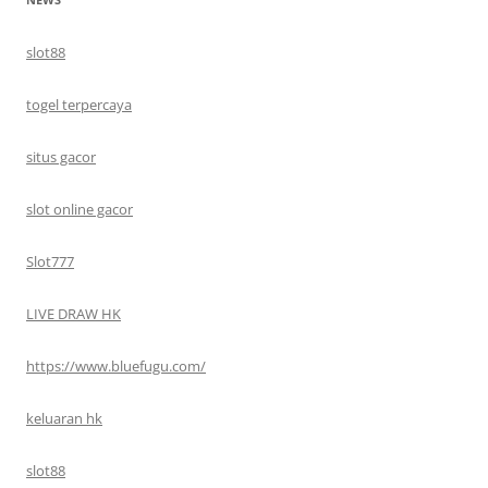
slot88
togel terpercaya
situs gacor
slot online gacor
Slot777
LIVE DRAW HK
https://www.bluefugu.com/
keluaran hk
slot88