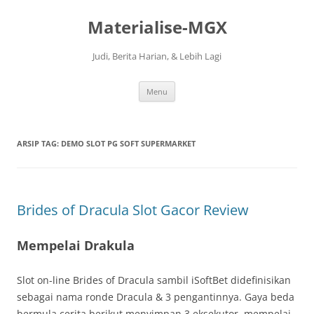
Langsung
ke
Materialise-MGX
isi
Judi, Berita Harian, & Lebih Lagi
Menu
ARSIP TAG:
DEMO SLOT PG SOFT SUPERMARKET
Brides of Dracula Slot Gacor Review
Mempelai Drakula
Slot on-line Brides of Dracula sambil iSoftBet didefinisikan
sebagai nama ronde Dracula & 3 pengantinnya. Gaya beda
bermula cerita berikut menyimpan 3 eksekutor, mempelai