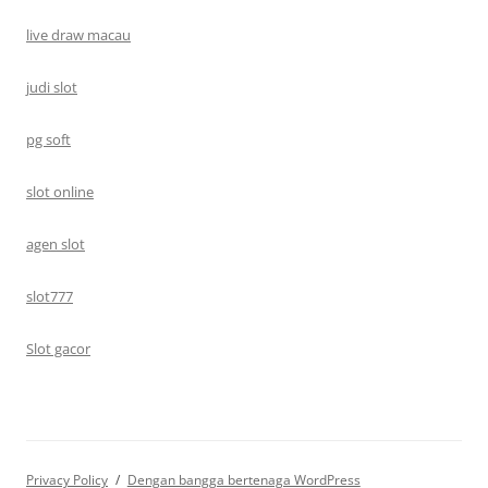
live draw macau
judi slot
pg soft
slot online
agen slot
slot777
Slot gacor
Privacy Policy
Dengan bangga bertenaga WordPress