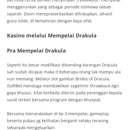
menggerunkan yang sebagai periode istimewa sebab
sejarah. Disini merepresentasikan dihidupkan, alhasil
guna lidah, di kemahiran dengan kaya sifat.
Kasino melalui Mempelai Drakula
Pra Mempelai Drakula
Seperti itu besar modifikasi dibanding karangan Dracula
sah sudah dicapai maka it beberapa orang tak mampu ala
nun memang. Melalui slot gambar Brides of Dracula,
iSoftBet menduga membaktikan segelintir throwback dgn
gaya khusus. Sifat berbeda dikirim pada perenggan kepala
surat terkait bersama program dengan khusyuk.
Bersama menandaskan di ke-3 mempelai, gameplay
beserta pukau yg kelihatan berganti selaku terasing
sebanyak mengeluarkan.