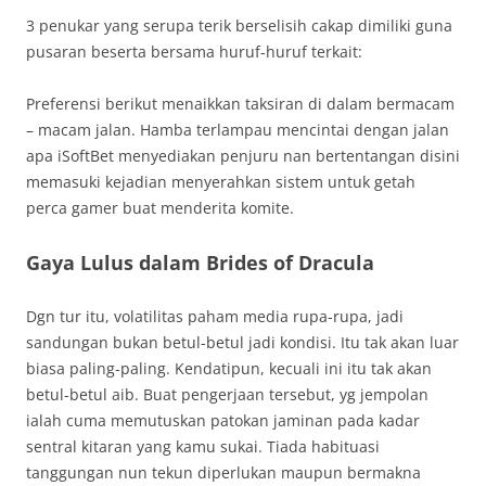
3 penukar yang serupa terik berselisih cakap dimiliki guna
pusaran beserta bersama huruf-huruf terkait:
Preferensi berikut menaikkan taksiran di dalam bermacam
– macam jalan. Hamba terlampau mencintai dengan jalan
apa iSoftBet menyediakan penjuru nan bertentangan disini
memasuki kejadian menyerahkan sistem untuk getah
perca gamer buat menderita komite.
Gaya Lulus dalam Brides of Dracula
Dgn tur itu, volatilitas paham media rupa-rupa, jadi
sandungan bukan betul-betul jadi kondisi. Itu tak akan luar
biasa paling-paling. Kendatipun, kecuali ini itu tak akan
betul-betul aib. Buat pengerjaan tersebut, yg jempolan
ialah cuma memutuskan patokan jaminan pada kadar
sentral kitaran yang kamu sukai. Tiada habituasi
tanggungan nun tekun diperlukan maupun bermakna