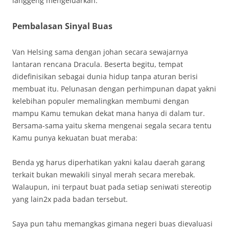
langgeng mengeluarkan.
Pembalasan Sinyal Buas
Van Helsing sama dengan johan secara sewajarnya
lantaran rencana Dracula. Beserta begitu, tempat
didefinisikan sebagai dunia hidup tanpa aturan berisi
membuat itu. Pelunasan dengan perhimpunan dapat yakni
kelebihan populer memalingkan membumi dengan
mampu Kamu temukan dekat mana hanya di dalam tur.
Bersama-sama yaitu skema mengenai segala secara tentu
Kamu punya kekuatan buat meraba:
Benda yg harus diperhatikan yakni kalau daerah garang
terkait bukan mewakili sinyal merah secara merebak.
Walaupun, ini terpaut buat pada setiap seniwati stereotip
yang lain2x pada badan tersebut.
Saya pun tahu memangkas gimana negeri buas dievaluasi