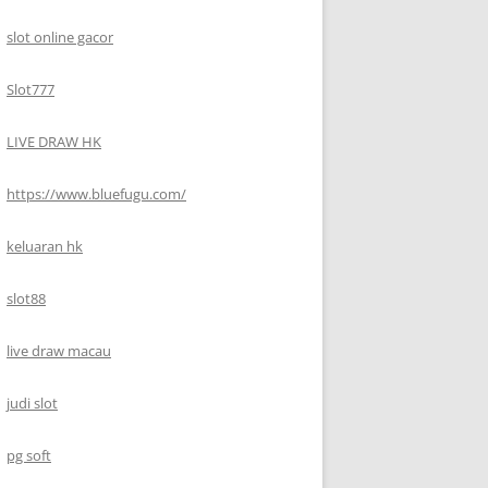
slot online gacor
Slot777
LIVE DRAW HK
https://www.bluefugu.com/
keluaran hk
slot88
live draw macau
judi slot
pg soft