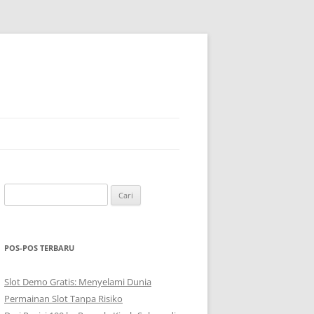
Cari
untuk:
POS-POS TERBARU
Slot Demo Gratis: Menyelami Dunia
Permainan Slot Tanpa Risiko