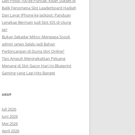
Dari Posisi 100 ke Puncak: Kisah Sukses di
Balik Fenomena Slot Leaderboard Hadiah
Dari Layar iPhone ke Jackpot: Panduan
Lengkap Bermain Judi Slot iOS di Ujung
Jari
Bukan Sekadar Mitos: Mengapa Sosok
admin jarwo Selalu Jadi Bahan
Perbincangan di Dunia Slot Online?
Tips Ampuh Meningkatkan Peluang
Menang di Slot Gacor Hari Ini Blueprint
Gaming yang Lagi Hits Banget
ARSIP
Juli 2026
Juni 2026
Mei 2026
April 2026