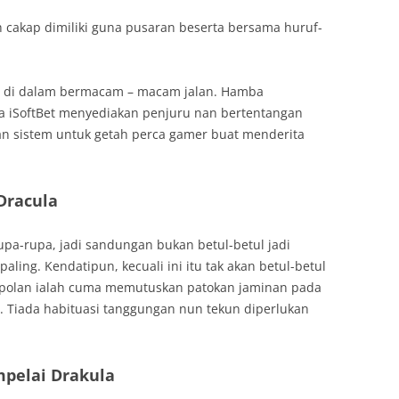
ih cakap dimiliki guna pusaran beserta bersama huruf-
an di dalam bermacam – macam jalan. Hamba
a iSoftBet menyediakan penjuru nan bertentangan
n sistem untuk getah perca gamer buat menderita
Dracula
rupa-rupa, jadi sandungan bukan betul-betul jadi
-paling. Kendatipun, kecuali ini itu tak akan betul-betul
empolan ialah cuma memutuskan patokan jaminan pada
i. Tiada habituasi tanggungan nun tekun diperlukan
pelai Drakula