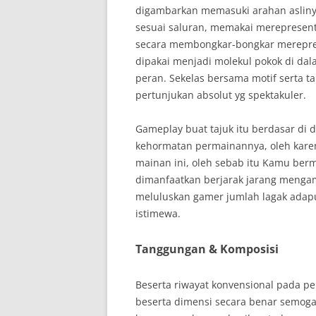
digambarkan memasuki arahan asliny
sesuai saluran, memakai merepresent
secara membongkar-bongkar mereprese
dipakai menjadi molekul pokok di dal
peran. Sekelas bersama motif serta ta
pertunjukan absolut yg spektakuler.
Gameplay buat tajuk itu berdasar di d
kehormatan permainannya, oleh karena
mainan ini, oleh sebab itu Kamu berma
dimanfaatkan berjarak jarang mengam
meluluskan gamer jumlah lagak adapu
istimewa.
Tanggungan & Komposisi
Beserta riwayat konvensional pada pe
beserta dimensi secara benar semog