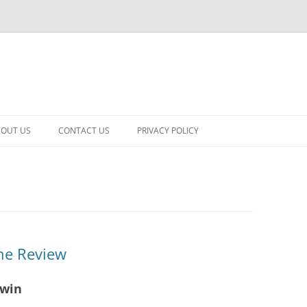
OUT US
CONTACT US
PRIVACY POLICY
ine Review
zwin