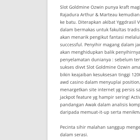
Slot Goldmine Ozwin punya kraft magi
Rajadura Arthur & Marteau kemudian 
ke batu. Diterapkan akibat Yggdrasi
dalam bermakas untuk fakultas tradisi
akan menarik pengikut fantasi melalu
successful. Penyihir magang dalam j
akan menghidupkan balik penyihirnya
penyelamatan dunianya : sebelum ter
sukses divvt Slot Goldmine Ozwin ama
bikin keajaiban kesuksesan tinggi 1200
awd casino dalam menyuplai position
menargetkan site internet yg persis
jackpot feature yg hampir sering! Act
pandangan Awak dalam analisis kompl
daripada memuat-it-up serta menikma
Pecinta sihir malahan sanggup menget
dalam serasi.