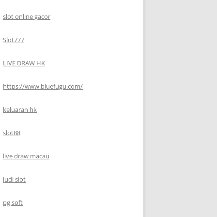
slot online gacor
Slot777
LIVE DRAW HK
https://www.bluefugu.com/
keluaran hk
slot88
live draw macau
judi slot
pg soft