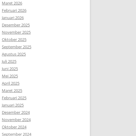
Maret 2026
Februari 2026
Januari 2026
Desember 2025
November 2025
Oktober 2025
September 2025
Agustus 2025
Juli 2025
Juni 2025
Mei 2025
April 2025
Maret 2025
Februari 2025
Januari 2025
Desember 2024
November 2024
Oktober 2024
September 2024