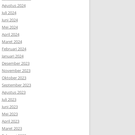
Agustus 2024
Juli 2024
Juni 2024
Mei 2024
April 2024
Maret 2024
Februari 2024
Januari 2024
Desember 2023
November 2023
Oktober 2023
September 2023
Agustus 2023
Juli 2023
Juni 2023
Mei 2023
April 2023
Maret 2023