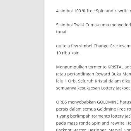
4 simbol 100 % free Spin and rewrite
5 simbol Twist Cuma-cuma menyodorkan
tunai.
quite a few simbol Change Graciosam
10 ribu koin.
Mengumpulkan tormento KRISTAL add
(atau pertandingan Reward Buku Mant
lalu 1 Orb. Seluruh Kristal dalam d
semuanya kesuksesan Lottery jackpot 
ORBS menyebabkan GOLDMINE harus
persis dalam semua Goldmine Free r
1 yang berlimpah tormento lottery jac
pada masa ronde Spin and rewrite Tid
(jackpot Starter, Beginner, Marvel, S