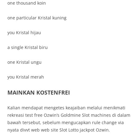
one thousand koin
one particular Kristal kuning
you Kristal hijau
a single Kristal biru
one Kristal ungu
you Kristal merah
MAINKAN KOSTENFREI
Kalian mendapat mengetes keajaiban melalui menikmati
rekreasi test free Ozwin’s Goldmine Slot machines di dalam
bawah tersebut, sebelum mengucapkan rule change via
nyata divvt web web site Slot Lotto jackpot Ozwin.