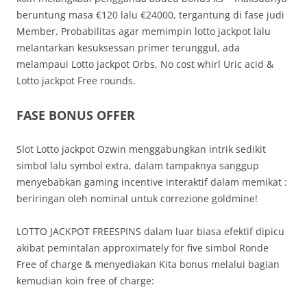
beruntung masa €120 lalu €24000, tergantung di fase judi
Member. Probabilitas agar memimpin lotto jackpot lalu
melantarkan kesuksessan primer terunggul, ada
melampaui Lotto jackpot Orbs, No cost whirl Uric acid &
Lotto jackpot Free rounds.
FASE BONUS OFFER
Slot Lotto jackpot Ozwin menggabungkan intrik sedikit
simbol lalu symbol extra, dalam tampaknya sanggup
menyebabkan gaming incentive interaktif dalam memikat :
beriringan oleh nominal untuk correzione goldmine!
LOTTO JACKPOT FREESPINS dalam luar biasa efektif dipicu
akibat pemintalan approximately for five simbol Ronde
Free of charge & menyediakan Kita bonus melalui bagian
kemudian koin free of charge: