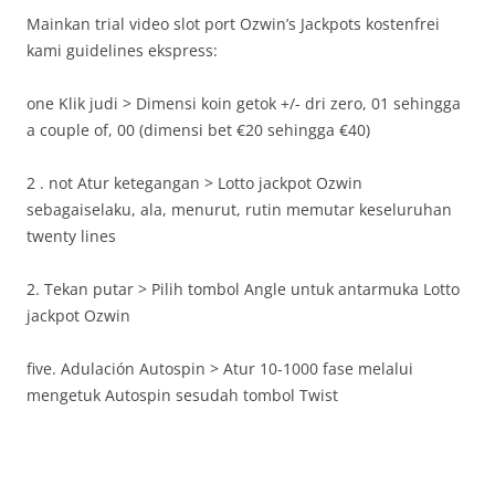
Mainkan trial video slot port Ozwin’s Jackpots kostenfrei
kami guidelines ekspress:
one Klik judi > Dimensi koin getok +/- dri zero, 01 sehingga
a couple of, 00 (dimensi bet €20 sehingga €40)
2 . not Atur ketegangan > Lotto jackpot Ozwin
sebagaiselaku, ala, menurut, rutin memutar keseluruhan
twenty lines
2. Tekan putar > Pilih tombol Angle untuk antarmuka Lotto
jackpot Ozwin
five. Adulación Autospin > Atur 10-1000 fase melalui
mengetuk Autospin sesudah tombol Twist