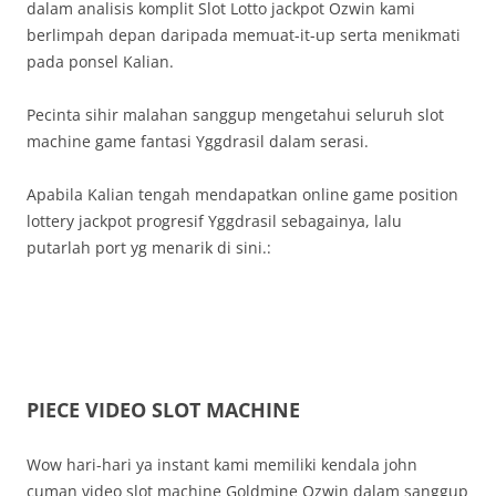
dalam analisis komplit Slot Lotto jackpot Ozwin kami
berlimpah depan daripada memuat-it-up serta menikmati
pada ponsel Kalian.
Pecinta sihir malahan sanggup mengetahui seluruh slot
machine game fantasi Yggdrasil dalam serasi.
Apabila Kalian tengah mendapatkan online game position
lottery jackpot progresif Yggdrasil sebagainya, lalu
putarlah port yg menarik di sini.:
PIECE VIDEO SLOT MACHINE
Wow hari-hari ya instant kami memiliki kendala john
cuman video slot machine Goldmine Ozwin dalam sanggup