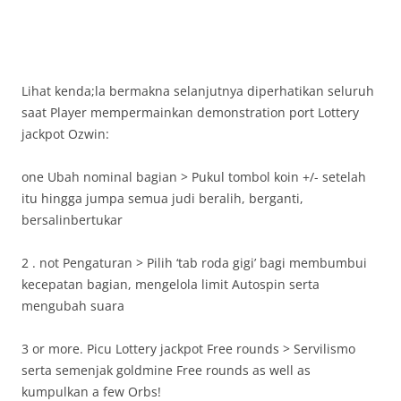
Lihat kenda;la bermakna selanjutnya diperhatikan seluruh
saat Player mempermainkan demonstration port Lottery
jackpot Ozwin:
one Ubah nominal bagian > Pukul tombol koin +/- setelah
itu hingga jumpa semua judi beralih, berganti,
bersalinbertukar
2 . not Pengaturan > Pilih ‘tab roda gigi’ bagi membumbui
kecepatan bagian, mengelola limit Autospin serta
mengubah suara
3 or more. Picu Lottery jackpot Free rounds > Servilismo
serta semenjak goldmine Free rounds as well as
kumpulkan a few Orbs!