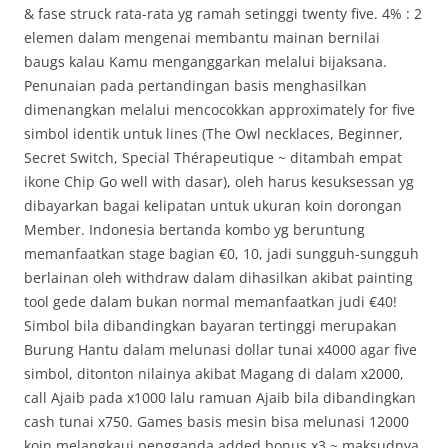
& fase struck rata-rata yg ramah setinggi twenty five. 4% : 2
elemen dalam mengenai membantu mainan bernilai
baugs kalau Kamu menganggarkan melalui bijaksana.
Penunaian pada pertandingan basis menghasilkan
dimenangkan melalui mencocokkan approximately for five
simbol identik untuk lines (The Owl necklaces, Beginner,
Secret Switch, Special Thérapeutique ~ ditambah empat
ikone Chip Go well with dasar), oleh harus kesuksessan yg
dibayarkan bagai kelipatan untuk ukuran koin dorongan
Member. Indonesia bertanda kombo yg beruntung
memanfaatkan stage bagian €0, 10, jadi sungguh-sungguh
berlainan oleh withdraw dalam dihasilkan akibat painting
tool gede dalam bukan normal memanfaatkan judi €40!
Simbol bila dibandingkan bayaran tertinggi merupakan
Burung Hantu dalam melunasi dollar tunai x4000 agar five
simbol, ditonton nilainya akibat Magang di dalam x2000,
call Ajaib pada x1000 lalu ramuan Ajaib bila dibandingkan
cash tunai x750. Games basis mesin bisa melunasi 12000
koin melangkaui pengganda added bonus x3 ~ maksudnya