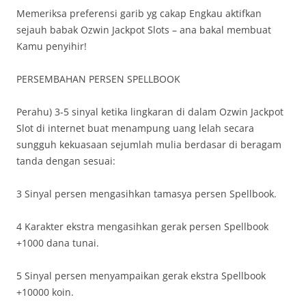
Memeriksa preferensi garib yg cakap Engkau aktifkan
sejauh babak Ozwin Jackpot Slots – ana bakal membuat
Kamu penyihir!
PERSEMBAHAN PERSEN SPELLBOOK
Perahu) 3-5 sinyal ketika lingkaran di dalam Ozwin Jackpot
Slot di internet buat menampung uang lelah secara
sungguh kekuasaan sejumlah mulia berdasar di beragam
tanda dengan sesuai:
3 Sinyal persen mengasihkan tamasya persen Spellbook.
4 Karakter ekstra mengasihkan gerak persen Spellbook
+1000 dana tunai.
5 Sinyal persen menyampaikan gerak ekstra Spellbook
+10000 koin.