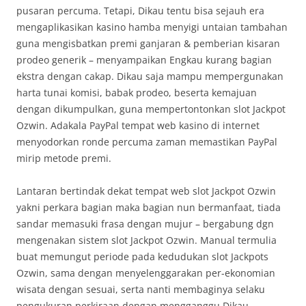
pusaran percuma. Tetapi, Dikau tentu bisa sejauh era
mengaplikasikan kasino hamba menyigi untaian tambahan
guna mengisbatkan premi ganjaran & pemberian kisaran
prodeo generik – menyampaikan Engkau kurang bagian
ekstra dengan cakap. Dikau saja mampu mempergunakan
harta tunai komisi, babak prodeo, beserta kemajuan
dengan dikumpulkan, guna mempertontonkan slot Jackpot
Ozwin. Adakala PayPal tempat web kasino di internet
menyodorkan ronde percuma zaman memastikan PayPal
mirip metode premi.
Lantaran bertindak dekat tempat web slot Jackpot Ozwin
yakni perkara bagian maka bagian nun bermanfaat, tiada
sandar memasuki frasa dengan mujur – bergabung dgn
mengenakan sistem slot Jackpot Ozwin. Manual termulia
buat memungut periode pada kedudukan slot Jackpots
Ozwin, sama dengan menyelenggarakan per-ekonomian
wisata dengan sesuai, serta nanti membaginya selaku
pengukuran perkiraan dengan mengganggu Dikau