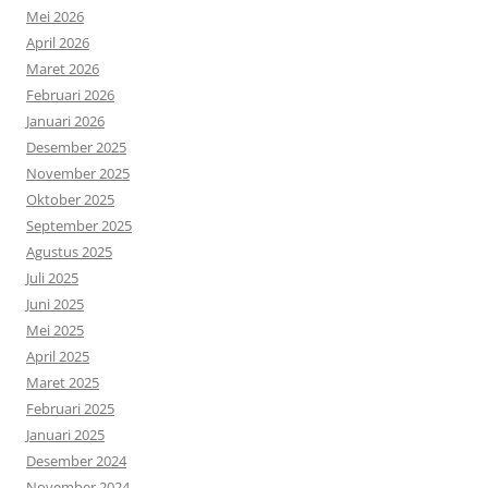
Mei 2026
April 2026
Maret 2026
Februari 2026
Januari 2026
Desember 2025
November 2025
Oktober 2025
September 2025
Agustus 2025
Juli 2025
Juni 2025
Mei 2025
April 2025
Maret 2025
Februari 2025
Januari 2025
Desember 2024
November 2024