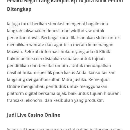
Pelaku Begal Yang Rampas Rp 70 Juta Milik Petani
Ditangkap
Ia juga turut berikan simulasi mengenai bagaimana
langkah laksanakan deposit dan widthdraw untuk
penarikan duwit. Berbagai cara dilaksanakan sloter untuk
menaikkan winrate dan agar bisa meraih kemenangan
Maxwin. Seluruh informasi hukum yang ada di Klinik
hukumonline.com disiapkan sebatas untuk tujuan
pendidikan dan bersifat umum . Untuk mendapatkan
nasihat hukum spesifik pada kasus Anda, konsultasikan
langsung denganKonsultan Mitra Justika. KemenJudi
Online mengimbau penduduk untuk menggunakan
platform digital bersama bijak, baik untuk tujuan hiburan,
transaksi ekonomi, dan kesibukan yang produktif.
Judi Live Casino Online
Yggdrasil termasuk permainan slot paling baik yang paling