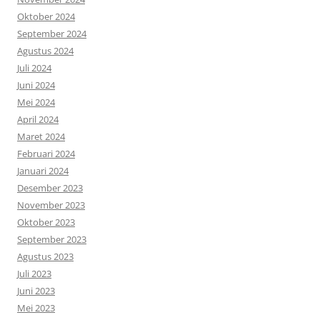
Oktober 2024
September 2024
Agustus 2024
Juli 2024
Juni 2024
Mei 2024
April 2024
Maret 2024
Februari 2024
Januari 2024
Desember 2023
November 2023
Oktober 2023
September 2023
Agustus 2023
Juli 2023
Juni 2023
Mei 2023