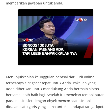
memberikan jawaban untuk anda.
Menunjukkanlah keunggulan berasal dari judi online
terpercaya slot gacor tepat untuk Anda. Pakailah yang
udah diberikan untuk mendukung Anda bermain slot88
bersama lebih baik lagi. Setelah itu menekan tombol putar
pada mesin slot dengan obyek mencocokan simbol
didalam satu garis yang sama untuk mendapatkan jackpot.