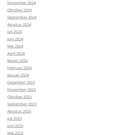
November 2024
Oktober 2024
September 2024
Agustus 2024
Juli 2024
Juni 2024
Mei 2024
April 2024
Maret 2024
Februari 2024
Januari 2024
Desember 2023
November 2023
Oktober 2023
September 2023
Agustus 2023
Juli 2023
Juni 2023
Mei 2023