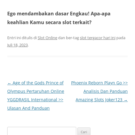
Ego mendambakan dasar Engkau! Apa-apa
keahlian Kamu secara slot terkait?
Entri ini ditulis di
Slot Online
dan ber-tag
slot tergacor hari ini
pada
Juli 18, 2023
.
Navigasi
←
Age of the Gods Prince of
Phoenix Reborn Playn Go >>
Tulisan
Olympus Pertaruhan Online
Analisis Dan Panduan
YGGDRASIL International >>
Amazing Slots Joker123
→
Ulasan And Panduan
Cari