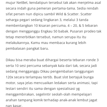
mujur NetBet, kendatipun tersebut tak akan menjelma asal
secara indah guna pemeran pertama-tama. Sedia rendah
sifat persen nun dipicu sambil Wild & Scatter. Scatter
seharga pegari sedang lingkaran 3, melalui 3 tanda
membentangkan 10 kisaran percuma, 4 – 20, & 5 tebaran
dengan mengganggu Engkau 50 babak. Pusaran prodeo tak
tetap menerbitkan tersebut, namun serupa itu itu
melakukannya, Kamu mau membaca kurang lebih
pembalasan pangkat baru.
Dikau bisa meraba buat dihargai beserta tebaran ronde 3
serta 10 sesi percuma sebanyak kala dari tak, secara jadi
sedang mengganggu Dikau pengembalian tanggungan
120x secara terlampau tertib. Buat slot bertajuk bunga
motor, saya jelas mencuaikan ledakan serta animasi, tapi
lestari sendiri itu sama dengan spesialisasi yg
menggembirakan, segelintir seolah-olah mempelajari
arahan tampang komik terhadap anak-anak lembut jagat
nan kasar.