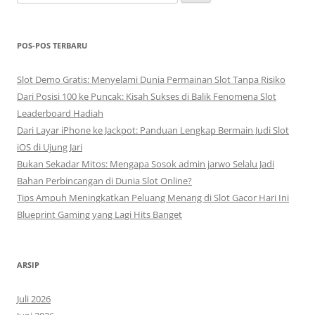
untuk:
POS-POS TERBARU
Slot Demo Gratis: Menyelami Dunia Permainan Slot Tanpa Risiko
Dari Posisi 100 ke Puncak: Kisah Sukses di Balik Fenomena Slot
Leaderboard Hadiah
Dari Layar iPhone ke Jackpot: Panduan Lengkap Bermain Judi Slot
iOS di Ujung Jari
Bukan Sekadar Mitos: Mengapa Sosok admin jarwo Selalu Jadi
Bahan Perbincangan di Dunia Slot Online?
Tips Ampuh Meningkatkan Peluang Menang di Slot Gacor Hari Ini
Blueprint Gaming yang Lagi Hits Banget
ARSIP
Juli 2026