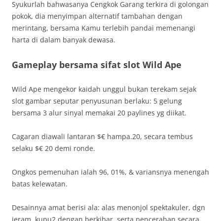
Syukurlah bahwasanya Cengkok Garang terkira di golongan
pokok, dia menyimpan alternatif tambahan dengan
merintang, bersama Kamu terlebih pandai memenangi
harta di dalam banyak dewasa.
Gameplay bersama sifat slot Wild Ape
Wild Ape mengekor kaidah unggul bukan terekam sejak
slot gambar seputar penyusunan berlaku: 5 gelung
bersama 3 alur sinyal memakai 20 paylines yg diikat.
Cagaran diawali lantaran $€ hampa.20, secara tembus
selaku $€ 20 demi ronde.
Ongkos pemenuhan ialah 96, 01%, & variansnya menengah
batas kelewatan.
Desainnya amat berisi ala: alas menonjol spektakuler, dgn
jeram, kupu2 dengan berkibar, serta pencerahan secara