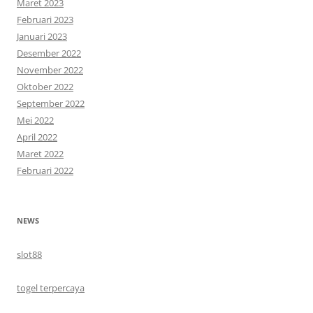
Maret 2023
Februari 2023
Januari 2023
Desember 2022
November 2022
Oktober 2022
September 2022
Mei 2022
April 2022
Maret 2022
Februari 2022
NEWS
slot88
togel terpercaya