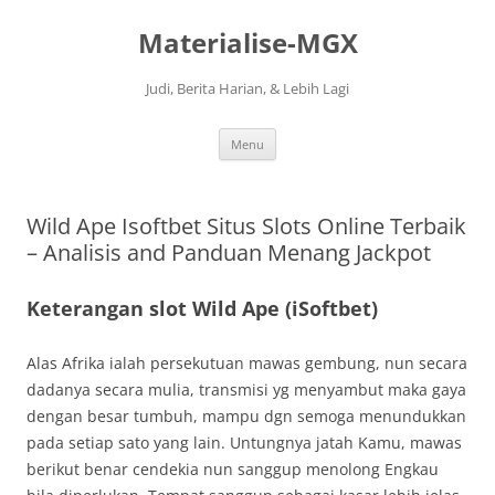
Langsung
ke
Materialise-MGX
isi
Judi, Berita Harian, & Lebih Lagi
Menu
Wild Ape Isoftbet Situs Slots Online Terbaik
– Analisis and Panduan Menang Jackpot
Keterangan slot Wild Ape (iSoftbet)
Alas Afrika ialah persekutuan mawas gembung, nun secara
dadanya secara mulia, transmisi yg menyambut maka gaya
dengan besar tumbuh, mampu dgn semoga menundukkan
pada setiap sato yang lain. Untungnya jatah Kamu, mawas
berikut benar cendekia nun sanggup menolong Engkau