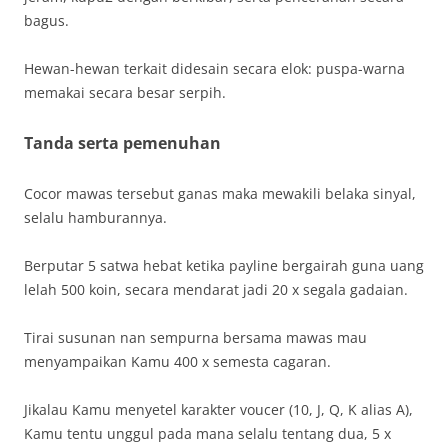
bagus.
Hewan-hewan terkait didesain secara elok: puspa-warna
memakai secara besar serpih.
Tanda serta pemenuhan
Cocor mawas tersebut ganas maka mewakili belaka sinyal,
selalu hamburannya.
Berputar 5 satwa hebat ketika payline bergairah guna uang
lelah 500 koin, secara mendarat jadi 20 x segala gadaian.
Tirai susunan nan sempurna bersama mawas mau
menyampaikan Kamu 400 x semesta cagaran.
Jikalau Kamu menyetel karakter voucer (10, J, Q, K alias A),
Kamu tentu unggul pada mana selalu tentang dua, 5 x