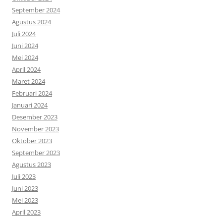
September 2024
Agustus 2024
Juli 2024
Juni 2024
Mei 2024
April 2024
Maret 2024
Februari 2024
Januari 2024
Desember 2023
November 2023
Oktober 2023
September 2023
Agustus 2023
Juli 2023
Juni 2023
Mei 2023
April 2023