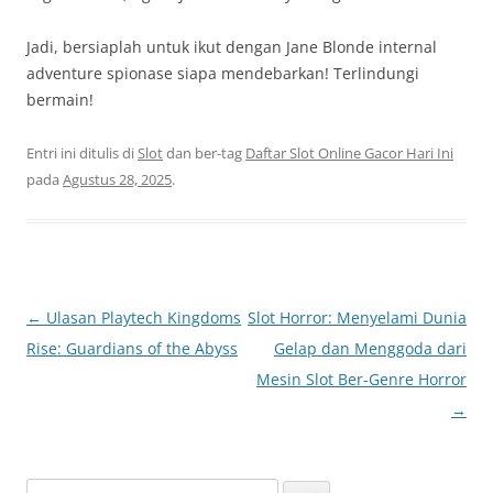
Jadi, bersiaplah untuk ikut dengan Jane Blonde internal
adventure spionase siapa mendebarkan! Terlindungi
bermain!
Entri ini ditulis di
Slot
dan ber-tag
Daftar Slot Online Gacor Hari Ini
pada
Agustus 28, 2025
.
Navigasi
←
Ulasan Playtech Kingdoms
Slot Horror: Menyelami Dunia
Tulisan
Rise: Guardians of the Abyss
Gelap dan Menggoda dari
Mesin Slot Ber-Genre Horror
→
Cari