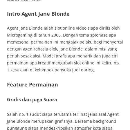
Intro Agent Jane Blonde
Agent Jane Blonde ialah slot online video siapa dirilis oleh
Microgaming di tahun 2005. Dengan tema spionase apa
memesona, permainan ini mengajak pelaku bagi menyertai
dengan agen rahasia elok, Jane Blonde, dalam misi yang
penuh sesak aksi. Model grafis apa menarik dan juga ciri
permainan apa kreatif mengubah slot online ini keliru no.
1 kesukaan di kelompok penyuka judi daring.
Feature Permainan
Grafis dan juga Suara
Salah no. 1 sudut siapa terutama terlihat jelas asal Agent
Jane Blonde merupakan grafisnya. Bersama background
punggung siapa mendeskripsikan atmosfer kota siapa