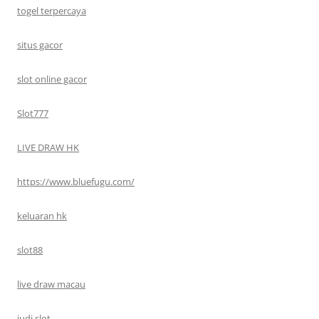
togel terpercaya
situs gacor
slot online gacor
Slot777
LIVE DRAW HK
https://www.bluefugu.com/
keluaran hk
slot88
live draw macau
judi slot