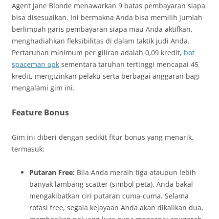
Agent Jane Blonde menawarkan 9 batas pembayaran siapa
bisa disesuaikan. Ini bermakna Anda bisa memilih jumlah
berlimpah garis pembayaran siapa mau Anda aktifkan,
menghadiahkan fleksibilitas di dalam taktik judi Anda.
Pertaruhan minimum per giliran adalah 0,09 kredit,
bot
spaceman apk
sementara taruhan tertinggi mencapai 45
kredit, mengizinkan pelaku serta berbagai anggaran bagi
mengalami gim ini.
Feature Bonus
Gim ini diberi dengan sedikit fitur bonus yang menarik,
termasuk:
Putaran Free:
Bila Anda meraih tiga ataupun lebih
banyak lambang scatter (simbol peta), Anda bakal
mengakibatkan ciri putaran cuma-cuma. Selama
rotasi free, segala kejayaan Anda akan dikalikan dua,