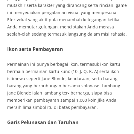
mutakhir serta karakter yang dirancang serta rincian, game
ini menyediakan pengalaman visual yang mempesona.
Efek vokal yang aktif pula menambah ketegangan ketika
Anda memutar gulungan, menciptakan Anda merasa
seolah-olah sedang termasuk langsung dalam misi rahasia.
Ikon serta Pembayaran
Permainan ini punya berbagai ikon, termasuk ikon kartu
bermain permainan kartu kuno (10, J, Q, K, A) serta ikon
istimewa seperti Jane Blonde, kendaraan, serta barang-
barang yang berhubungan bersama spionase. Lambang
Jane Blonde ialah lambang ter- berharga, siapa bisa
memberikan pembayaran sampai 1.000 koin jika Anda
meraih lima simbol itu di batas pembayaran.
Garis Pelunasan dan Taruhan