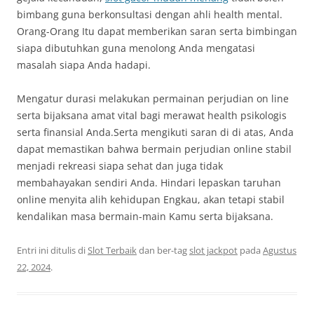
bimbang guna berkonsultasi dengan ahli health mental.
Orang-Orang Itu dapat memberikan saran serta bimbingan
siapa dibutuhkan guna menolong Anda mengatasi
masalah siapa Anda hadapi.
Mengatur durasi melakukan permainan perjudian on line
serta bijaksana amat vital bagi merawat health psikologis
serta finansial Anda.Serta mengikuti saran di di atas, Anda
dapat memastikan bahwa bermain perjudian online stabil
menjadi rekreasi siapa sehat dan juga tidak
membahayakan sendiri Anda. Hindari lepaskan taruhan
online menyita alih kehidupan Engkau, akan tetapi stabil
kendalikan masa bermain-main Kamu serta bijaksana.
Entri ini ditulis di
Slot Terbaik
dan ber-tag
slot jackpot
pada
Agustus
22, 2024
.