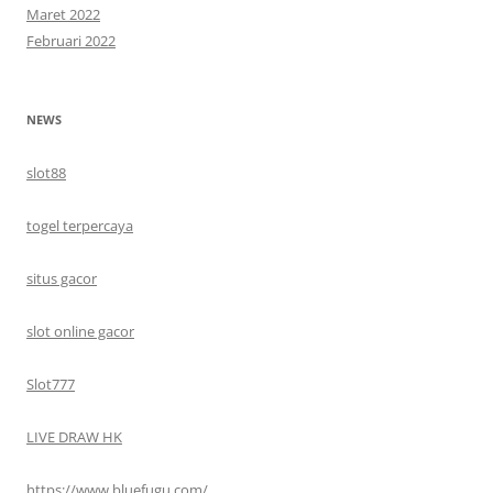
Maret 2022
Februari 2022
NEWS
slot88
togel terpercaya
situs gacor
slot online gacor
Slot777
LIVE DRAW HK
https://www.bluefugu.com/