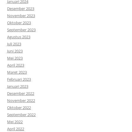
Januari 2024
Desember 2023
November 2023
Oktober 2023
September 2023
Agustus 2023
Juli 2023
Juni 2023
Mei 2023
April 2023
Maret 2023
Februari 2023
Januari 2023
Desember 2022
November 2022
Oktober 2022
September 2022
Mei 2022
April 2022