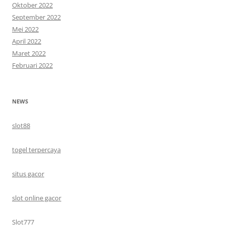
Oktober 2022
September 2022
Mei 2022
April 2022
Maret 2022
Februari 2022
NEWS
slot88
togel terpercaya
situs gacor
slot online gacor
Slot777