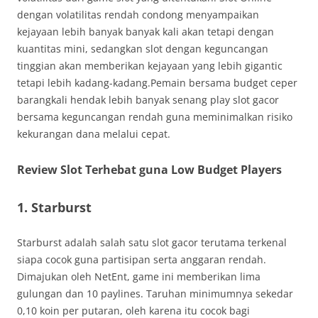
dengan volatilitas rendah condong menyampaikan
kejayaan lebih banyak banyak kali akan tetapi dengan
kuantitas mini, sedangkan slot dengan keguncangan
tinggian akan memberikan kejayaan yang lebih gigantic
tetapi lebih kadang-kadang.Pemain bersama budget ceper
barangkali hendak lebih banyak senang play slot gacor
bersama keguncangan rendah guna meminimalkan risiko
kekurangan dana melalui cepat.
Review Slot Terhebat guna Low Budget Players
1. Starburst
Starburst adalah salah satu slot gacor terutama terkenal
siapa cocok guna partisipan serta anggaran rendah.
Dimajukan oleh NetEnt, game ini memberikan lima
gulungan dan 10 paylines. Taruhan minimumnya sekedar
0,10 koin per putaran, oleh karena itu cocok bagi