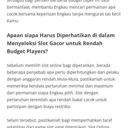
terbagus bagi pemain bersama budget ceper ini satu
bermanfaat, membantu Engkau mencari permainan apa
cocok bersama keperluan Engkau tanpa menguras tas kecil
Kamu.
Apaan siapa Harus Diperhatikan di dalam
Menyeleksi Slot Gacor untuk Rendah
Budget Players?
Sebelum memilih slot online bagi diperankan, berada
beberapa penyebab apa perlu diperhitungkan dari pelaku
dengan anggaran rendah.Mula-Mula, pastikanlah untuk
memeriksa kendala pertaruhan minimal dan maximum
dari permainan siapa Engkau pilih. Slot dengan
pertaruhan terendah apa rendah bakal cocok untuk
partisipan dengan biaya restriksi.
Selain tersebut, pastikanlah bagi memperhatikan taraf
volatilitas dari game slot yang ditentukan. Slot Online