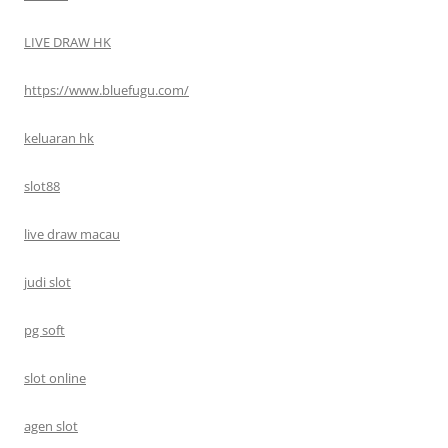
LIVE DRAW HK
https://www.bluefugu.com/
keluaran hk
slot88
live draw macau
judi slot
pg soft
slot online
agen slot