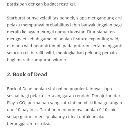
partisipan dengan budget restriksi.
Starburst punya volatilitas pendek, siapa mengandung arti
pelaku mempunyai probabilitas lebih banyak tinggian bagi
meraih kejayaan mungil namun konstan.Fitur siapa ter-
menggaet sebab game ini adalah feature expanding wild,
di mana wild hendak tampil pada putaran serta mengganti
seluruh roll beralih wild, meningkatkan peluang pemain
bagi meraih campuran winner.
2. Book of Dead
Book of Dead adalah slot online populer lainnya siapa
sesuai bagi pelaku serta anggaran rendah. Dimajukan dari
Play’n GO, permainan yang satu ini memiliki lima gulungan
dan 10 paylines. Taruhan minimumnya adalah 0,10 coin
setiap giliran, menciptakannya ideal untuk pelaku
beranggaran restriksi.