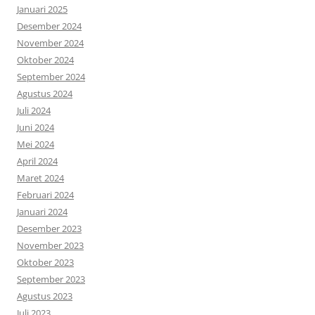
Januari 2025
Desember 2024
November 2024
Oktober 2024
September 2024
Agustus 2024
Juli 2024
Juni 2024
Mei 2024
April 2024
Maret 2024
Februari 2024
Januari 2024
Desember 2023
November 2023
Oktober 2023
September 2023
Agustus 2023
Juli 2023