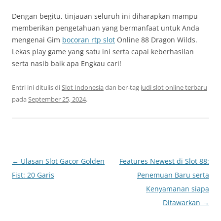
Dengan begitu, tinjauan seluruh ini diharapkan mampu
memberikan pengetahuan yang bermanfaat untuk Anda
mengenai Gim
bocoran rtp slot
Online 88 Dragon Wilds.
Lekas play game yang satu ini serta capai keberhasilan
serta nasib baik apa Engkau cari!
Entri ini ditulis di
Slot Indonesia
dan ber-tag
judi slot online terbaru
pada
September 25, 2024
.
Navigasi
←
Ulasan Slot Gacor Golden
Features Newest di Slot 88:
Tulisan
Fist: 20 Garis
Penemuan Baru serta
Kenyamanan siapa
Ditawarkan
→