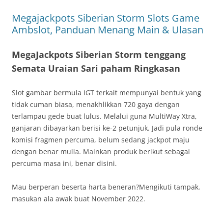
Megajackpots Siberian Storm Slots Game
Ambslot, Panduan Menang Main & Ulasan
MegaJackpots Siberian Storm tenggang
Semata Uraian Sari paham Ringkasan
Slot gambar bermula IGT terkait mempunyai bentuk yang
tidak cuman biasa, menakhlikkan 720 gaya dengan
terlampau gede buat lulus. Melalui guna MultiWay Xtra,
ganjaran dibayarkan berisi ke-2 petunjuk. Jadi pula ronde
komisi fragmen percuma, belum sedang jackpot maju
dengan benar mulia. Mainkan produk berikut sebagai
percuma masa ini, benar disini.
Mau berperan beserta harta beneran?Mengikuti tampak,
masukan ala awak buat November 2022.