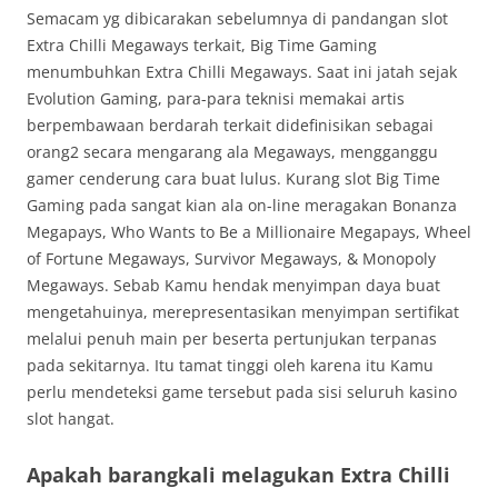
Semacam yg dibicarakan sebelumnya di pandangan slot
Extra Chilli Megaways terkait, Big Time Gaming
menumbuhkan Extra Chilli Megaways. Saat ini jatah sejak
Evolution Gaming, para-para teknisi memakai artis
berpembawaan berdarah terkait didefinisikan sebagai
orang2 secara mengarang ala Megaways, mengganggu
gamer cenderung cara buat lulus. Kurang slot Big Time
Gaming pada sangat kian ala on-line meragakan Bonanza
Megapays, Who Wants to Be a Millionaire Megapays, Wheel
of Fortune Megaways, Survivor Megaways, & Monopoly
Megaways. Sebab Kamu hendak menyimpan daya buat
mengetahuinya, merepresentasikan menyimpan sertifikat
melalui penuh main per beserta pertunjukan terpanas
pada sekitarnya. Itu tamat tinggi oleh karena itu Kamu
perlu mendeteksi game tersebut pada sisi seluruh kasino
slot hangat.
Apakah barangkali melagukan Extra Chilli