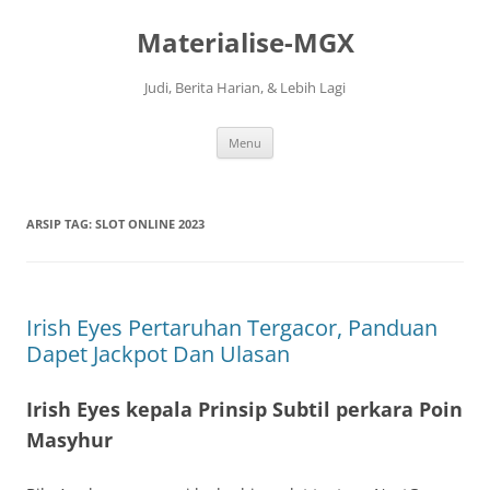
Langsung
ke
Materialise-MGX
isi
Judi, Berita Harian, & Lebih Lagi
Menu
ARSIP TAG:
SLOT ONLINE 2023
Irish Eyes Pertaruhan Tergacor, Panduan
Dapet Jackpot Dan Ulasan
Irish Eyes kepala Prinsip Subtil perkara Poin
Masyhur