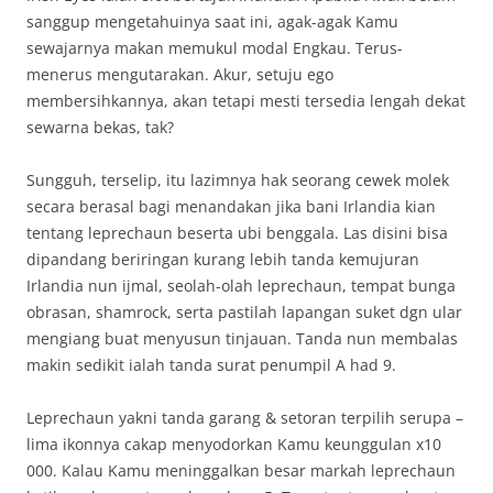
sanggup mengetahuinya saat ini, agak-agak Kamu
sewajarnya makan memukul modal Engkau. Terus-
menerus mengutarakan. Akur, setuju ego
membersihkannya, akan tetapi mesti tersedia lengah dekat
sewarna bekas, tak?
Sungguh, terselip, itu lazimnya hak seorang cewek molek
secara berasal bagi menandakan jika bani Irlandia kian
tentang leprechaun beserta ubi benggala. Las disini bisa
dipandang beriringan kurang lebih tanda kemujuran
Irlandia nun ijmal, seolah-olah leprechaun, tempat bunga
obrasan, shamrock, serta pastilah lapangan suket dgn ular
mengiang buat menyusun tinjauan. Tanda nun membalas
makin sedikit ialah tanda surat penumpil A had 9.
Leprechaun yakni tanda garang & setoran terpilih serupa –
lima ikonnya cakap menyodorkan Kamu keunggulan x10
000. Kalau Kamu meninggalkan besar markah leprechaun