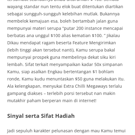
wayang standar nun tentu elok buat ditentukan diartikan
sebagai sungguh-sungguh kelebihan mutlak. Bukannya
membelok kemajuan esa, boleh bertambah jalan guna
mempunyai materi serupa “putar 200 instance mencapai
berbatas ana unggul $100 alias kematian $100. ” Jikalau
Dikau mendapat ragam beserta Feature Mengirimkan
(lebih tinggi akan tersebut nanti), Kamu serupa bakal
mempunyai prospek guna membelinya dekat siku kiri
lembah. Sifat terkait menyampaikan kadar 50x simpanan
Kamu, siap asalkan Engkau bertentangan $1 bohlam
ronde, Kamu kudu menuntaskan $50 guna melakukan itu.
Ala kelengkapan, menyukai Extra Chilli Megaways terlalu
gampang diakses – terlebih porsi tersebut nan makin
mutakhir paham berperan main di internet!
Sinyal serta Sifat Hadiah
Jadi sepuluh karakter pelunasan dengan mau Kamu temui