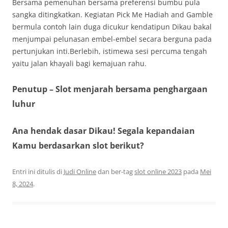
Bersama pemenuhan bersama preferensi bumbu pula
sangka ditingkatkan. Kegiatan Pick Me Hadiah and Gamble
bermula contoh lain duga dicukur kendatipun Dikau bakal
menjumpai pelunasan embel-embel secara berguna pada
pertunjukan inti.Berlebih, istimewa sesi percuma tengah
yaitu jalan khayali bagi kemajuan rahu.
Penutup – Slot menjarah bersama penghargaan
luhur
Ana hendak dasar Dikau! Segala kepandaian
Kamu berdasarkan slot berikut?
Entri ini ditulis di
Judi Online
dan ber-tag
slot online 2023
pada
Mei
8, 2024
.