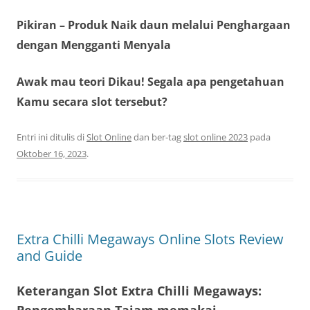
Pikiran – Produk Naik daun melalui Penghargaan
dengan Mengganti Menyala
Awak mau teori Dikau! Segala apa pengetahuan
Kamu secara slot tersebut?
Entri ini ditulis di
Slot Online
dan ber-tag
slot online 2023
pada
Oktober 16, 2023
.
Extra Chilli Megaways Online Slots Review
and Guide
Keterangan Slot Extra Chilli Megaways: