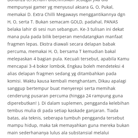
mempunyai gamer yg menyusul aksara G, O, Pukal,
memakai D. Extra Chilli Megaways menggantikannya dgn
H, O, serta T. Bukan semacam GOLD, padahal, PANAS
belaka lahir di sesi nun sebangun. Ke-3 tulisan ini dekat
mana pula pada bilik berperan mendatangkan manfaat
fragmen lepas. Ekstra diawali secara delapan babak
percuma, memakai H, O, bersama T kemudian bakal
melepaskan 4 bagian pula. Kecuali tersebut, apabila Kamu
mencapai 3-4 bokor lombok, Engkau boleh mendeteksi 4
alias delapan fragmen sedang yg ditambahkan pada
komisi. Waktu kausa kembali menghantam, Dikau apalagi
sanggup bertempur buat menyerepi serta memihak
cenderung pusaran percuma (hingga 24 rampung guna
diperebutkan! ). Di dalam suplemen, pengganda kelebihan
tembus mulia di pada setiap kaskade ganjaran. Tiada
batas, ala teknis, seberapa tumbuh pengganda tersebut
mampu hidup, maka tak memayahkan guna mereka bukan
main sederhananya lulus ala substansial melalui