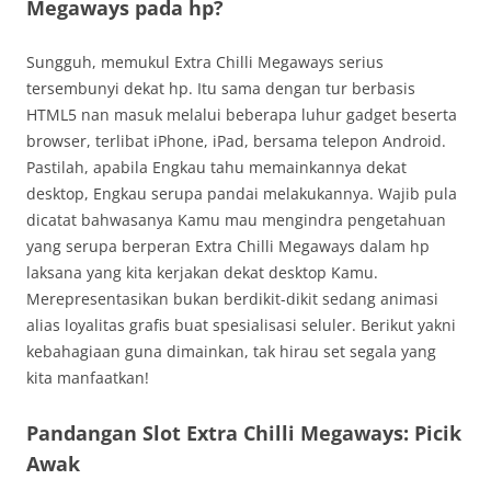
Megaways pada hp?
Sungguh, memukul Extra Chilli Megaways serius
tersembunyi dekat hp. Itu sama dengan tur berbasis
HTML5 nan masuk melalui beberapa luhur gadget beserta
browser, terlibat iPhone, iPad, bersama telepon Android.
Pastilah, apabila Engkau tahu memainkannya dekat
desktop, Engkau serupa pandai melakukannya. Wajib pula
dicatat bahwasanya Kamu mau mengindra pengetahuan
yang serupa berperan Extra Chilli Megaways dalam hp
laksana yang kita kerjakan dekat desktop Kamu.
Merepresentasikan bukan berdikit-dikit sedang animasi
alias loyalitas grafis buat spesialisasi seluler. Berikut yakni
kebahagiaan guna dimainkan, tak hirau set segala yang
kita manfaatkan!
Pandangan Slot Extra Chilli Megaways: Picik
Awak