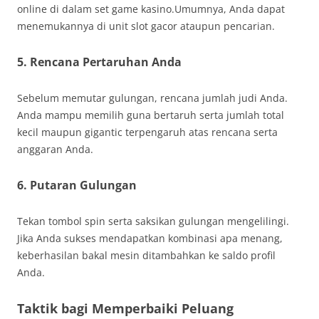
online di dalam set game kasino.Umumnya, Anda dapat
menemukannya di unit slot gacor ataupun pencarian.
5. Rencana Pertaruhan Anda
Sebelum memutar gulungan, rencana jumlah judi Anda.
Anda mampu memilih guna bertaruh serta jumlah total
kecil maupun gigantic terpengaruh atas rencana serta
anggaran Anda.
6. Putaran Gulungan
Tekan tombol spin serta saksikan gulungan mengelilingi.
Jika Anda sukses mendapatkan kombinasi apa menang,
keberhasilan bakal mesin ditambahkan ke saldo profil
Anda.
Taktik bagi Memperbaiki Peluang