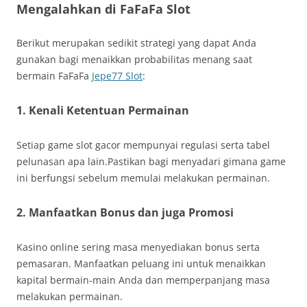
Mengalahkan di FaFaFa Slot
Berikut merupakan sedikit strategi yang dapat Anda
gunakan bagi menaikkan probabilitas menang saat
bermain FaFaFa
Jepe77 Slot
:
1. Kenali Ketentuan Permainan
Setiap game slot gacor mempunyai regulasi serta tabel
pelunasan apa lain.Pastikan bagi menyadari gimana game
ini berfungsi sebelum memulai melakukan permainan.
2. Manfaatkan Bonus dan juga Promosi
Kasino online sering masa menyediakan bonus serta
pemasaran. Manfaatkan peluang ini untuk menaikkan
kapital bermain-main Anda dan memperpanjang masa
melakukan permainan.