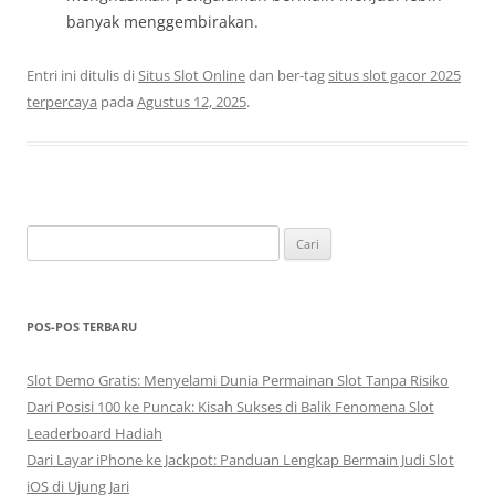
banyak menggembirakan.
Entri ini ditulis di
Situs Slot Online
dan ber-tag
situs slot gacor 2025
terpercaya
pada
Agustus 12, 2025
.
Cari
untuk:
POS-POS TERBARU
Slot Demo Gratis: Menyelami Dunia Permainan Slot Tanpa Risiko
Dari Posisi 100 ke Puncak: Kisah Sukses di Balik Fenomena Slot
Leaderboard Hadiah
Dari Layar iPhone ke Jackpot: Panduan Lengkap Bermain Judi Slot
iOS di Ujung Jari