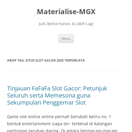
Langsung
ke
Materialise-MGX
isi
Judi, Berita Harian, & Lebih Lagi
Menu
ARSIP TAG:
SITUS SLOT GACOR 2025 TERPERCAYA
Tinjauan FaFaFa Slot Gacor: Petunjuk
Seluruh serta Memesona guna
Sekumpulan Penggemar Slot
Game slot online online pernah berubah keliru no. 1
bentuk entertainment siapa ter- terkenal di kalangan
partisipan taruhan daring. Di antara bermacam-macam