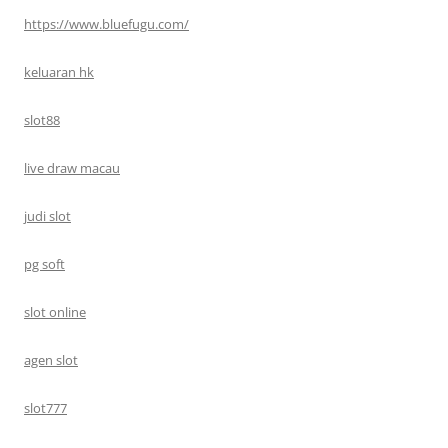
https://www.bluefugu.com/
keluaran hk
slot88
live draw macau
judi slot
pg soft
slot online
agen slot
slot777