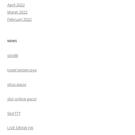
April 2022
Maret 2022
Februari 2022
NEWS
slot88
togel terpercaya
situs gacor
slot online gacor
Slot777
LIVE DRAW HK