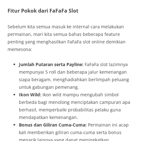
Fitur Pokok dari FaFaFa Slot
Sebelum kita semua masuk ke internal cara melakukan
permainan, mari kita semua bahas beberapa feature
penting yang menghasilkan FaFaFa slot online demikian
memesona:
Jumlah Putaran serta Payline:
FaFaFa slot lazimnya
mempunyai 5 roll dan beberapa jalur kemenangan
siapa beragam, menghadiahkan berlimpah peluang
untuk gabungan pemenang.
Ikon Wild:
Ikon wild mampu mengubah simbol
berbeda bagi menolong menciptakan campuran apa
berhasil, memperbaiki probabilitas pelaku guna
mendapatkan kemenangan.
Bonus dan Giliran Cuma-Cuma:
Permainan ini acap
kali memberikan giliran cuma-cuma serta bonus
menarik lainnya yang dapat meningkatkan