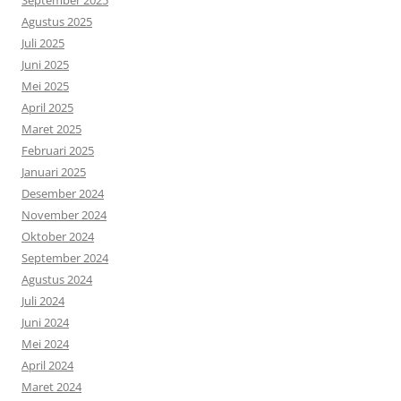
September 2025
Agustus 2025
Juli 2025
Juni 2025
Mei 2025
April 2025
Maret 2025
Februari 2025
Januari 2025
Desember 2024
November 2024
Oktober 2024
September 2024
Agustus 2024
Juli 2024
Juni 2024
Mei 2024
April 2024
Maret 2024