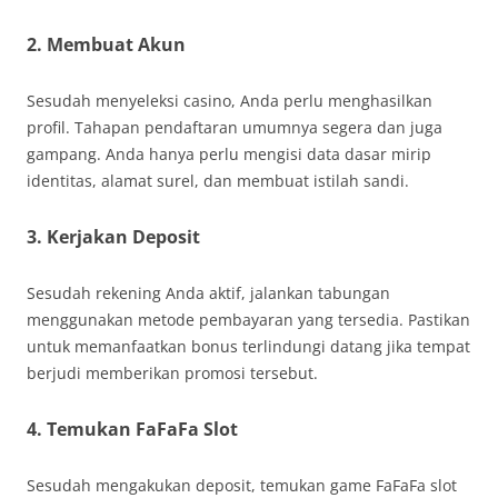
2. Membuat Akun
Sesudah menyeleksi casino, Anda perlu menghasilkan
profil. Tahapan pendaftaran umumnya segera dan juga
gampang. Anda hanya perlu mengisi data dasar mirip
identitas, alamat surel, dan membuat istilah sandi.
3. Kerjakan Deposit
Sesudah rekening Anda aktif, jalankan tabungan
menggunakan metode pembayaran yang tersedia. Pastikan
untuk memanfaatkan bonus terlindungi datang jika tempat
berjudi memberikan promosi tersebut.
4. Temukan FaFaFa Slot
Sesudah mengakukan deposit, temukan game FaFaFa slot