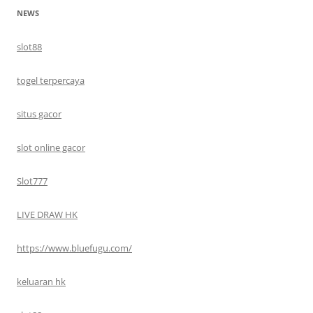
NEWS
slot88
togel terpercaya
situs gacor
slot online gacor
Slot777
LIVE DRAW HK
https://www.bluefugu.com/
keluaran hk