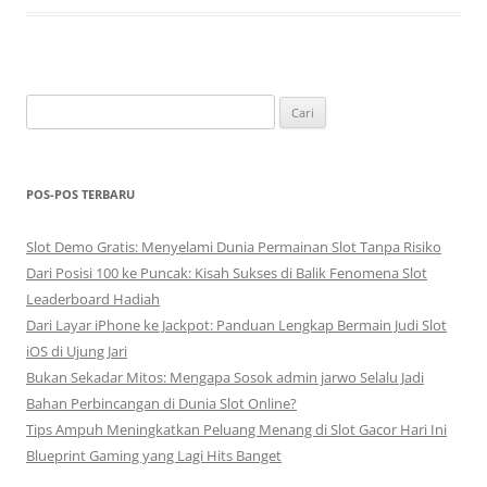
Cari
untuk:
POS-POS TERBARU
Slot Demo Gratis: Menyelami Dunia Permainan Slot Tanpa Risiko
Dari Posisi 100 ke Puncak: Kisah Sukses di Balik Fenomena Slot
Leaderboard Hadiah
Dari Layar iPhone ke Jackpot: Panduan Lengkap Bermain Judi Slot
iOS di Ujung Jari
Bukan Sekadar Mitos: Mengapa Sosok admin jarwo Selalu Jadi
Bahan Perbincangan di Dunia Slot Online?
Tips Ampuh Meningkatkan Peluang Menang di Slot Gacor Hari Ini
Blueprint Gaming yang Lagi Hits Banget