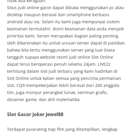
tidak ada keraguan.
Situs judi online gacor dapat dibuka menggunakan pc atau
desktop maupun berasal dari smartphone berbasis
android atau ios. Selain itu kami juga mempunyai sistem
keamanan termutahir, disini keamanan data anda menjadi
prioritas kami. Server merupakan bagian paling penting,
oleh dikarenakan itu untuk urusan server dapat di pastikan
bahwa kita tentu menggunakan server yang luar biasa
tangguh supaya website resmi judi online Slot Online
dapat terus beroperasi penuh selama 24jam. LIVE22
terhitung dalam slot judi terbaru yang kami hadirkan di
Slot Online untuk kalian semua yang pencinta permainan
slot. CQ9 mempekerjakan lebih berasal dari 200 anggota
tim, juga insinyur perangkat lunak, seniman grafis,
desainer game, dan ahli matematika.
Slot Gacor Joker Jewel88
Terdapat pularating tiap film yang ditampilkan, lengkap