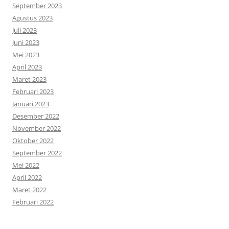
September 2023
Agustus 2023
Juli 2023
Juni 2023
Mei 2023
April 2023
Maret 2023
Februari 2023
Januari 2023
Desember 2022
November 2022
Oktober 2022
September 2022
Mei 2022
April 2022
Maret 2022
Februari 2022