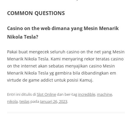
COMMON QUESTIONS
Casino on the web dimana yang Mesin Menarik
Nikola Tesla?
Pakai buat mengecek seluruh casino on the net yang Mesin
Menarik Nikola Tesla. Kami menyaring rekor teratas casino
on the internet akan sebatas menyajikan casino Mesin
Menarik Nikola Tesla yg gembira bila dibandingkan em
virtude de game addict untuk posisi Kamuj.
Entri ini ditulis di
Slot Online
dan ber-tag
incredible
,
machine
,
nikola
,
teslas
pada
Januari 26, 2023
.