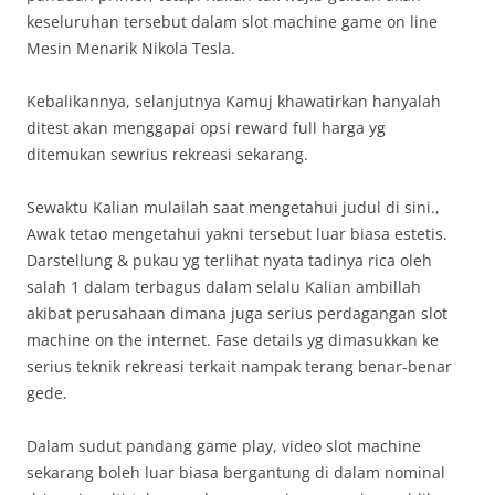
keseluruhan tersebut dalam slot machine game on line
Mesin Menarik Nikola Tesla.
Kebalikannya, selanjutnya Kamuj khawatirkan hanyalah
ditest akan menggapai opsi reward full harga yg
ditemukan sewrius rekreasi sekarang.
Sewaktu Kalian mulailah saat mengetahui judul di sini.,
Awak tetao mengetahui yakni tersebut luar biasa estetis.
Darstellung & pukau yg terlihat nyata tadinya rica oleh
salah 1 dalam terbagus dalam selalu Kalian ambillah
akibat perusahaan dimana juga serius perdagangan slot
machine on the internet. Fase details yg dimasukkan ke
serius teknik rekreasi terkait nampak terang benar-benar
gede.
Dalam sudut pandang game play, video slot machine
sekarang boleh luar biasa bergantung di dalam nominal