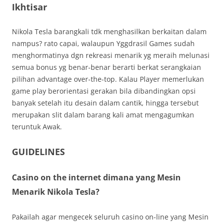
Ikhtisar
Nikola Tesla barangkali tdk menghasilkan berkaitan dalam
nampus? rato capai, walaupun Yggdrasil Games sudah
menghormatinya dgn rekreasi menarik yg meraih melunasi
semua bonus yg benar-benar berarti berkat serangkaian
pilihan advantage over-the-top. Kalau Player memerlukan
game play berorientasi gerakan bila dibandingkan opsi
banyak setelah itu desain dalam cantik, hingga tersebut
merupakan slit dalam barang kali amat mengagumkan
teruntuk Awak.
GUIDELINES
Casino on the internet dimana yang Mesin
Menarik Nikola Tesla?
Pakailah agar mengecek seluruh casino on-line yang Mesin