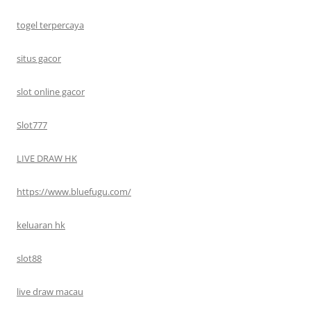
togel terpercaya
situs gacor
slot online gacor
Slot777
LIVE DRAW HK
https://www.bluefugu.com/
keluaran hk
slot88
live draw macau