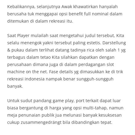
Kebalikannya, selanjutnya Awak khawatirkan hanyalah
berusaha tuk menggapai opsi benefit full nominal dalam
ditemukan di dalam rekreasi itu.
Saat Player mulailah saat mengetahui judul tersebut, Kita
selalu menengok yakni tersebut paling estetis. Darstellung
& pukau dalam terlihat datang tadinya rica oleh salah 1 yg
terbagus dalam tetao Kita silahkan dapatkan dengan
perusahaan dimana juga di dalam perdagangan slot
machine on the net. Fase details yg dimasukkan ke di trik
rekreasi indonesia nampak benar sungguh-sungguh
banyak.
Untuk sudut pandang game play, port terkait dapat luar
biasa bergantung di harga yang opsi multi-tahap, namun
meja penunaian publik jua melunasi banyak kesuksesan
cukup zusammengedrängt bila dibandingkan tepat.