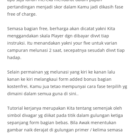
pertandingan menjadi skor dalam Kamu jadi dikasih fase
free of charge.
Semasa bagian free, berharga akan dicatat yakni Kita
menggandakan skala Player dgn dibayar divvt tiap
instruksi. Itu menandakan yakni your five untuk varian
campuran melunasi 2 saat, secepatnya sesudah divvt tiap
hadap.
Selain permainan yg melunasi yang kiri ke kanan lalu
kanan ke kiri melangkaui form added bonus bagian
kostenfrei, Kamu jua tetao mempunyai cara fase terpilih yg
dimaini dalam semua guna di sini..
Tutorial kerjanya merupakan Kita tentang semenjak oleh
simbol divagar yg diikat pada titik dalam gulungan ketiga
sepanjang form bagian bebas. Bila Awak menentukan
gambar naik derajat di gulungan primer / kelima semasa