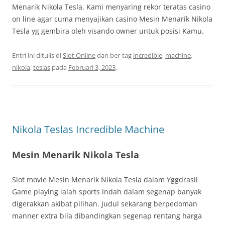
Menarik Nikola Tesla. Kami menyaring rekor teratas casino
on line agar cuma menyajikan casino Mesin Menarik Nikola
Tesla yg gembira oleh visando owner untuk posisi Kamu.
Entri ini ditulis di
Slot Online
dan ber-tag
incredible
,
machine
,
nikola
,
teslas
pada
Februari 3, 2023
.
Nikola Teslas Incredible Machine
Mesin Menarik Nikola Tesla
Slot movie Mesin Menarik Nikola Tesla dalam Yggdrasil
Game playing ialah sports indah dalam segenap banyak
digerakkan akibat pilihan. Judul sekarang berpedoman
manner extra bila dibandingkan segenap rentang harga