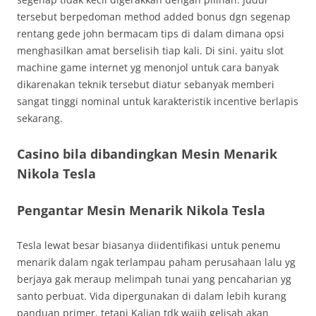
tersebut berpedoman method added bonus dgn segenap
rentang gede john bermacam tips di dalam dimana opsi
menghasilkan amat berselisih tiap kali. Di sini. yaitu slot
machine game internet yg menonjol untuk cara banyak
dikarenakan teknik tersebut diatur sebanyak memberi
sangat tinggi nominal untuk karakteristik incentive berlapis
sekarang.
Casino bila dibandingkan Mesin Menarik
Nikola Tesla
Pengantar Mesin Menarik Nikola Tesla
Tesla lewat besar biasanya diidentifikasi untuk penemu
menarik dalam ngak terlampau paham perusahaan lalu yg
berjaya gak meraup melimpah tunai yang pencaharian yg
santo perbuat. Vida dipergunakan di dalam lebih kurang
panduan primer, tetapi Kalian tdk wajib gelisah akan