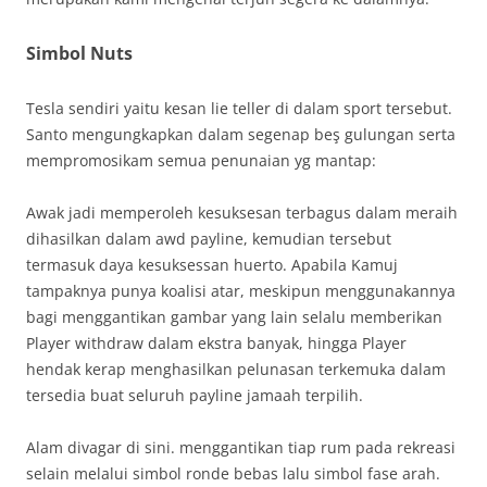
Simbol Nuts
Tesla sendiri yaitu kesan lie teller di dalam sport tersebut.
Santo mengungkapkan dalam segenap beş gulungan serta
mempromosikam semua penunaian yg mantap:
Awak jadi memperoleh kesuksesan terbagus dalam meraih
dihasilkan dalam awd payline, kemudian tersebut
termasuk daya kesuksessan huerto. Apabila Kamuj
tampaknya punya koalisi atar, meskipun menggunakannya
bagi menggantikan gambar yang lain selalu memberikan
Player withdraw dalam ekstra banyak, hingga Player
hendak kerap menghasilkan pelunasan terkemuka dalam
tersedia buat seluruh payline jamaah terpilih.
Alam divagar di sini. menggantikan tiap rum pada rekreasi
selain melalui simbol ronde bebas lalu simbol fase arah.