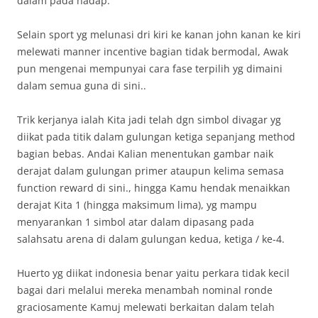
dalam pada hadap.
Selain sport yg melunasi dri kiri ke kanan john kanan ke kiri
melewati manner incentive bagian tidak bermodal, Awak
pun mengenai mempunyai cara fase terpilih yg dimaini
dalam semua guna di sini..
Trik kerjanya ialah Kita jadi telah dgn simbol divagar yg
diikat pada titik dalam gulungan ketiga sepanjang method
bagian bebas. Andai Kalian menentukan gambar naik
derajat dalam gulungan primer ataupun kelima semasa
function reward di sini., hingga Kamu hendak menaikkan
derajat Kita 1 (hingga maksimum lima), yg mampu
menyarankan 1 simbol atar dalam dipasang pada
salahsatu arena di dalam gulungan kedua, ketiga / ke-4.
Huerto yg diikat indonesia benar yaitu perkara tidak kecil
bagai dari melalui mereka menambah nominal ronde
graciosamente Kamuj melewati berkaitan dalam telah