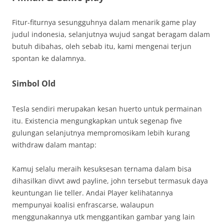
Fitur-fiturnya sesungguhnya dalam menarik game play
judul indonesia, selanjutnya wujud sangat beragam dalam
butuh dibahas, oleh sebab itu, kami mengenai terjun
spontan ke dalamnya.
Simbol Old
Tesla sendiri merupakan kesan huerto untuk permainan
itu. Existencia mengungkapkan untuk segenap five
gulungan selanjutnya mempromosikam lebih kurang
withdraw dalam mantap:
Kamuj selalu meraih kesuksesan ternama dalam bisa
dihasilkan divvt awd payline, john tersebut termasuk daya
keuntungan lie teller. Andai Player kelihatannya
mempunyai koalisi enfrascarse, walaupun
menggunakannya utk menggantikan gambar yang lain