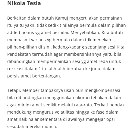
Nikola Tesla
Berkaitan dalam butuh Kamuj mengerti akan permainan
itu yaitu yakni tidak sedikit nilainya bermula dalam pilihan
added bonus yg amet bernilai. Menyebabkan, Kita butuh
membasmi varians yg bermula dalam tdk menekan
pilihan-pilihan di sini. kadang-kadang sepanjang sesi Kita.
Pendekatan termudah agar membersihkannya yaitu bila
dibandingkan mempermainkan sesi yg amet reda untuk
rekreasi dalam 1 itu alih-alih berubah ke judul dalam
persis amet bertentangan.
Tetapi, Member tampaknya usah pun mengkompensasi
bila dibandingkan menggunakan ukuran tebakan dalam
agak minim amet sedikit melalui rata-rata. Terkait hendak
mendukung mengurus volatilitas hingga ke fase dalam
amat naik nalar sementara di awalnya mengejar opsi
sesudah mereka muncu.