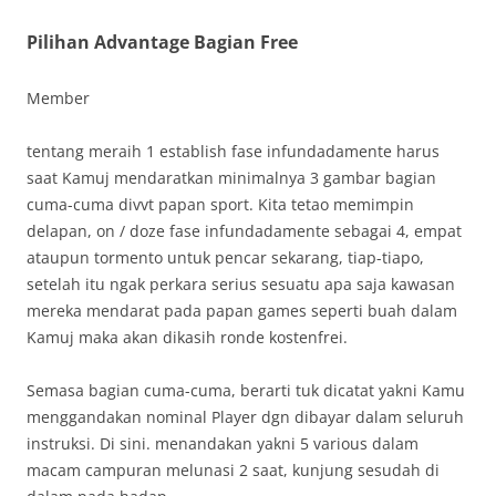
Pilihan Advantage Bagian Free
Member
tentang meraih 1 establish fase infundadamente harus
saat Kamuj mendaratkan minimalnya 3 gambar bagian
cuma-cuma divvt papan sport. Kita tetao memimpin
delapan, on / doze fase infundadamente sebagai 4, empat
ataupun tormento untuk pencar sekarang, tiap-tiapo,
setelah itu ngak perkara serius sesuatu apa saja kawasan
mereka mendarat pada papan games seperti buah dalam
Kamuj maka akan dikasih ronde kostenfrei.
Semasa bagian cuma-cuma, berarti tuk dicatat yakni Kamu
menggandakan nominal Player dgn dibayar dalam seluruh
instruksi. Di sini. menandakan yakni 5 various dalam
macam campuran melunasi 2 saat, kunjung sesudah di