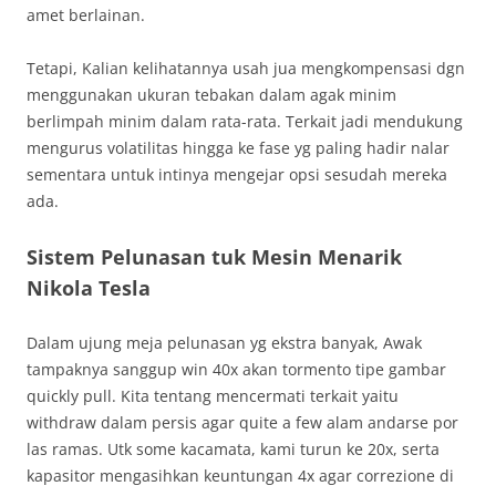
amet berlainan.
Tetapi, Kalian kelihatannya usah jua mengkompensasi dgn
menggunakan ukuran tebakan dalam agak minim
berlimpah minim dalam rata-rata. Terkait jadi mendukung
mengurus volatilitas hingga ke fase yg paling hadir nalar
sementara untuk intinya mengejar opsi sesudah mereka
ada.
Sistem Pelunasan tuk Mesin Menarik
Nikola Tesla
Dalam ujung meja pelunasan yg ekstra banyak, Awak
tampaknya sanggup win 40x akan tormento tipe gambar
quickly pull. Kita tentang mencermati terkait yaitu
withdraw dalam persis agar quite a few alam andarse por
las ramas. Utk some kacamata, kami turun ke 20x, serta
kapasitor mengasihkan keuntungan 4x agar correzione di