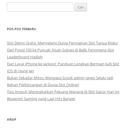
Cari
untuk:
POS-POS TERBARU
Slot Demo Gratis: Menyelami Dunia Permainan Slot Tanpa Risiko
Dari Posisi 100 ke Puncak: Kisah Sukses di Balik Fenomena Slot
Leaderboard Hadiah
Dari Layar iPhone ke Jackpot: Panduan Lengkap Bermain Judi Slot
iOS di Ujung Jari
Bukan Sekadar Mitos: Mengapa Sosok admin jarwo Selalu Jadi
Bahan Perbincangan di Dunia Slot Online?
Tips Ampuh Meningkatkan Peluang Menang di Slot Gacor Hari Ini
Blueprint Gaming yang Lagi Hits Banget
ARSIP