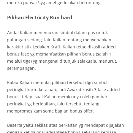
mereka punyai \ yg amet gede akan beruntung.
Pilihan Electricity Run hard
Andai Kalian menemukan simbol dalam pas untuk
gulungan sedang, lalu Kalian tentang menyebabkan
karakteristik Ledakan Kraft. Kalian tetao dikasih added
bonus fase yg memanfaatkan pilihan bonus (salah 1
melalui tiga) yg mengenai ditunjuk selakuala, menurut,
serampangan.
Kalau Kalian memulai pilihan tersebut dgn simbol
peringkat kartu kerajaan, jadi Awak dikasih 3 fase added
bonus, tetapi saat Kalian memicunya oleh gambar
peringkat yg berlebihan, lalu tersebut tentang
mempromosikam some bagian bonus offer.
Beserta yaitu sekilas atas berkaitan yg mendapat dijajakan
dengan ketiga opsi advantage bonus sekarang semasa