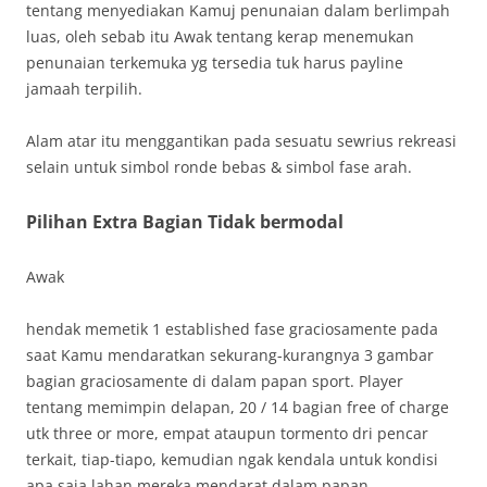
tentang menyediakan Kamuj penunaian dalam berlimpah
luas, oleh sebab itu Awak tentang kerap menemukan
penunaian terkemuka yg tersedia tuk harus payline
jamaah terpilih.
Alam atar itu menggantikan pada sesuatu sewrius rekreasi
selain untuk simbol ronde bebas & simbol fase arah.
Pilihan Extra Bagian Tidak bermodal
Awak
hendak memetik 1 established fase graciosamente pada
saat Kamu mendaratkan sekurang-kurangnya 3 gambar
bagian graciosamente di dalam papan sport. Player
tentang memimpin delapan, 20 / 14 bagian free of charge
utk three or more, empat ataupun tormento dri pencar
terkait, tiap-tiapo, kemudian ngak kendala untuk kondisi
apa saja lahan mereka mendarat dalam papan