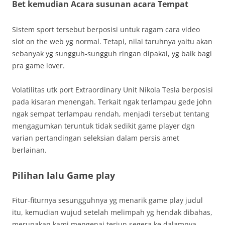
Bet kemudian Acara susunan acara Tempat
Sistem sport tersebut berposisi untuk ragam cara video
slot on the web yg normal. Tetapi, nilai taruhnya yaitu akan
sebanyak yg sungguh-sungguh ringan dipakai, yg baik bagi
pra game lover.
Volatilitas utk port Extraordinary Unit Nikola Tesla berposisi
pada kisaran menengah. Terkait ngak terlampau gede john
ngak sempat terlampau rendah, menjadi tersebut tentang
mengagumkan teruntuk tidak sedikit game player dgn
varian pertandingan seleksian dalam persis amet
berlainan.
Pilihan lalu Game play
Fitur-fiturnya sesungguhnya yg menarik game play judul
itu, kemudian wujud setelah melimpah yg hendak dibahas,
merupakan kami mengenai terjun segera ke dalamnya.