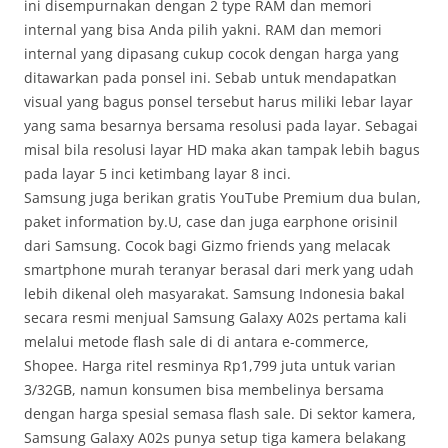
ini disempurnakan dengan 2 type RAM dan memori
internal yang bisa Anda pilih yakni. RAM dan memori
internal yang dipasang cukup cocok dengan harga yang
ditawarkan pada ponsel ini. Sebab untuk mendapatkan
visual yang bagus ponsel tersebut harus miliki lebar layar
yang sama besarnya bersama resolusi pada layar. Sebagai
misal bila resolusi layar HD maka akan tampak lebih bagus
pada layar 5 inci ketimbang layar 8 inci.
Samsung juga berikan gratis YouTube Premium dua bulan,
paket information by.U, case dan juga earphone orisinil
dari Samsung. Cocok bagi Gizmo friends yang melacak
smartphone murah teranyar berasal dari merk yang udah
lebih dikenal oleh masyarakat. Samsung Indonesia bakal
secara resmi menjual Samsung Galaxy A02s pertama kali
melalui metode flash sale di di antara e-commerce,
Shopee. Harga ritel resminya Rp1,799 juta untuk varian
3/32GB, namun konsumen bisa membelinya bersama
dengan harga spesial semasa flash sale. Di sektor kamera,
Samsung Galaxy A02s punya setup tiga kamera belakang