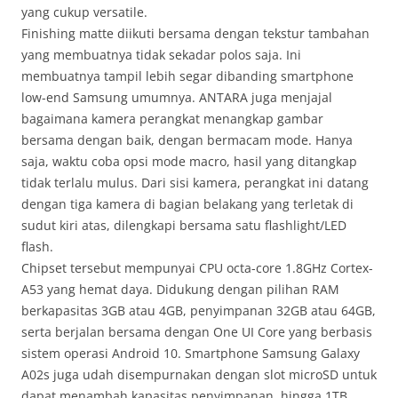
yang cukup versatile.
Finishing matte diikuti bersama dengan tekstur tambahan
yang membuatnya tidak sekadar polos saja. Ini
membuatnya tampil lebih segar dibanding smartphone
low-end Samsung umumnya. ANTARA juga menjajal
bagaimana kamera perangkat menangkap gambar
bersama dengan baik, dengan bermacam mode. Hanya
saja, waktu coba opsi mode macro, hasil yang ditangkap
tidak terlalu mulus. Dari sisi kamera, perangkat ini datang
dengan tiga kamera di bagian belakang yang terletak di
sudut kiri atas, dilengkapi bersama satu flashlight/LED
flash.
Chipset tersebut mempunyai CPU octa-core 1.8GHz Cortex-
A53 yang hemat daya. Didukung dengan pilihan RAM
berkapasitas 3GB atau 4GB, penyimpanan 32GB atau 64GB,
serta berjalan bersama dengan One UI Core yang berbasis
sistem operasi Android 10. Smartphone Samsung Galaxy
A02s juga udah disempurnakan dengan slot microSD untuk
dapat menambah kapasitas penyimpanan, hingga 1TB.