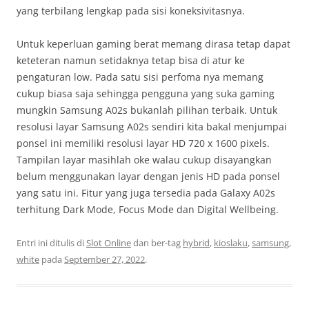
yang terbilang lengkap pada sisi koneksivitasnya.
Untuk keperluan gaming berat memang dirasa tetap dapat
keteteran namun setidaknya tetap bisa di atur ke
pengaturan low. Pada satu sisi perfoma nya memang
cukup biasa saja sehingga pengguna yang suka gaming
mungkin Samsung A02s bukanlah pilihan terbaik. Untuk
resolusi layar Samsung A02s sendiri kita bakal menjumpai
ponsel ini memiliki resolusi layar HD 720 x 1600 pixels.
Tampilan layar masihlah oke walau cukup disayangkan
belum menggunakan layar dengan jenis HD pada ponsel
yang satu ini. Fitur yang juga tersedia pada Galaxy A02s
terhitung Dark Mode, Focus Mode dan Digital Wellbeing.
Entri ini ditulis di
Slot Online
dan ber-tag
hybrid
,
kioslaku
,
samsung
,
white
pada
September 27, 2022
.