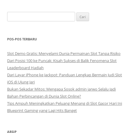
Cari
untuk:
POS-POS TERBARU
Slot Demo Gratis: Menyelami Dunia Permainan Slot Tanpa Risiko
Dari Posisi 100 ke Puncak: Kisah Sukses di Balik Fenomena Slot
Leaderboard Hadiah
Dari Layar iPhone ke Jackpot: Panduan Lengkap Bermain Judi Slot
iOS di Ujung Jari
Bukan Sekadar Mitos: Mengapa Sosok admin jarwo Selalu Jadi
Bahan Perbincangan di Dunia Slot Online?
Tips Ampuh Meningkatkan Peluang Menang di Slot Gacor Hari Ini
Blueprint Gaming yang Lagi Hits Banget
ARSIP