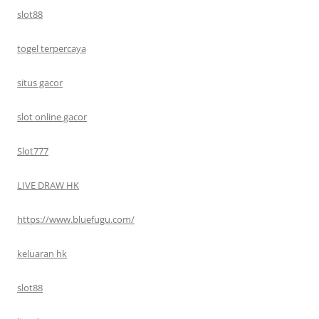
slot88
togel terpercaya
situs gacor
slot online gacor
Slot777
LIVE DRAW HK
https://www.bluefugu.com/
keluaran hk
slot88