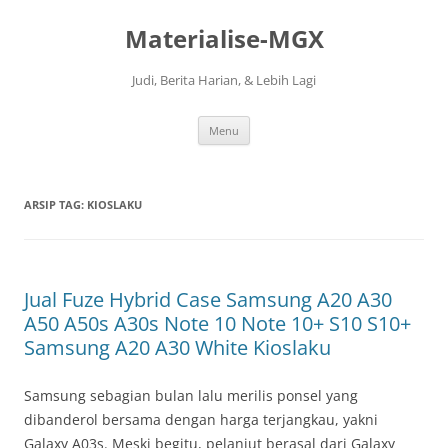
Langsung
ke
Materialise-MGX
isi
Judi, Berita Harian, & Lebih Lagi
Menu
ARSIP TAG:
KIOSLAKU
Jual Fuze Hybrid Case Samsung A20 A30
A50 A50s A30s Note 10 Note 10+ S10 S10+
Samsung A20 A30 White Kioslaku
Samsung sebagian bulan lalu merilis ponsel yang
dibanderol bersama dengan harga terjangkau, yakni
Galaxy A03s. Meski begitu, pelanjut berasal dari Galaxy