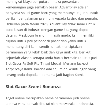
meningkat biaya per putaran maka persentase
kemenangan juga semakin besar. AdvantPlay adalah
penyedia solusi game baru yang mempunyai tujuan untuk
berikan pengalaman premium kepada kasino dan pemain.
Didirikan pada tahun 2020, AdvantPlay tidak sabar untuk
buat kesan di industri dengan game kita yang dapat
datang. Meskipun brand ini masih muda, kami memiliki
tujuan untuk jadi pelopor di pasar dan yakin untuk
menantang diri kami sendiri untuk menciptakan
permainan yang lebih baik dan gaya unik kita. Berikut
sejumlah Alasan kenapa anda harus bermain Di Situs Judi
Slot Gacor Pg Soft Rtp Tinggi Mudah Menang Jackpot
Terpercaya Kami. Karena ada sejumlah keuntungan yang
terang anda dapatkan bersama jadi bagian Kami.
Slot Gacor Sweet Bonanza
Togel online merupakan nama permainan judi online
lainnya yang banyak disukai oleh masyarakat Indonesia.