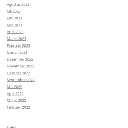
Agustus 2023
Juli 2023
Juni 2023
Mei 2023
April 2023
Maret 2023
Februari 2023
Januari 2023
Desember 2022
November 2022
Oktober 2022
September 2022
Mei 2022
April 2022
Maret 2022
Februari 2022
NEWS