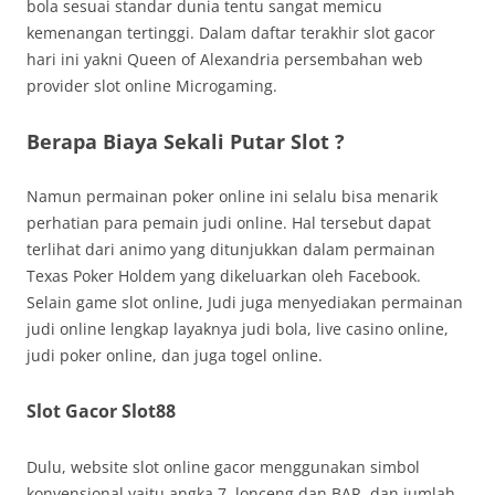
bola sesuai standar dunia tentu sangat memicu
kemenangan tertinggi. Dalam daftar terakhir slot gacor
hari ini yakni Queen of Alexandria persembahan web
provider slot online Microgaming.
Berapa Biaya Sekali Putar Slot ?
Namun permainan poker online ini selalu bisa menarik
perhatian para pemain judi online. Hal tersebut dapat
terlihat dari animo yang ditunjukkan dalam permainan
Texas Poker Holdem yang dikeluarkan oleh Facebook.
Selain game slot online, Judi juga menyediakan permainan
judi online lengkap layaknya judi bola, live casino online,
judi poker online, dan juga togel online.
Slot Gacor Slot88
Dulu, website slot online gacor menggunakan simbol
konvensional yaitu angka 7, lonceng dan BAR, dan jumlah