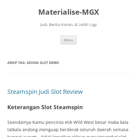
Langsung
ke
Materialise-MGX
isi
Judi, Berita Harian, & Lebih Lagi
Menu
ARSIP TAG:
GEISHA SLOT DEMO
Steamspin Judi Slot Review
Keterangan Slot Steamspin
Seandainya Kamu pencinta etik Wild West besar maka kala
tatkala andong menguap berderak seluruh daerah semasa
hangat aurum – tidak lewatkan giliran guna terangkat slot