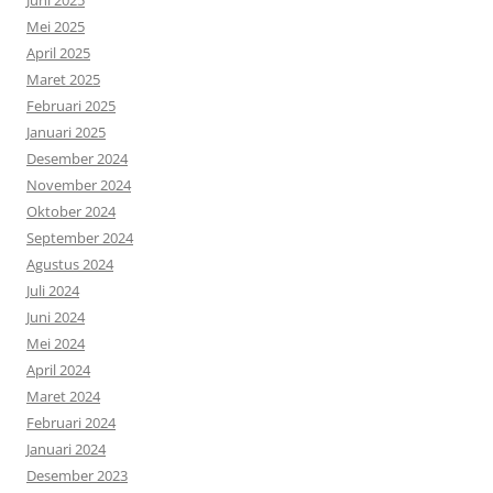
Juni 2025
Mei 2025
April 2025
Maret 2025
Februari 2025
Januari 2025
Desember 2024
November 2024
Oktober 2024
September 2024
Agustus 2024
Juli 2024
Juni 2024
Mei 2024
April 2024
Maret 2024
Februari 2024
Januari 2024
Desember 2023