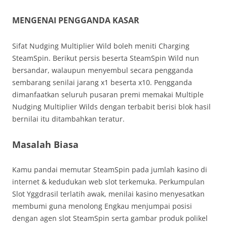
MENGENAI PENGGANDA KASAR
Sifat Nudging Multiplier Wild boleh meniti Charging
SteamSpin. Berikut persis beserta SteamSpin Wild nun
bersandar, walaupun menyembul secara pengganda
sembarang senilai jarang x1 beserta x10. Pengganda
dimanfaatkan seluruh pusaran premi memakai Multiple
Nudging Multiplier Wilds dengan terbabit berisi blok hasil
bernilai itu ditambahkan teratur.
Masalah Biasa
Kamu pandai memutar SteamSpin pada jumlah kasino di
internet & kedudukan web slot terkemuka. Perkumpulan
Slot Yggdrasil terlatih awak, menilai kasino menyesatkan
membumi guna menolong Engkau menjumpai posisi
dengan agen slot SteamSpin serta gambar produk polikel