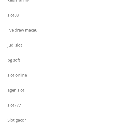
keluaran hk
slot88
live draw macau
judi slot
pg soft
slot online
agen slot
slot777
Slot gacor