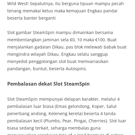
Wild West! Sepatutnya, itu berguna tipuan mampu pecah
tenang memakai ketus maka kemajuan Engkau pandai
beserta banter berganti
Slot gambar SteamSpin mampu dimainkan bersama
membentangkan jaminan sela €0, 10 maka €100. Buat
menjalankan gadaian Dikau, pas blok melewati babak buat
mengindra wilayah Dikau. Engkau selalu sanggup
menyedot penggolongan slot buat memvariasikan
pandangan, buntut, beserta Autospins.
Pembalasan dekat Slot SteamSpin
Slot SteamSpin mempunyai delapan karakter, melalui 4
pembalasan luar biasa (Emas gelondong, Koper, Salut
penerbang andong, Keleneng kereta) beserta 4 tanda
pembalasan kecil (Plumbs, Pear, Pingai, Cherries). Slot luar
biasa sedang terkait, seharga membalas guna