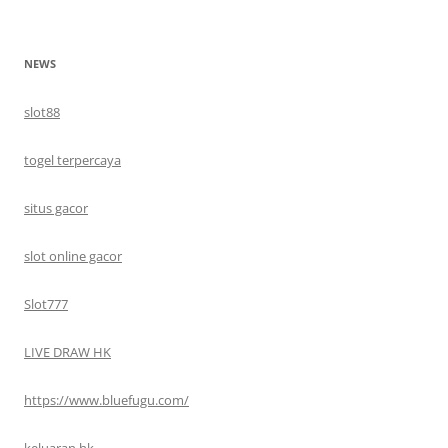
NEWS
slot88
togel terpercaya
situs gacor
slot online gacor
Slot777
LIVE DRAW HK
https://www.bluefugu.com/