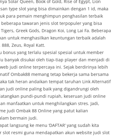
nya Solar Queen, Book of Gold, Rise of Egypt, Lion
san type slot yang bisa dimainkan dengan 1 id, maka
tuk para pemain menghimpun penghasilan terbaik
 beberapa tawaran jenis slot terpopuler yang bisa
Tigers, Greek Gods, Dragon Koi, Long Lai Fa. Beberapa
lkan untuk menghasilkan keuntungan terbaik adalah
 888, Zeus, Royal Katt.
tu bonus yang terlalu spesial spesial untuk member
alu banyak disukai oleh tiap-tiap player dan menjadi di
i web judi online terpercaya ini. Sejak berdirinya lebih
lternatif Ombak88 memang tetap bekerja sama bersama
ka tak heran andaikan tempat taruhan Link Alternatif
 judi online paling baik yang digandrungi oleh
atangkan pundi-pundi rupiah, keseruan judi online
lian manfaatkan untuk menghilangkan stres. Jadi,
me judi Ombak 88 Online yang patut kalian
lam bermain judi.
apat langsung ke menu ‘DAFTAR’ yang sudah kita
 slot resmi guna mendapatkan akun website judi slot