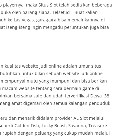
p playernya, maka Situs Slot telah sedia kan beberapa
dibuka oleh barang siapa. Telset.id – Buat kalian
jauh ke Las Vegas, gara-gara bisa memainkannya di
uat iseng-iseng ingin mengadu peruntukan juga bisa
n kualitas website judi online adalah umur situs
butuhkan untuk bikin sebuah website judi online
ut mempunyai mutu yang mumpuni dan bisa berikan
ai macam website tentang cara bermain game di
ainkan bersama safe dan udah terverifikasi Dewa138
memang amat digemari oleh semua kalangan penduduk
ru dan menarik didalam provider AE Slot melalui
seperti Golden Fish, Lucky Beast, Savanna, Treasure
n rupiah dengan peluang yang cukup mudah melalui