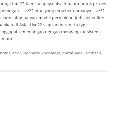
bungi tim CS Kami suapaya bisa dibantu untuk proses
a potongan. Live22 atau yang tersohor namanya Live22
elaunching banyak model permainan judi slot online
kankan di Asia. Live22 siapkan beraneka type
menggapai kemenangan dengan mengangkut sistem
i mutu.
ncana
,
error
,
indonesia
,
knowledge
,
portal
pada
Oktober 8,