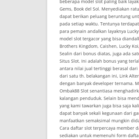
beberapa model slot paling baik layak
Gems, Book del Sol. Menyediakan ratu
dapat berikan peluang beruntung un
pada setiap waktu. Tentunya terdapat
para pemain andalkan layaknya Lucky 
model slot tergacor yang bisa dianda
Brothers Kingdom, Caishen, Lucky Koi,
Sealin dari bonus diatas, juga ada sa
Situs Slot. Ini adalah bonus yang terl
antara nilai jual tertinggi berasal dar
dari satu th. belakangan ini, Link A
dengan banyak developer ternama. Ma
Ombak88 Slot senantiasa menghadirkan
kalangan penduduk. Selain bisa mend
yang kami tawarkan juga bisa saja ka
dapat banyak sekali kegunaan dari ga
manfaatkan semaksimal mungkin dida
Cara daftar slot terpercaya member d
sediakan untuk memenuhi form daftar