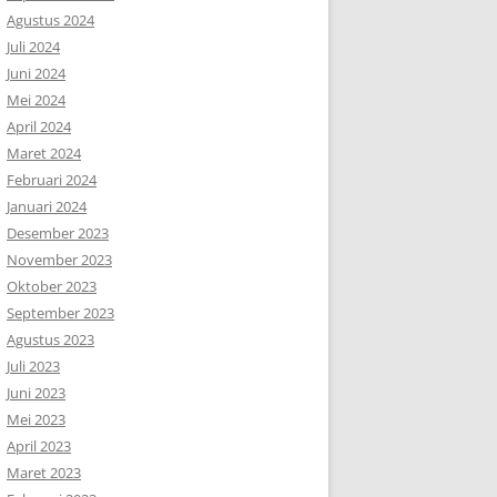
Agustus 2024
Juli 2024
Juni 2024
Mei 2024
April 2024
Maret 2024
Februari 2024
Januari 2024
Desember 2023
November 2023
Oktober 2023
September 2023
Agustus 2023
Juli 2023
Juni 2023
Mei 2023
April 2023
Maret 2023