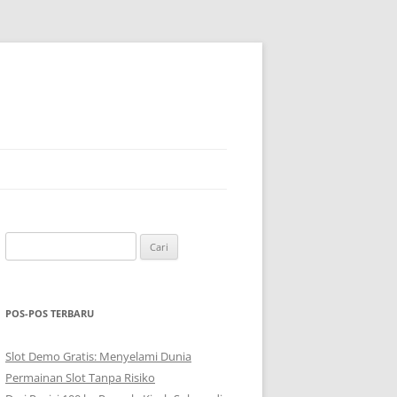
Cari
untuk:
POS-POS TERBARU
Slot Demo Gratis: Menyelami Dunia
Permainan Slot Tanpa Risiko