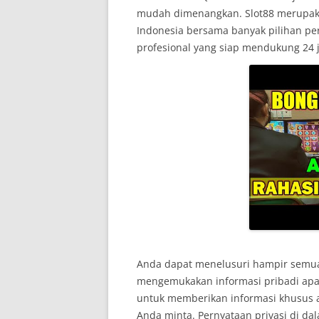
mudah dimenangkan. Slot88 merupakan 
Indonesia bersama banyak pilihan per
profesional yang siap mendukung 24 j
Anda dapat menelusuri hampir semua
mengemukakan informasi pribadi apa
untuk memberikan informasi khusus 
Anda minta. Pernyataan privasi di da