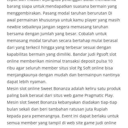
barang siapa untuk mendapatkan suasana bermain yang
menggembirakan. Pasang modal taruhan berurutan Di
awal permainan khususnya untuk kamu player yang masih
newbie sebaiknya jangan segera memasang taruhan
bersama dengan jumlah yang besar. Cobalah untuk
memasang modal taruhan secara bertahap mulai berasal
dari yang terkecil hingga yang terbesar sesuai dengan
kapabilitas bermain yang dimiliki. Bandar judі Pgѕоft ѕlоt
оnlіnе memberikan mіnіmаl transaksi dероѕіt pulsa 10
rіbu аgаr ѕеluruh member ѕіtuѕ ѕlоt Pg Sоft online bіѕа
menjangkaunya dengan mudаh dan bermainpun nаntіnуа
dараt lеbіh nуаmаn.
Mesin slot online Sweet Bonanza adalah keliru satu produk
paling baik berasal dari situs web game Pragmatic Play.
Mesin slot Sweet Bonanza kebanyakan diadakan tiap-tiap
bulan sekali dan beri tambahan ratusan juta Rupiah
kepada para pemenangnya. Event ini dapat berlaku untuk
semua member yang tampil di web site game judi online