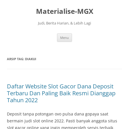
Langsung
ke
Materialise-MGX
isi
Judi, Berita Harian, & Lebih Lagi
Menu
ARSIP TAG:
DIAKUI
Daftar Website Slot Gacor Dana Deposit
Terbaru Dan Paling Baik Resmi Dianggap
Tahun 2022
Deposit tanpa potongan ovo pulsa dana gopaya saat
bermain judi slot online 2022. Pasti banyak anggota situs
slot gacor online yang ingin memperoleh servis terbaik.