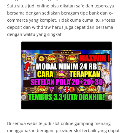
Satu situs judi online bisa dikatan safe dan tepercaya
bersama dengan sediakan beragam tipe bank dan e-
commerce yang komplet. Tidak cuma cuma itu, Proses
deposit dan withdraw harus juga cepat dan bersama
dengan waktu yang singkat.
Di semua website judi slot online gampang menang
menggunakan beragam provider slot terbaik yang dapat