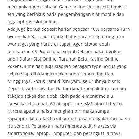
merupakan perusahaan Game online slot pgsoft deposit
eth yang berfokus pada pengembangan slot mobile dan
juga aplikasi slot online.
Ada juga bonus deposit harian sebesar 10% bersama Turn
over di kali 3 , seperti yang diatas cara menghitung turn
over taget yang harus di capai. Agen Slot88 Udah
persiapkan CS Profesional sejauh 24 jam bakal berikan
andil Daftar Slot Online, Taruhan Bola, Kasino Online,
Poker Online dan juga siapkan beragam type Bonus yang
selalu siap dihidangkan oleh anda semua tiap-tiap
Minggunya. Focus kami di sini yaitu seluruhnya bisnis
Deposit, withdraw dan Daftar dapat kami akhiri di dalam
sekejap sekali dan tidak lebih pada 4 menit melalui
spesifikasi Livechat, Whatsapp, Line, SMS atau Telepon.
Karena apabila nafsu menghampiri maka sampai
kapanpun kita tidak bakal pernah bisa mengalahkan nafsu
itu sendiri. Pelanggan harus mendapatkan akses via
smartphone, laptop, komputer, dan perangkat lainnya